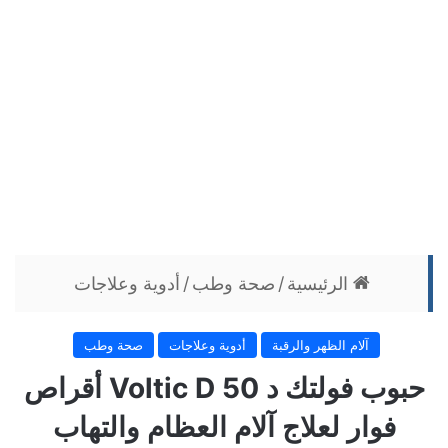
الرئيسية
/
صحة وطب
/
أدوية وعلاجات
آلام الظهر والرقبة
أدوية وعلاجات
صحة وطب
حبوب فولتك د 50 Voltic D أقراص
فوار لعلاج آلام العظام والتهاب