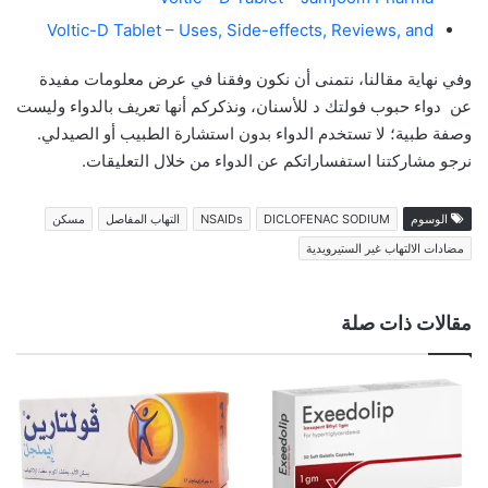
Voltic-D Tablet – Uses, Side-effects, Reviews, and
وفي نهاية مقالنا، نتمنى أن نكون وفقنا في عرض معلومات مفيدة
عن دواء حبوب فولتك د للأسنان، ونذكركم أنها تعريف بالدواء وليست
وصفة طبية؛ لا تستخدم الدواء بدون استشارة الطبيب أو الصيدلي.
نرجو مشاركتنا استفساراتكم عن الدواء من خلال التعليقات.
الوسوم
DICLOFENAC SODIUM
NSAIDs
التهاب المفاصل
مسكن
مضادات الالتهاب غير الستيرويدية
مقالات ذات صلة