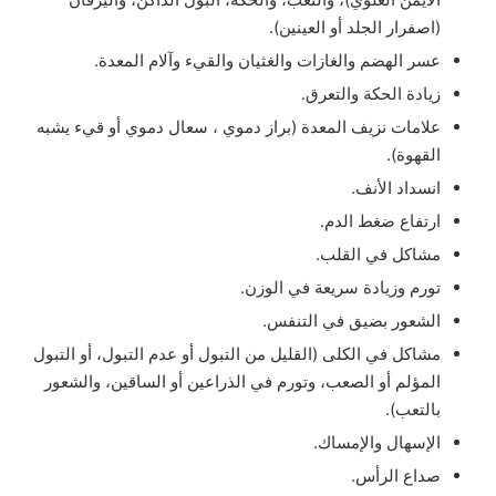
(اصفرار الجلد أو العينين).
عسر الهضم والغازات والغثيان والقيء وآلام المعدة.
زيادة الحكة والتعرق.
علامات نزيف المعدة (براز دموي ، سعال دموي أو قيء يشبه
القهوة).
انسداد الأنف.
ارتفاع ضغط الدم.
مشاكل في القلب.
تورم وزيادة سريعة في الوزن.
الشعور بضيق في التنفس.
مشاكل في الكلى (القليل من التبول أو عدم التبول، أو التبول
المؤلم أو الصعب، وتورم في الذراعين أو الساقين، والشعور
بالتعب).
الإسهال والإمساك.
صداع الرأس.