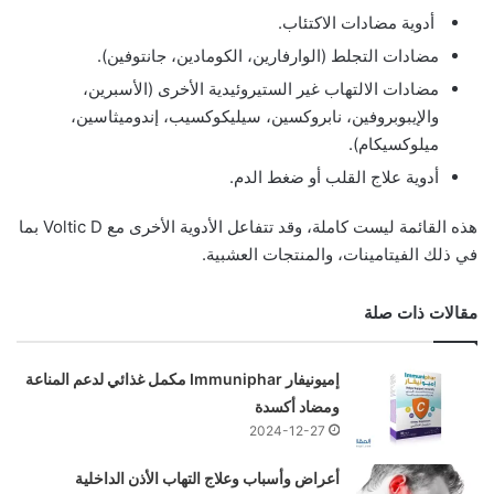
أدوية مضادات الاكتئاب.
مضادات التجلط (الوارفارين، الكومادين، جانتوفين).
مضادات الالتهاب غير الستيروئيدية الأخرى (الأسبرين،
والإيبوبروفين، نابروكسين، سيليكوكسيب، إندوميثاسين،
ميلوكسيكام).
أدوية علاج القلب أو ضغط الدم.
هذه القائمة ليست كاملة، وقد تتفاعل الأدوية الأخرى مع Voltic D بما
في ذلك الفيتامينات، والمنتجات العشبية.
مقالات ذات صلة
إميونيفار Immuniphar مكمل غذائي لدعم المناعة
ومضاد أكسدة
2024-12-27
أعراض وأسباب وعلاج التهاب الأذن الداخلية