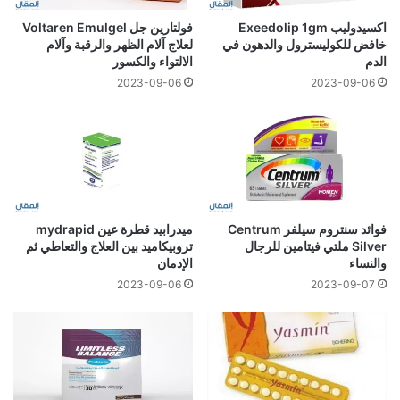
اكسيدوليب Exeedolip 1gm
فولتارين جل Voltaren Emulgel
خافض للكوليسترول والدهون في
لعلاج آلام الظهر والرقبة وآلام
الدم
الالتواء والكسور
2023-09-06
2023-09-06
فوائد سنتروم سيلفر Centrum
ميدرابيد قطرة عين mydrapid
Silver ملتي فيتامين للرجال
تروبيكاميد بين العلاج والتعاطي ثم
والنساء
الإدمان
2023-09-06
2023-09-07