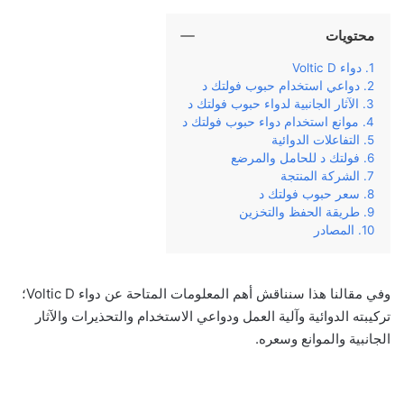
محتويات
دواء Voltic D
دواعي استخدام حبوب فولتك د
الآثار الجانبية لدواء حبوب فولتك د
موانع استخدام دواء حبوب فولتك د
التفاعلات الدوائية
فولتك د للحامل والمرضع
الشركة المنتجة
سعر حبوب فولتك د
طريقة الحفظ والتخزين
المصادر
وفي مقالنا هذا سنناقش أهم المعلومات المتاحة عن دواء Voltic D؛
تركيبته الدوائية وآلية العمل ودواعي الاستخدام والتحذيرات والآثار
الجانبية والموانع وسعره.