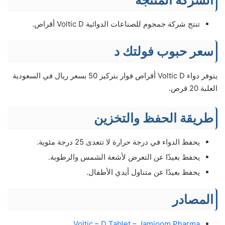
تنتج شركة جمجوم للصناعات الدوائية Voltic D أقراص.
سعر حبوب فولتك د
يتوفر دواء Voltic D أقراص فوار بتركيز 50 بسعر ريال في السعودية
العلبة 20 قرص.
طريقة الحفظ والتخزين
يحفظ الدواء في درجة حرارة لا تتعدى 25 درجة مئوية.
يحفظ بعيدًا عن التعرض لأشعة الشمس والرطوبة.
يحفظ بعيدًا عن متناول أيدي الأطفال.
المصادر
Voltic – D Tablet – Jamjoom Pharma