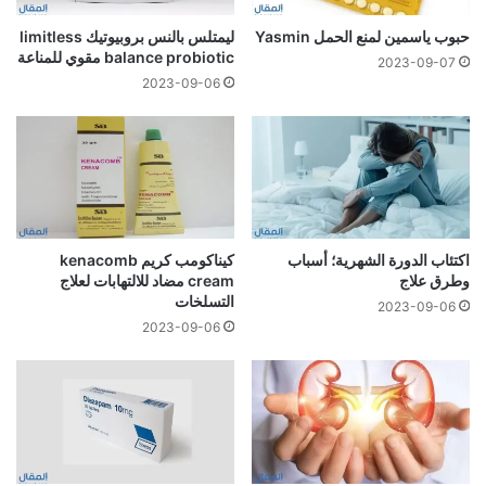
حبوب ياسمين لمنع الحمل Yasmin
ليمتلس بالنس بروبيوتيك limitless
balance probiotic مقوي للمناعة
2023-09-07
2023-09-06
اكتئاب الدورة الشهرية؛ أسباب
كيناكومب كريم kenacomb
وطرق علاج
cream مضاد للالتهابات لعلاج
التسلخات
2023-09-06
2023-09-06