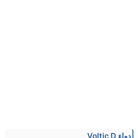
دواء Voltic D