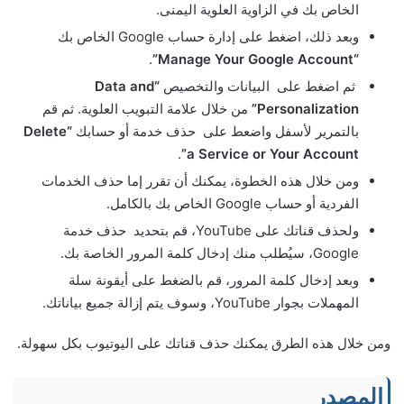
الخاص بك في الزاوية العلوية اليمنى.
وبعد ذلك، اضغط على إدارة حساب Google الخاص بك
.
“Manage Your Google Account”
ثم اضغط على البيانات والتخصيص
“Data and
Personalization”
من خلال علامة التبويب العلوية. ثم قم
بالتمرير لأسفل واضعط على حذف خدمة أو حسابك
“Delete
.
a Service or Your Account”
ومن خلال هذه الخطوة، يمكنك أن تقرر إما حذف الخدمات
الفردية أو حساب Google الخاص بك بالكامل.
ولحذف قناتك على YouTube، قم بتحديد حذف خدمة
Google، سيُطلب منك إدخال كلمة المرور الخاصة بك.
وبعد إدخال كلمة المرور، قم بالضغط على أيقونة سلة
المهملات بجوار YouTube، وسوف يتم إزالة جميع بياناتك.
ومن خلال هذه الطرق يمكنك حذف قناتك على اليوتيوب بكل سهولة.
المصدر