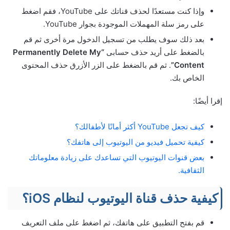
وإذا كنت مستعدًا لحذف قناتك على YouTube، فقم اضغط
على رمز سلة المهملات الموجودة بجوار YouTube.
بعد ذلك سوف يطلب من تسجيل الدخول مرة أخرى ثم قم
بالضغط على أريد حذف حسابى
“Permanently Delete My
Content”
. ثم قم بالضغط على الزر الأزرق حذف المحتوى
الخاص بك.
إقرا أيضًا:
كيف تجعل YouTube أكثر أمانًا لأطفالك؟
كيفية تحميل فيديو من اليوتيوب إلى هاتفك؟
بعض قنوات اليوتيوب التي تساعدك على زيادة معلوماتك
الثقافية.
كيفية حذف قناة اليوتيوب لنظام iOS؟
قم بفتح التطبيق على هاتفك، ثم اضغط على ملف التعريف