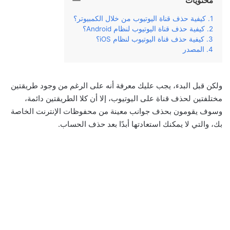
محتويات
كيفية حذف قناة اليوتيوب من خلال الكمبيوتر؟
كيفية حذف قناة اليوتيوب لنظام Android؟
كيفية حذف قناة اليوتيوب لنظام iOS؟
المصدر
ولكن قبل البدء، يجب عليك معرفة أنه على الرغم من وجود طريقتين
مختلفتين لحذف قناة على اليوتيوب، إلا أن كلا الطريقتين دائمة،
وسوف يقومون بحذف جوانب معينة من محفوظات الإنترنت الخاصة
بك، والتي لا يمكنك استعادتها أبدًا بعد حذف الحساب.