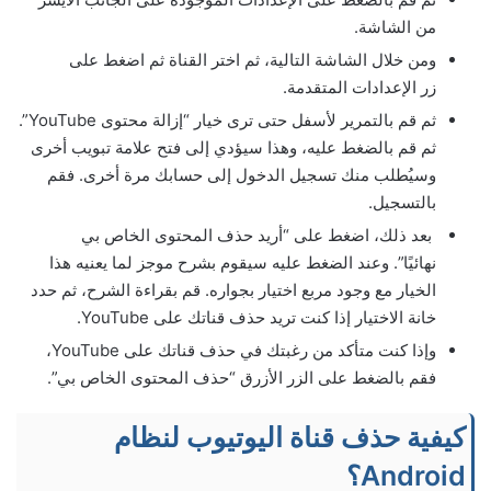
من الشاشة.
ومن خلال الشاشة التالية، ثم اختر القناة ثم اضغط على
زر الإعدادات المتقدمة.
ثم قم بالتمرير لأسفل حتى ترى خيار “إزالة محتوى YouTube”.
ثم قم بالضغط عليه، وهذا سيؤدي إلى فتح علامة تبويب أخرى
وسيُطلب منك تسجيل الدخول إلى حسابك مرة أخرى. فقم
بالتسجيل.
بعد ذلك، اضغط على “أريد حذف المحتوى الخاص بي
نهائيًا”. وعند الضغط عليه سيقوم بشرح موجز ​​لما يعنيه هذا
الخيار مع وجود مربع اختيار بجواره. قم بقراءة الشرح، ثم حدد
خانة الاختيار إذا كنت تريد حذف قناتك على YouTube.
وإذا كنت متأكد من رغبتك في حذف قناتك على YouTube،
فقم بالضغط على الزر الأزرق “حذف المحتوى الخاص بي”.
كيفية حذف قناة اليوتيوب لنظام
Android؟