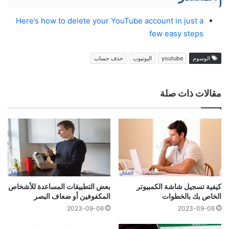
Here’s how to delete your YouTube account in just a
few easy steps
الوسوم
youtube
اليوتيوب
حذف حساب
مقالات ذات صلة
كيفية تسجيل شاشة الكمبيوتر
بعض التطبيقات المساعدة للأشخاص
الخاص بك بالخطوات
المكفوفين أو ضعاف البصر
2023-09-06
2023-09-06