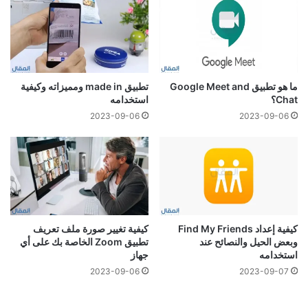
ما هو تطبيق Google Meet and
تطبيق made in ومميزاته وكيفية
Chat؟
استخدامه
2023-09-06
2023-09-06
كيفية إعداد Find My Friends
كيفية تغيير صورة ملف تعريف
وبعض الحيل والنصائح عند
تطبيق Zoom الخاصة بك على أي
استخدامه
جهاز
2023-09-06
2023-09-07