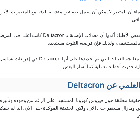
ماء أن المتغير لا يمكن أن يحمل خصائص متشابه الدقة مع المتغيرات الأ
اقي.
ولكن لا يمكن أن ننكر أن بعض الأطباء أكدوا أن معدلات ال
 بالمستشفى، ولذلك فإن فرضية التلوث مستبعدة.
وبالإضافة إلى ذلك، تمت معالجة العينات التي تم تحديدها 
لية حدوث أخطاء معملية كما أشار البعض.
ي عن Deltacron
 حقيقة مطلقة حول فيروس كورونا المستجد، على الرغم من وجوده وتأثيره
 ومازال مستمر حتى الآن، ولكن الحقيقة المؤكدة حتى الآن، أننا لم نتم
.