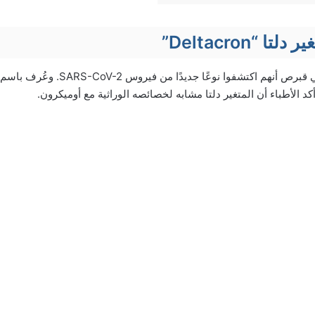
ا “Deltacron”