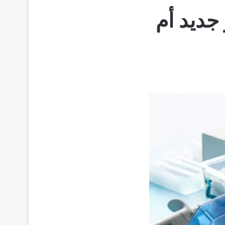
ير جديد أم