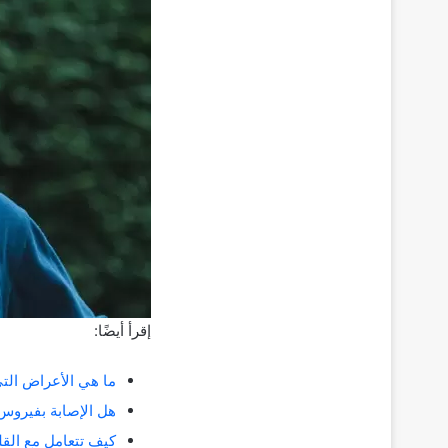
إقرأ أيضًا:
ما هي الأعراض التي
هل الإصابة بفيروس كورونا COVID-19 أثناء 
كيف تتعامل مع القلق وا