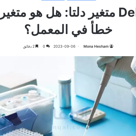
Deltacron متغير دلتا: هل هو متغ
خطأ في المعمل؟
Mona Hesham
2023-09-06
0
2 دقائق