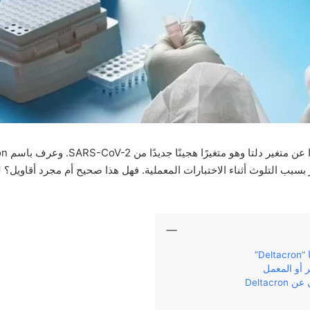
ر بسبب التلوث أثناء الاختبارات المعملية. فهل هذا صحيح أم مجرد أقاويل؟ 
De”
ر أو المعمل
Deltac