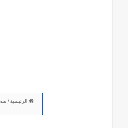
الرئيسية
/
صح