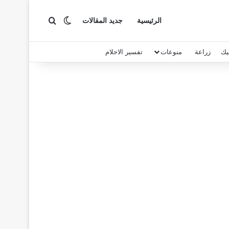
بحث عن
الوضع المظلم
الرئيسية
جديد المقالات
يك
زراعة
منوعات
تفسير الاحلام