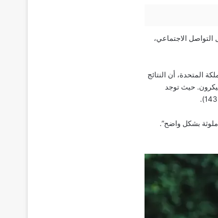
 وسائل التواصل الاجتماعي،
عهد ويلكوم سانجر في المملكة المتحدة، أن النتائج
ميكرون. حيث توجد
 ملوثة بشكل واضح”.