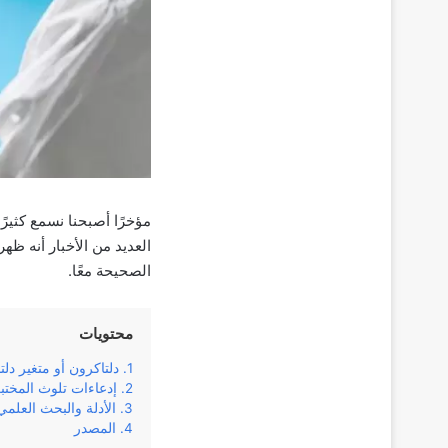
العديد من الأخبار أنه ظه
الصحيحة معًا.
محتويات
دلتاكرون أو متغير دلتا “ltacron
إدعاءات تلوث المختب
الأدلة والبحث العلمي عن ron
المصدر