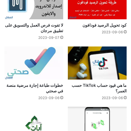
كود تحويل الرصيد فودافون
لا تفوت فرص العمل والتسويق على
تطبيق مرجان
2023-09-06
2023-09-07
ما هي قيود حساب TikTok حسب
خطوات طباعة إجازة مرضية منصة
العمر؟
في صحتي
2023-09-06
2023-09-06