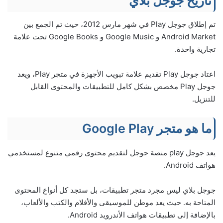
تاريخ جوجل بلاي
تم إطلاق جوجل Play في شهر مارس 2012، حيث تم الجمع بين
Android Market و Google Music و Google Books تحت علامة
تجارية واحدة.
اعتاد جوجل Play تقديم علامة تبويب الأجهزة في متجر Play، ويعد
جوجل Play مخصص بشكل كامل للتطبيقات والمحتوى القابل
للتنزيل.
ما هو متجر Google Play
يعد جوجل play منصة جوجل لتقديم محتوى رقمي متنوع لمستخدمي
هواتف Android.
جوجل بلاي ليس مجرد متجر تطبيقات، بل ستجد كل أنواع المحتوى
المتاحة به. حيث يعد موطن للموسيقى والأفلام والكتب والألعاب،
بالإضافة إلى تطبيقات هواتف الأندرويد Android.