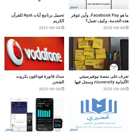
ما هو Facebook Pay، وأين تتوفر
تحميل برنامج آيات Ayat للقرآن
هذه الخدمة، وكيف تعمل؟
الكريم
2023-09-06
2023-09-06
تعرف على منصة نيوفيرسيتي
سداد فاتورة فودافون بكروت
الألمانية niuversity وسجل فيها
الشحن
2023-09-06
2023-09-06