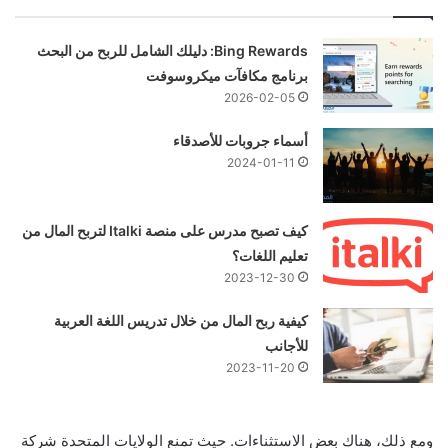
Bing Rewards: دليلك الشامل للربح من البحث
برنامج مكافآت ميكروسوفت
2026-02-05
أسماء جروبات للأصدقاء
2024-01-11
كيف تصبح مدرس على منصة Italki لتربح المال من
تعليم اللغات؟
2023-12-30
كيفية ربح المال من خلال تدريس اللغة العربية
للأجانب
2023-11-20
ومع ذلك، هناك بعض الاستثناءات. حيث تمنع الولايات المتحدة شركة