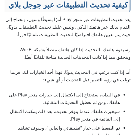
كيفية تحديث التطبيقات عبر جوجل بلاي
يعد تحديث التطبيقات عبر متجر Play أمرًا بسيطًا وسهل، وتحتاج إلى
القيام بذلك عبر هاتفك الذكي، وليس عليك تحديث التطبيقات يدويًا،
حيث يتم تعيين هاتفك افتراضيًا لتحديث التطبيقات تلقائيًا فوراً.
وسيقوم هاتفك بالتحديث إذا كان هاتفك متصلاً بشبكة Wi-Fi،
ويتحقق مما إذا كانت التحديثات الجديدة متاحة تلقائيًا أيضًا.
أما إذا كنت ترغب في التحديث يدويًا، فهذا أحد الخيارات لك، فربما
ترغب في رؤية التغيير قبل التحديث أو أي شيء:
في البداية، ستحتاج إلى الانتقال إلى خيارات متجر Play على
هاتفك، ومن ثم تعطيل التحديثات التلقائية.
سيخبرك هاتفك عندما يتوفر تحديث، بعد ذلك يمكنك الانتقال
إلى القائمة في متجر Play.
ثم الضغط على خيار “تطبيقاتي وألعابي”، وسوف تشاهد