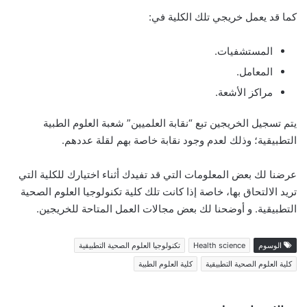
كما قد يعمل خريجي تلك الكلية في:
المستشفيات.
المعامل.
مراكز الأشعة.
يتم تسجيل الخريجين تبع “نقابة العلميين” شعبة العلوم الطبية
التطبيقية؛ وذلك لعدم وجود نقابة خاصة بهم لقلة عددهم.
عرضنا لك بعض المعلومات التي قد تفيدك أثناء اختيارك للكلية التي
تريد الالتحاق بها، خاصة إذا كانت تلك كلية تكنولوجيا العلوم الصحية
التطبيقية. و أوضحنا لك بعض مجالات العمل المتاحة للخريجين.
الوسوم
Health science
تكنولوجيا العلوم الصحية التطبيقية
كلية العلوم الصحية التطبيقية
كلية العلوم الطبية