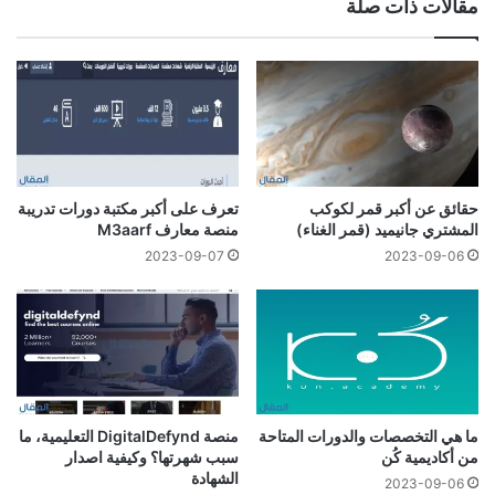
مقالات ذات صلة
حقائق عن أكبر قمر لكوكب
تعرف على أكبر مكتبة دورات تدريبة
المشتري جانيميد (قمر الغناء)
منصة معارف M3aarf
2023-09-07
2023-09-06
ما هي التخصصات والدورات المتاحة
منصة DigitalDefynd التعليمية، ما
من أكاديمية كُن
سبب شهرتها؟ وكيفية اصدار
الشهادة
2023-09-06