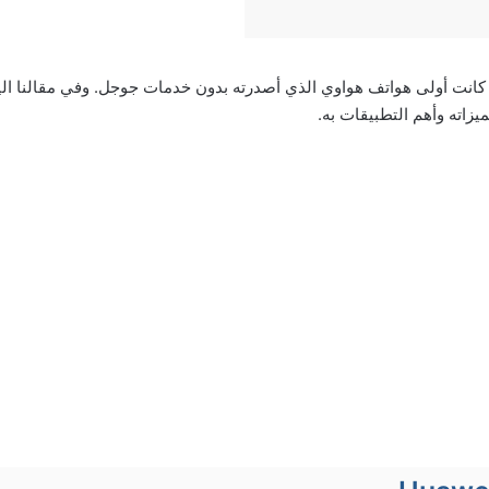
واتف سلسلة Mate 30 كانت أولى هواتف هواوي الذي أصدرته بدون خدمات جوجل. وفي مقالنا