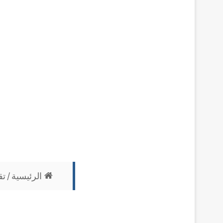
الرئيسية
/
تق