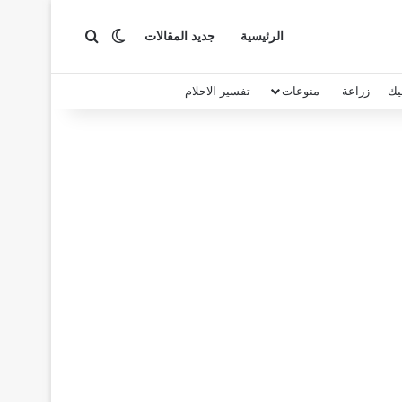
بحث عن
الوضع المظلم
الرئيسية
جديد المقالات
يك
زراعة
منوعات
تفسير الاحلام