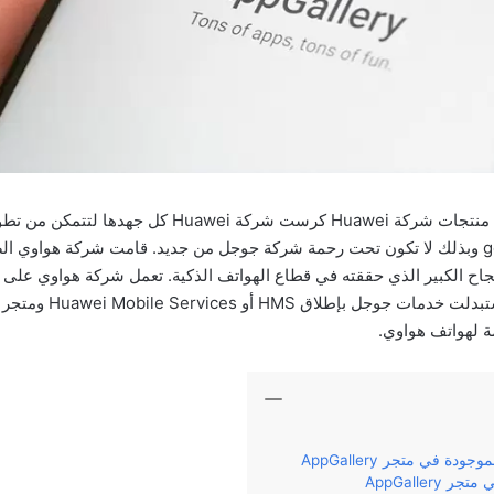
بعد الحظر الأمريكي على منتجات شركة Huawei كرست شركة Huawei
مستقلة عن خدمة google وبذلك لا تكون تحت رحمة شركة جوجل من جديد. قامت شركة هواوي
جاح الكبير الذي حققته في قطاع الهواتف الذكية. تعمل شركة هواوي على
ة لهواتف هواوي.
دة في متجر AppGallery
AppGallery