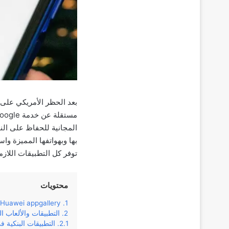
المجانية للحفاظ على الن
توفر كل التطبيقات اللازم
محتويات
Huawei appgallery
التطبيقات والألعاب الموجو
التطبيقات البنكية في متجر 