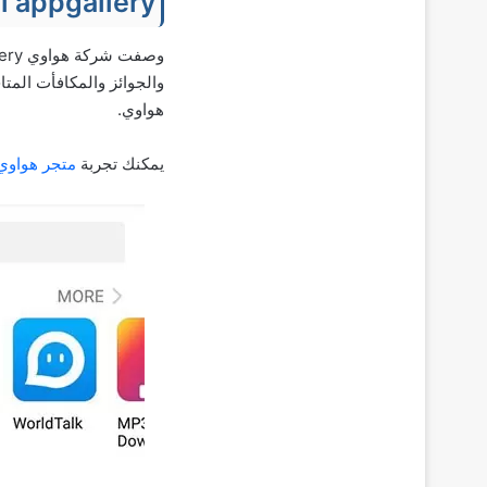
 appgallery
هواوي.
يمكنك تجربة
متجر هواوي