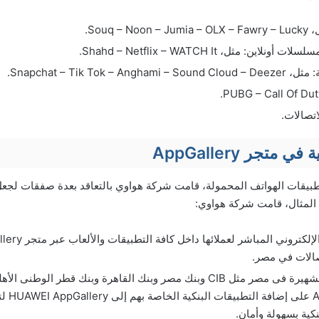
Souq –.
ين: مثل، Shahd – Netflix – WATCH It.
Snapchat – Tik Tok – .
تصالات.
متجر AppGallery
تطبيقات الهواتف المحمولة، قامت شركة هواوي بالتعاقد بعدة صفقات لجعل 
المثال، قامت شركة هواوي:
الات في مصر.
الكويتى 
نكية بسهولة وأمان.