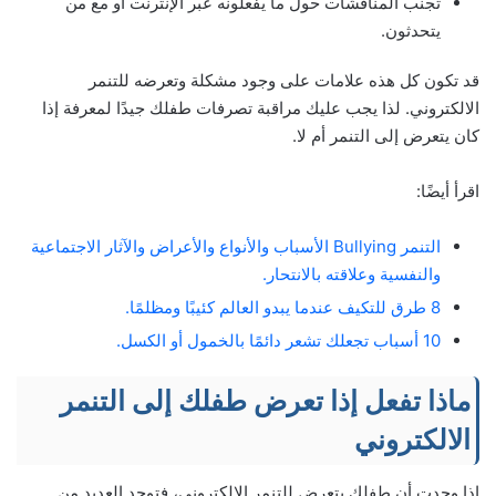
تجنب المناقشات حول ما يفعلونه عبر الإنترنت أو مع من
يتحدثون.
قد تكون كل هذه علامات على وجود مشكلة وتعرضه للتنمر
الالكتروني. لذا يجب عليك مراقبة تصرفات طفلك جيدًا لمعرفة إذا
كان يتعرض إلى التنمر أم لا.
اقرأ أيضًا:
التنمر Bullying الأسباب والأنواع والأعراض والآثار الاجتماعية
والنفسية وعلاقته بالانتحار.
8 طرق للتكيف عندما يبدو العالم كئيبًا ومظلمًا.
10 أسباب تجعلك تشعر دائمًا بالخمول أو الكسل.
ماذا تفعل إذا تعرض طفلك إلى التنمر
الالكتروني
إذا وجدت أن طفلك يتعرض للتنمر الالكتروني، فتوجد العديد من