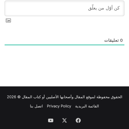
0
تعليقات
الحقوق محفوظة لموقع
المقال
وأصحابها الأصليين أو كتاب المقال © 2026
القائمة البريدية
Privacy Policy
اتصل بنا
فيسبوك
‫X
‫YouTube