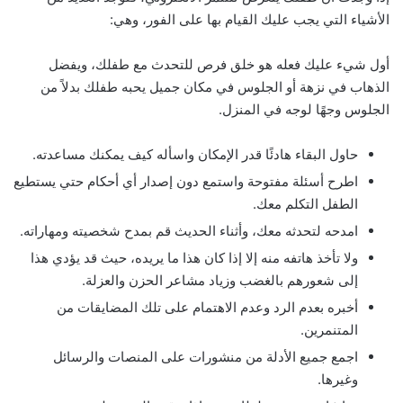
الأشياء التي يجب عليك القيام بها على الفور، وهي:
أول شيء عليك فعله هو خلق فرص للتحدث مع طفلك، ويفضل
الذهاب في نزهة أو الجلوس في مكان جميل يحبه طفلك بدلاً من
الجلوس وجهًا لوجه في المنزل.
حاول البقاء هادئًا قدر الإمكان واسأله كيف يمكنك مساعدته.
اطرح أسئلة مفتوحة واستمع دون إصدار أي أحكام حتي يستطيع
الطفل التكلم معك.
امدحه لتحدثه معك، وأثناء الحديث قم بمدح شخصيته ومهاراته.
ولا تأخذ هاتفه منه إلا إذا كان هذا ما يريده، حيث قد يؤدي هذا
إلى شعورهم بالغضب وزياد مشاعر الحزن والعزلة.
أخبره بعدم الرد وعدم الاهتمام على تلك المضايقات من
المتنمرين.
اجمع جميع الأدلة من منشورات على المنصات والرسائل
وغيرها.