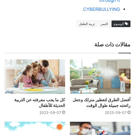
through it
CYBERBULLYING.
الوسوم
التنمر
تربية الطفل
مقالات ذات صلة
أفضل الطرق لتعطير منزلك وجعل
كل ما يجب معرفته عن التربية
رائحته جميلة طوال الوقت
الحديثة للأطفال
2023-09-07
2023-09-07