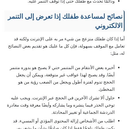
ودائمًا تحدث مع طفلك حتى إذا توقف التنمر عليه.
نصائح لمساعدة طفلك إذا تعرض إلى التنمر
الالكتروني
أما إذا كان طفلك منزعج من شيء مر به على الإنترنت ولكنه قد
تعامل مع الموقف بسهولة، فإن كل ما عليك هو تقديم بعض النصائح
له، مثل:
أخبره بعض الأنتقام من المتنمر حتي لا يصبح هو بدوره متنمر
أيضًا. وقد يصبح لهذا عواقب غير متوقعة، ويمكن أن يجعل
الحجج تدوم لفترة أطول ويجعل من الصعب رؤية من هو
المخطئ.
حاول ألا تشرك الآخرين في الحجج عبر الإنترنت. ويجب عليه
توخي الحذر فيما ينشره وما يشاركه وأيضًا معرفة وقت مغادرة
الدردشة الجماعية أو تغيير المحادثة.
اطلب من الأشخاص إزالة المحتوى المؤذي أو المسيء. قد
يكون طفلك ناجحًا فقط إذا كان صادقًا بشأن ما يشعر به،