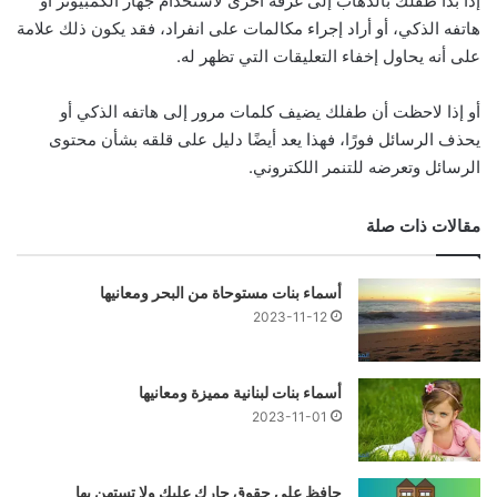
إذا بدأ طفلك بالذهاب إلى غرفة أخرى لاستخدام جهاز الكمبيوتر أو
هاتفه الذكي، أو أراد إجراء مكالمات على انفراد، فقد يكون ذلك علامة
على أنه يحاول إخفاء التعليقات التي تظهر له.
أو إذا لاحظت أن طفلك يضيف كلمات مرور إلى هاتفه الذكي أو
يحذف الرسائل فورًا، فهذا يعد أيضًا دليل على قلقه بشأن محتوى
الرسائل وتعرضه للتنمر اللكتروني.
مقالات ذات صلة
أسماء بنات مستوحاة من البحر ومعانيها
2023-11-12
أسماء بنات لبنانية مميزة ومعانيها
2023-11-01
حافظ على حقوق جارك عليك ولا تستهن بها