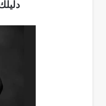
دليلك