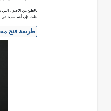
بالطبع من الأصول التي ت
عائد، فإن أهم شيء هو اس
طريقة فتح محف