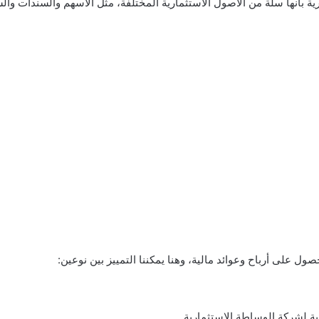
رية بأنها سلة من الأصول الاستثمارية المختلفة، مثل الأسهم والسندات وال
ول على أرباح وعوائد مالية، وهنا يمكننا التمييز بين نوعين:
ة لشركة الوساطة الاستثمارية.