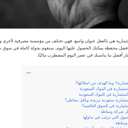
ثمارية هي بالفعل عنوان واسع، فهي تختلف من مؤسسة مصرفية لأخرى وتتب
فضل محفظة يمكنك الحصول عليها اليوم، سنقوم بجولة كاملة في سوق شبه
ار أفضل ما يناسبك في عصر اليوم المضطرب ماليًا.
مارية؟ وما الهدف من امتلاكها؟
تثمارية في البنوك السعودية
ثمارية في البنوك السعودية
ثمارية سعودية مربحة وبأقل مخاطر؟
مارية في السوق العالمية؟
فضل شركة وساطة
لأصول التي ترغب في تداولها
 وساطة