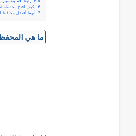
رابعاً: قم بتقسيم
كيف افتح محفظة است
أيهما أفضل محافظ ال
ما هي المحفظة 