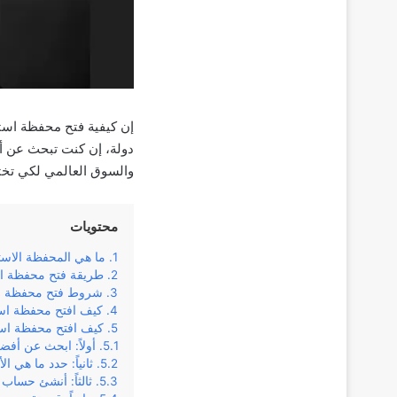
إن كيفية فتح محفظة است
دولة، إن كنت تبحث عن أ
والسوق العالمي لكي تخت
محتويات
ما هي المحفظة الاستث
طريقة فتح محفظة اس
شروط فتح محفظة است
كيف افتح محفظة است
كيف افتح محفظة استث
أولاً: ابحث عن أ
ثانياً: حدد ما هي ا
ثالثاً: أنشئ حساب