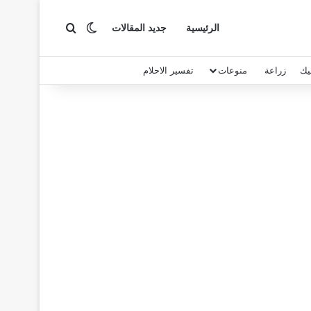
بحث عن
الوضع المظلم
الرئيسية
جديد المقالات
يك
زراعة
منوعات
تفسير الاحلام