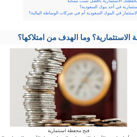
 محفظتك الاستثمارية بأفضل نسب ممكنة
ثمارية في أحد بنوك السعودية؟
استثمار في البنوك السعودية أم في شركات الوساطة المالية؟
الاستثمارية؟ وما الهدف من امتلاكها؟
فتح محفظة استثمارية