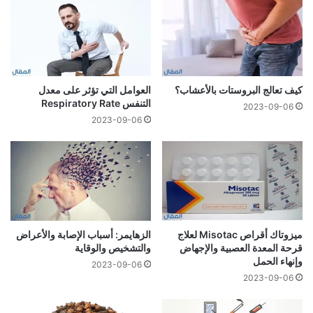
كيف تعالج البروستات بالأعشاب؟
العوامل التي تؤثر على معدل
التنفس Respiratory Rate
2023-09-06
2023-09-06
ميزوتاك أقراص Misotac لعلاج
الزهايمر: أسباب الإصابة والأعراض
قرحة المعدة العصبية والإجهاض
والتشخيص والوقاية
وإنهاء الحمل
2023-09-06
2023-09-06