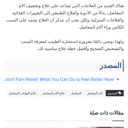
هناك العديد من العلاجات التي تساعد على علاج وتخفيف الام
المفاصل، بدءًا من الأدوية والعلاج الطبيعي إلى التغييرات الغذائية
والعلاجات المنزلية. ولكن يجب أن تتذكر أن العلاج يعتمد على السبب
الكامن وراء آلام المفاصل.
ولهذا نوصي دائمًا بضرورة استشارة الطبيب لمعرفة السبب
والتشخيص الصحيح وأفضل خطة علاج مناسبة لك.
المصدر
Joint Pain Relief: What You Can Do to Feel Better Now
الوسوم
الم المفاصل
المفاصل
علاج الام المفاصل
علاج التهابات المفاصل
مقالات ذات صلة