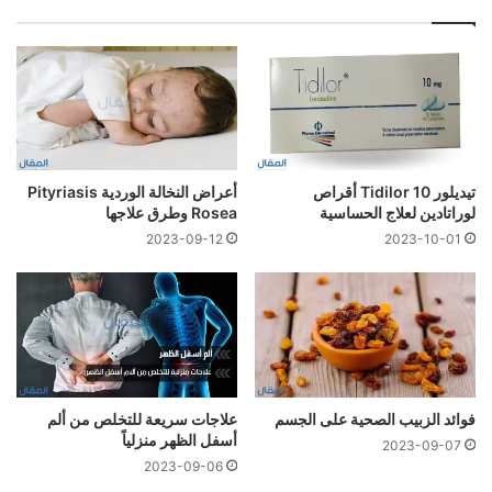
تيديلور 10 Tidilor أقراص
أعراض النخالة الوردية Pityriasis
لوراتادين لعلاج الحساسية
Rosea وطرق علاجها
2023-09-12
2023-10-01
فوائد الزبيب الصحية على الجسم
علاجات سريعة للتخلص من ألم
أسفل الظهر منزلياً
2023-09-07
2023-09-06