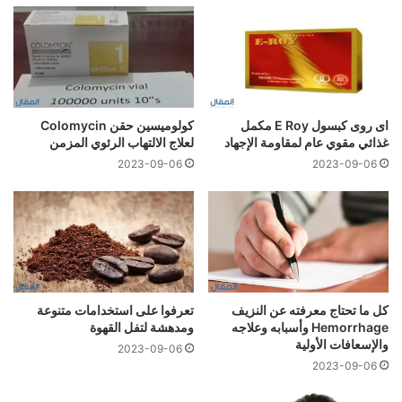
اى روى كبسول E Roy مكمل
كولوميسين حقن Colomycin
غذائي مقوي عام لمقاومة الإجهاد
لعلاج الالتهاب الرئوي المزمن
2023-09-06
2023-09-06
كل ما تحتاج معرفته عن النزيف
تعرفوا على استخدامات متنوعة
Hemorrhage وأسبابه وعلاجه
ومدهشة لتفل القهوة
والإسعافات الأولية
2023-09-06
2023-09-06