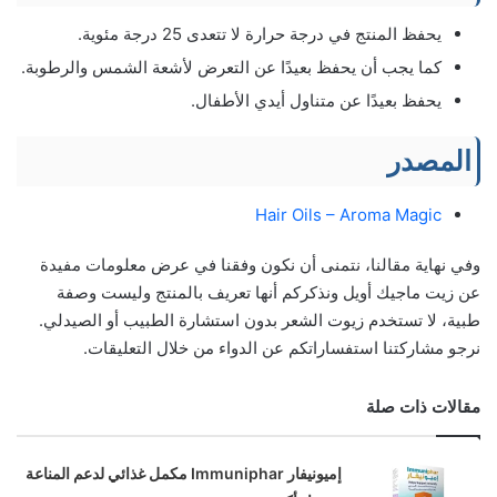
يحفظ المنتج في درجة حرارة لا تتعدى 25 درجة مئوية.
كما يجب أن يحفظ بعيدًا عن التعرض لأشعة الشمس والرطوبة.
يحفظ بعيدًا عن متناول أيدي الأطفال.
المصدر
Hair Oils – Aroma Magic
وفي نهاية مقالنا، نتمنى أن نكون وفقنا في عرض معلومات مفيدة
عن زيت ماجيك أويل ونذكركم أنها تعريف بالمنتج وليست وصفة
طبية، لا تستخدم زيوت الشعر بدون استشارة الطبيب أو الصيدلي.
نرجو مشاركتنا استفساراتكم عن الدواء من خلال التعليقات.
مقالات ذات صلة
إميونيفار Immuniphar مكمل غذائي لدعم المناعة