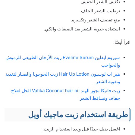
تكثيف الشعر الخفيف.
ترطيب الشعر الجاف.
منع تقصف الشعر وتكسره.
استعادة حيوية الشعر بعد الصبغات والكي.
اقرأ أيضًا:
سيروم ايفلين Eveline Serum زيت الأرجان الطبيعي للرموش
والحواجب
هير اب لوسيون Hair Up Lotion زيت الجوجوبا والصبار لتغذية
وتقوية الشعر
زيت فاتيكا بجوز الهند Vatika Coconut hair oil الحل لعلاج
جفاف وتساقط الشعر
طريقة استخدام زيت ماجيك أويل
اغسل يديك جيدًا قبل وبعد استخدام الزيت.