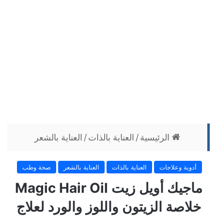
الرئيسية
/
العناية بالذات
/
العناية بالشعر
أدوية وعلاجات
العناية بالذات
العناية بالشعر
صحة وطب
ماجيك أويل زيت Magic Hair Oil
خلاصة الزيتون واللوز والورد لعلاج