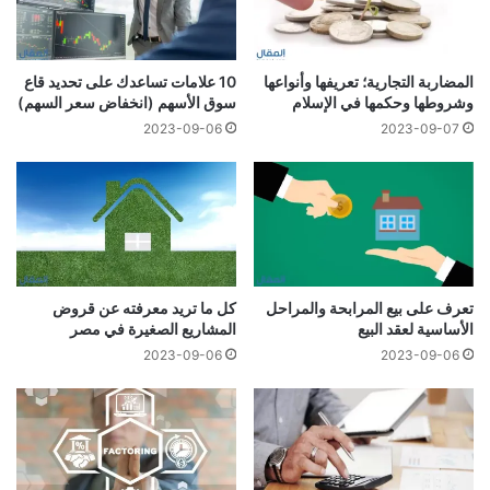
المضاربة التجارية؛ تعريفها وأنواعها
10 علامات تساعدك على تحديد قاع
وشروطها وحكمها في الإسلام
سوق الأسهم (انخفاض سعر السهم)
2023-09-06
2023-09-07
تعرف على بيع المرابحة والمراحل
كل ما تريد معرفته عن قروض
الأساسية لعقد البيع
المشاريع الصغيرة في مصر
2023-09-06
2023-09-06