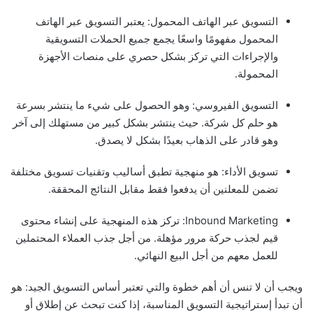
التسويق عبر الهاتف المحمول: يعتبر التسويق عبر الهاتف
المحمول مفهومًا واسعًا يجمع جميع الحملات التسويقية
والإجراءات التي تركز بشكل حصري على منصات الأجهزة
المحمولة.
التسويق الفيروسي: وهو الحصول على شيء ما ينتشر بسرعة
هو حلم كل شركة. حيث ينتشر بشكل كبير من مستهلك إلى آخر
وهو قادر على الذهاب بعيدًا بشكل لا يصدق.
تسويق الأداء: هو منهجية تطبق أساليب وتقنيات تسويق مختلفة
تضمن للمعلنين أن يدفعوا فقط مقابل النتائج المحققة.
Inbound Marketing: تركز هذه المنهجية على إنشاء محتوى
قيم لجذب حركة مرور مؤهلة. من أجل جذب العملاء المحتملين
للعمل معهم من أجل البيع النهائي.
ويجب أن لا تنس أن أهم خطوة والتي تعتبر أساس التسويق الجيد: هو
أن تبدأ إستراتيجية التسويق المناسبة، إذا كنت تبحث عن إطلاق أو