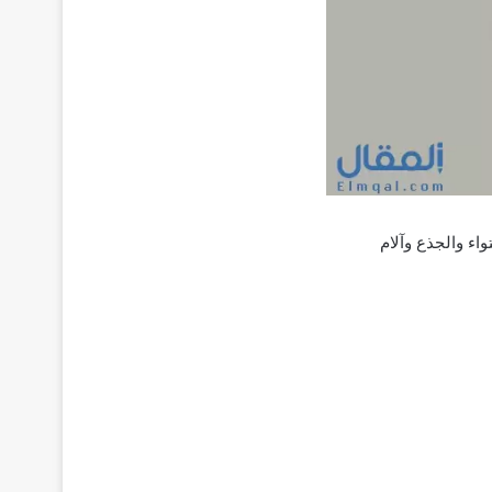
لالتواء والجذع وآلام