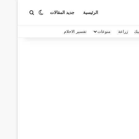
بحث عن
الوضع المظلم
الرئيسية
جديد المقالات
يك
زراعة
منوعات
تفسير الاحلام