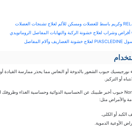
تخدام
 نورجيسيك حبوب الشعور بالدوخة أو النعاس مما يحذر ممارسة القيادة أو تش
باه أو التركيز.
قبل استخدام دواء Norgesic حبوب أخبر طبيبك عن الحساسية الدوائية وحساسية الغذاء وظ
مة والأمراض مثل:
الكبد أو الكلى.
اض الأوعية الدموية.