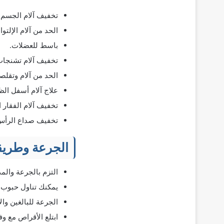
تخفيف آلام الجسم.
الحد من آلام الإلتوا
باسط للعضلات.
تخفيف آلام تشنجات 
الحد من آلام وتقلص
علاج آلام أسفل الظ
تخفيف آلام الفقار ا
تخفيف صداع الرأس 
الجرعة وطريقة
التزم بالجرعة والمد
يمكنك تناول حبوب Norgesic مع أو بدون الطعام
الجرعة للبالغين والأطفال فوق 18 عامًا: من (1-2) 3 مرا
ابتلع الأقراص مع و