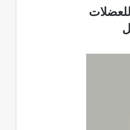
Norge باسط للعضلات
ل