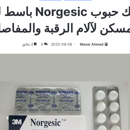
نورجيسيك حبوب sic
سكن لآلام الرقبة والمفاص
Manar Ahmed
2023-09-06
0
2 دقائق