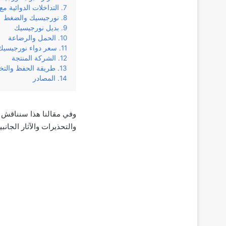
التداخلات الدوائية 
نورجيسيك والضغط
بديل نورجيسيك
الحمل والرضاعة
سعر دواء نورجيسيك
الشركة المنتجة
طريقة الحفظ والت
المصادر
والتحذيرات والآثار الجانب