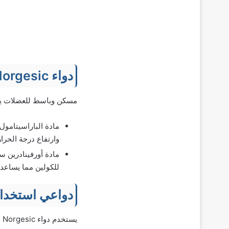
دواء Norgesic
مسكن وباسط للعضلات ي
وارتفاع درجة الحرار
للكولين مما يساعد 
دواعي استخدا
يستخدم دواء Norgesic في الحالات التالية: