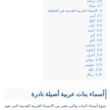
ترانيم
تيماء
الاسماء العربية القديمة في الجاهلية
آسر
أبلج
أبان
أبسم
أثير
أثيل
خزامى
أجاويد
أجزل
دواني
جويس
تاليا
ريتال
أسماء بنات عربية أصيلة نادرة
تتنوع أسماء البنات والتي تعتبر من الاسماء العربية القديمة التي تعود