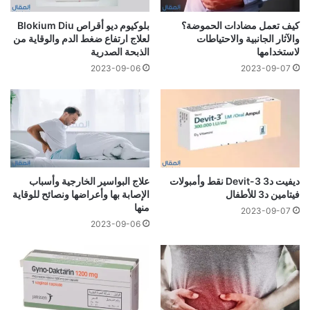
كيف تعمل مضادات الحموضة؟
بلوكيوم ديو أقراص Blokium Diu
والآثار الجانبية والاحتياطات
لعلاج ارتفاع ضغط الدم والوقاية من
لاستخدامها
الذبحة الصدرية
2023-09-06
2023-09-07
ديفيت د3 Devit-3 نقط وأمبولات
علاج البواسير الخارجية وأسباب
فيتامين د3 للأطفال
الإصابة بها وأعراضها ونصائح للوقاية
منها
2023-09-07
2023-09-06