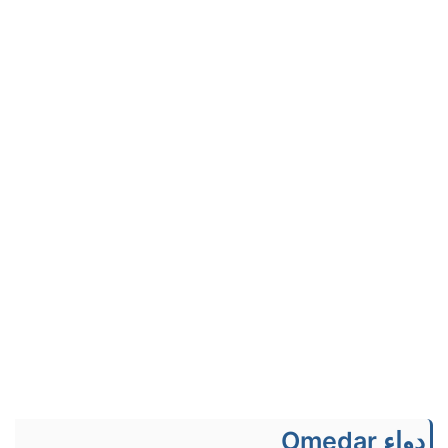
دواء Omedar