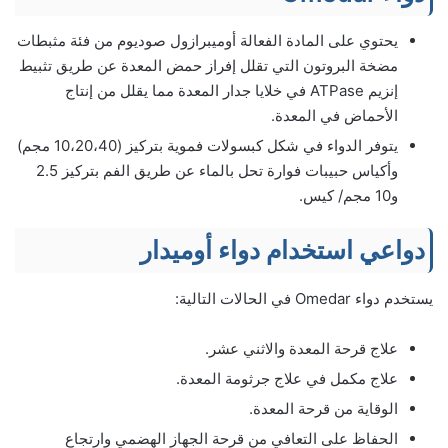
يحتوي على المادة الفعالة أوميبرازول صوديوم من فئة مثبطات
مضخة البروتون التي تقلل إفراز حمض المعدة عن طريق تثبيط
إنزيم ATPase في خلايا جدار المعدة مما يقلل من إنتاج
الأحماض في المعدة.
يتوفر الدواء في شكل كبسولات فموية بتركيز (10،20،40 مجم)
وأكياس حبيبات فوارة تحل بالماء عن طريق الفم بتركيز 2.5
و10 مجم/ كيس.
دواعي استخدام دواء أوميدار
يستخدم دواء Omedar في الحالات التالية:
علاج قرحة المعدة والاثني عشر.
علاج مكمل في علاج جرثومة المعدة.
الوقاية من قرحة المعدة.
الحفاظ على التعافي من قرحة الجهاز الهضمي وارتجاع