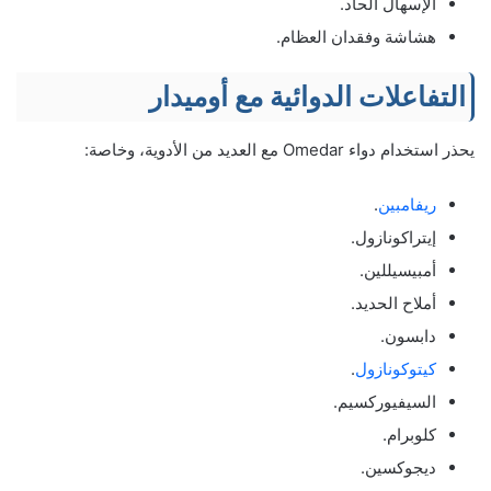
الإسهال الحاد.
هشاشة وفقدان العظام.
التفاعلات الدوائية مع أوميدار
يحذر استخدام دواء Omedar مع العديد من الأدوية، وخاصة:
ريفامبين
.
إيتراكونازول.
أمبيسيللين.
أملاح الحديد.
دابسون.
كيتوكونازول
.
السيفيوركسيم.
كلوبرام.
ديجوكسين.