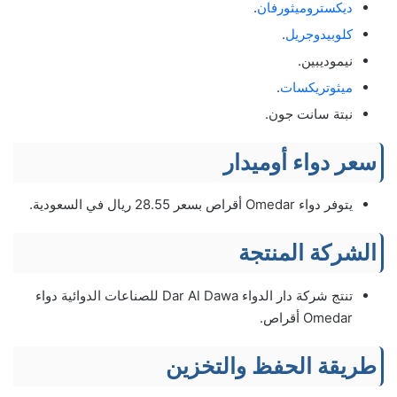
ديكستروميثورفان
.
كلوبيدوجريل
.
نيموديبين.
ميثوتريكسات
.
نبتة سانت جون.
سعر دواء أوميدار
يتوفر دواء Omedar أقراص بسعر 28.55 ريال في السعودية.
الشركة المنتجة
تنتج شركة دار الدواء Dar Al Dawa للصناعات الدوائية دواء
Omedar أقراص.
طريقة الحفظ والتخزين