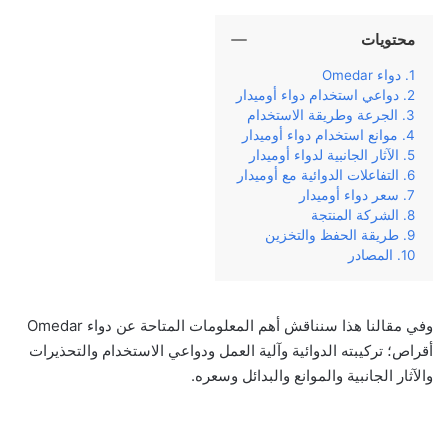
محتويات
دواء Omedar
دواعي استخدام دواء أوميدار
الجرعة وطريقة الاستخدام
موانع استخدام دواء أوميدار
الآثار الجانبية لدواء أوميدار
التفاعلات الدوائية مع أوميدار
سعر دواء أوميدار
الشركة المنتجة
طريقة الحفظ والتخزين
المصادر
وفي مقالنا هذا سنناقش أهم المعلومات المتاحة عن دواء Omedar
أقراص؛ تركيبته الدوائية وآلية العمل ودواعي الاستخدام والتحذيرات
والآثار الجانبية والموانع والبدائل وسعره.