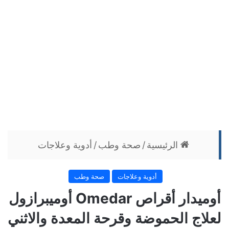
الرئيسية
/
صحة وطب
/
أدوية وعلاجات
أدوية وعلاجات
صحة وطب
أوميدار أقراص Omedar أوميبرازول
لعلاج الحموضة وقرحة المعدة والاثني