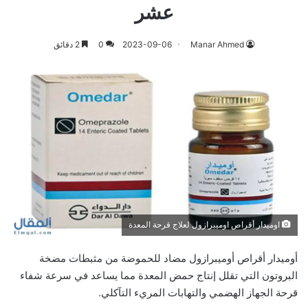
عشر
Manar Ahmed
2023-09-06
0
2 دقائق
اوميدار أقراص اوميبرازول لعلاج قرحة المعدة
أوميدار أقراص أوميبرازول مضاد للحموضة من مثبطات مضخة
البروتون التي تقلل إنتاج حمض المعدة مما يساعد في سرعة شفاء
قرحة الجهاز الهضمي والتهابات المريء التآكلي.