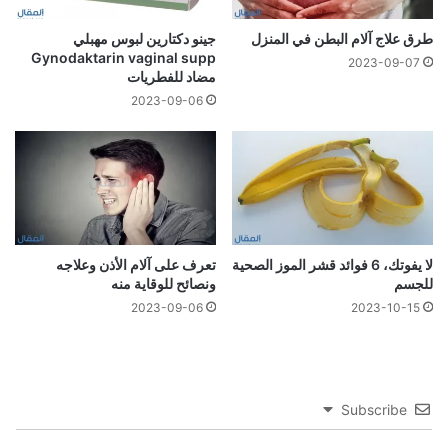
طرق علاج آلام البطن في المنزل
جينو دكتارين لبوس مهبلي
Gynodaktarin vaginal supp
2023-09-07
مضاد للفطريات
2023-09-06
لا يفوتك، 6 فوائد قشر الموز الصحية
تعرف على آلام الأذن وعلاجه
للجسم
ونصائح للوقاية منه
2023-09-06
2023-10-15
Subscribe