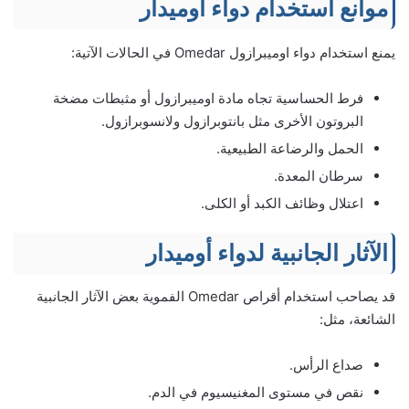
موانع استخدام دواء أوميدار
يمنع استخدام دواء اوميبرازول Omedar في الحالات الآتية:
فرط الحساسية تجاه مادة اوميبرازول أو مثبطات مضخة
البروتون الأخرى مثل بانتوبرازول ولانسوبرازول.
الحمل والرضاعة الطبيعية.
سرطان المعدة.
اعتلال وظائف الكبد أو الكلى.
الآثار الجانبية لدواء أوميدار
قد يصاحب استخدام أقراص Omedar الفموية بعض الآثار الجانبية
الشائعة، مثل:
صداع الرأس.
نقص في مستوى المغنيسيوم في الدم.