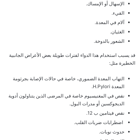
الإسهال أو الإمساك.
القيء.
آلام في المعدة.
الغثيان.
الشعور بالدوخة.
قد يسبب استخدام هذا الدواء لفترات طويلة بعض الأعراض الجانبية
الخطيرة مثل:
التهاب المعدة الضموري، خاصة في حالات الإصابة بجرثومة
المعدة H.Pylori.
نقص في المغنيسيوم خاصة في المرضى الذين يتناولون أدوية
الديجوكسين أو مدرات البول.
نقص فيتامين ب 12.
اضطرابات ضربات القلب.
حدوث نوبات.