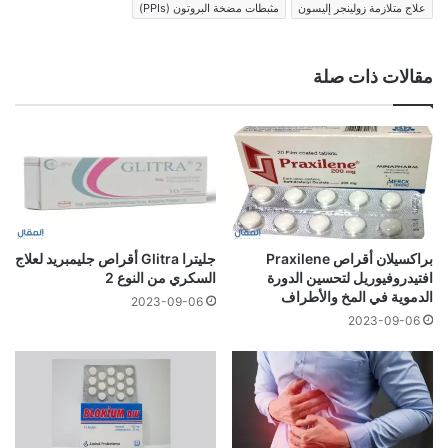
علاج متلازمة زولينجر إليسون
مثبطات مضخة البروتون (PPIs)
مقالات ذات صلة
براكسيلان أقراص Praxilene
جليترا Glitra أقراص جليمبريد لعلاج
افتيدروفيوريل لتحسين الدورة
السكري من النوع 2
الدموية في المخ والأطراف
2023-09-06
2023-09-06