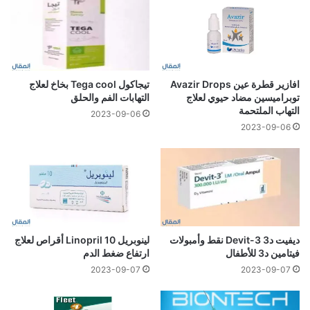
افازير قطرة عين Avazir Drops
تيجاكول Tega cool بخاخ لعلاج
توبراميسين مضاد حيوي لعلاج
التهابات الفم والحلق
التهاب الملتحمة
2023-09-06
2023-09-06
ديفيت د3 Devit-3 نقط وأمبولات
لينوبريل 10 Linopril أقراص لعلاج
فيتامين د3 للأطفال
ارتفاع ضغط الدم
2023-09-07
2023-09-07