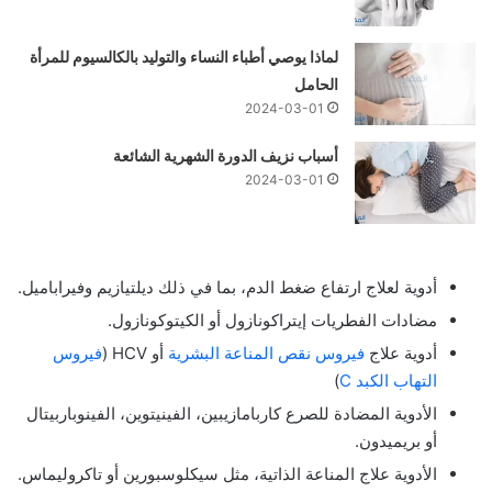
لماذا يوصي أطباء النساء والتوليد بالكالسيوم للمرأة
الحامل
2024-03-01
أسباب نزيف الدورة الشهرية الشائعة
2024-03-01
أدوية لعلاج ارتفاع ضغط الدم، بما في ذلك ديلتيازيم وفيراباميل.
مضادات الفطريات إيتراكونازول أو الكيتوكونازول.
أدوية علاج
فيروس نقص المناعة البشرية
أو HCV (
فيروس
التهاب الكبد C
)
الأدوية المضادة للصرع كاربامازيبين، الفينيتوين، الفينوباربيتال
أو بريميدون.
الأدوية علاج المناعة الذاتية، مثل سيكلوسبورين أو تاكروليماس.