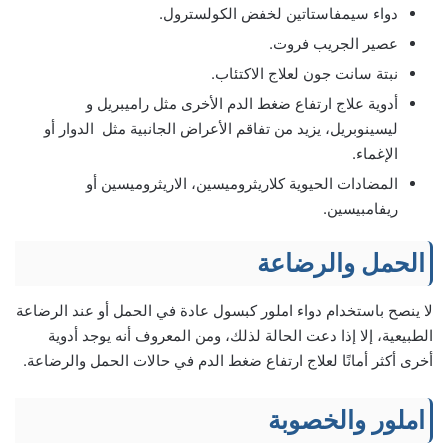
دواء سيمفاستاتين لخفض الكولسترول.
عصير الجريب فروت.
نبتة سانت جون لعلاج الاكتئاب.
أدوية علاج ارتفاع ضغط الدم الأخرى مثل راميبريل و
ليسينوبريل، يزيد من تفاقم الأعراض الجانبية مثل الدوار أو
الإغماء.
المضادات الحيوية كلاريثروميسين، الاريثروميسين أو
ريفامبيسين.
الحمل والرضاعة
لا ينصح باستخدام دواء املور كبسول عادة في الحمل أو عند الرضاعة
الطبيعية، إلا إذا دعت الحالة لذلك، ومن المعروف أنه يوجد أدوية
أخرى أكثر أمانًا لعلاج ارتفاع ضغط الدم في حالات الحمل والرضاعة.
املور والخصوبة