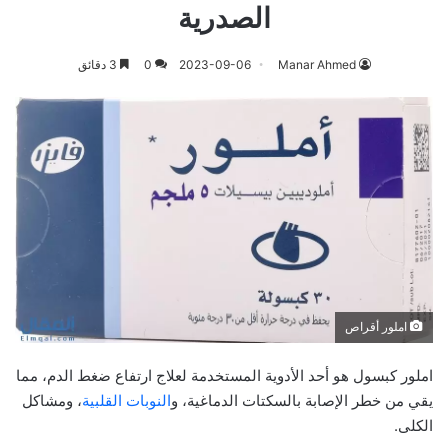
الصدرية
Manar Ahmed
2023-09-06
0
3 دقائق
املور أقراص
املور كبسول هو أحد الأدوية المستخدمة لعلاج ارتفاع ضغط الدم، مما
يقي من خطر الإصابة بالسكتات الدماغية، و
النوبات القلبية
، ومشاكل
الكلى.