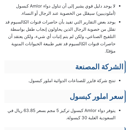
لا يوجد دليل قوي يشير إلى أن تناول دواء Amlor كبسول
(أملوديبين) سيقلل من الخصوبة عند الرجال أو النساء.
يوجد بعض التقارير التي تفيد بأن حاصرات قنوات الكالسيوم قد
تقلل من خصوبة الرجال الذين يحاولون إنجاب طفل بواسطة
التلقيح الصناعي، ولكن لم يتم إثبات أي شيء، ولكن يعتقد أن
حاصرات قنوات الكالسيوم قد تغير طبيعة الحيوانات المنوية
مؤقتًا.
الشركة المصنعة‏
تنتج شركة فايزر للصناعات الدوائية املور كبسول.
سعر املور كبسول
يتوفر دواء Amlor كبسول تركيز 5 مجم بسعر 63.85 ريال في
السعودية العلبة 30 كبسولة.