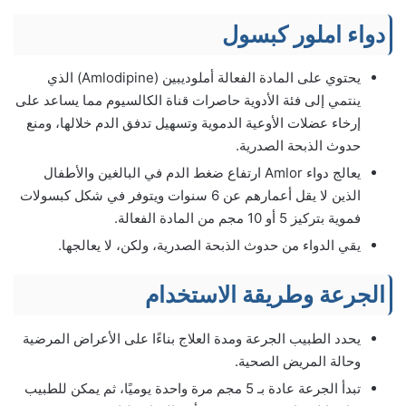
دواء املور كبسول
يحتوي على المادة الفعالة أملوديبين (Amlodipine) الذي
ينتمي إلى فئة الأدوية حاصرات قناة الكالسيوم مما يساعد على
إرخاء عضلات الأوعية الدموية وتسهيل تدفق الدم خلالها، ومنع
حدوث الذبحة الصدرية.
يعالج دواء Amlor ارتفاع ضغط الدم في البالغين والأطفال
الذين لا يقل أعمارهم عن 6 سنوات ويتوفر في شكل كبسولات
فموية بتركيز 5 أو 10 مجم من المادة الفعالة.
يقي الدواء من حدوث الذبحة الصدرية، ولكن، لا يعالجها.
الجرعة وطريقة الاستخدام
يحدد الطبيب الجرعة ومدة العلاج بناءًا على الأعراض المرضية
وحالة المريض الصحية.
تبدأ الجرعة عادة بـ 5 مجم مرة واحدة يوميًا، ثم يمكن للطبيب