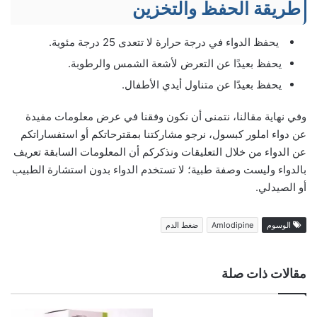
طريقة الحفظ والتخزين
يحفظ الدواء في درجة حرارة لا تتعدى 25 درجة مئوية.
يحفظ بعيدًا عن التعرض لأشعة الشمس والرطوبة.
يحفظ بعيدًا عن متناول أيدي الأطفال.
وفي نهاية مقالنا، نتمنى أن نكون وفقنا في عرض معلومات مفيدة
عن دواء املور كبسول، نرجو مشاركتنا بمقترحاتكم أو استفساراتكم
عن الدواء من خلال التعليقات ونذكركم أن المعلومات السابقة تعريف
بالدواء وليست وصفة طبية؛ لا تستخدم الدواء بدون استشارة الطبيب
أو الصيدلي.
الوسوم
Amlodipine
ضغط الدم
مقالات ذات صلة