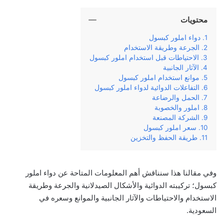
محتويات
دواء املور كبسول
الجرعة وطريقة الاستخدام
الاحتياطات قبل استخدام املور كبسول
الآثار الجانبية
موانع استخدام املور كبسول
التفاعلات الدوائية لدواء املور كبسول
الحمل والرضاعة
املور والخصوبة
الشركة المصنعة‏
سعر املور كبسول
طريقة الحفظ والتخزين
وفي‌ ‌مقالنا‌ ‌هذا‌ ‌سنناقش‌ ‌أهم‌ ‌المعلومات‌ ‌المتاحة‌ ‌عن‌ دواء املور
كبسول؛‌ تركيبته‌ الدوائية‌ والأشكال الصيدلانية ‌والجرعة وطريقة
الاستخدام ‌والاحتياطات والآثار‌ ‌الجانبية‌ ‌والموانع وسعره‌ في
‌السعودية.‌ ‌