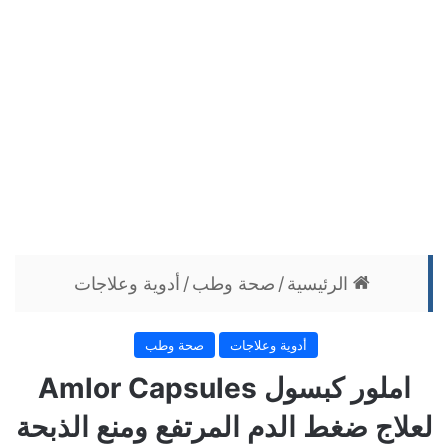
الرئيسية
/
صحة وطب
/
أدوية وعلاجات
أدوية وعلاجات
صحة وطب
املور كبسول Amlor Capsules
لعلاج ضغط الدم المرتفع ومنع الذبحة