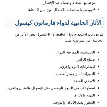
تؤخذ مع الطعام ويفضل عند الإفطار.
لا يوصى باستخدامه للأطفال دون سن 12 عامًا.
الآثار الجانبية لدواء فارماتون كبسول
قد يصاحب استخدام دواء Pharmaton كبسول بعض الأعراض
الجانبية غير المرغوبة مثل:
الحساسية المفرطة للدواء.
صداع الرأس.
اضطرابات النوم والأرق.
التغيرات المزاجية والعصبية.
آلام في المعدة.
اضطرابات في الجهاز الهضمي مثل الإسهال والغثيان والقيء.
التهيج والإثارة.
الشعور بعدم الاتزان والدوخة.