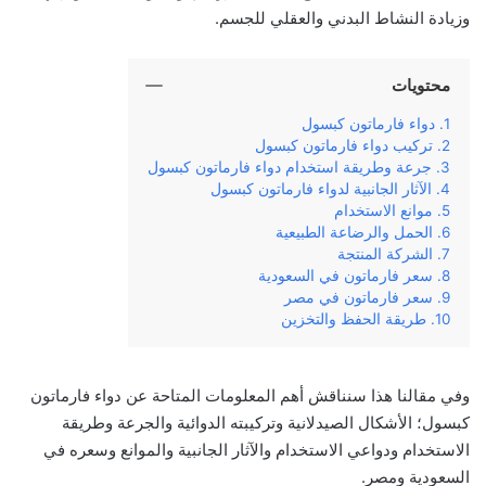
وزيادة النشاط البدني والعقلي للجسم.
محتويات
دواء فارماتون كبسول
تركيب دواء فارماتون كبسول
جرعة وطريقة استخدام دواء فارماتون كبسول
الآثار الجانبية لدواء فارماتون كبسول
موانع الاستخدام
الحمل والرضاعة الطبيعية
الشركة المنتجة
سعر فارماتون في السعودية
سعر فارماتون في مصر
طريقة الحفظ والتخزين
وفي مقالنا هذا سنناقش أهم المعلومات المتاحة عن دواء فارماتون
كبسول؛ الأشكال الصيدلانية وتركيبته الدوائية والجرعة وطريقة
الاستخدام ودواعي الاستخدام والآثار الجانبية والموانع وسعره في
السعودية ومصر.