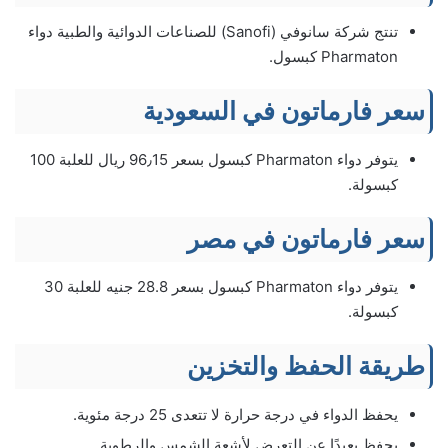
تنتج شركة سانوفي (Sanofi) للصناعات الدوائية والطبية دواء
Pharmaton كبسول.
سعر فارماتون في السعودية
يتوفر دواء Pharmaton كبسول بسعر 96٫15 ريال للعلبة 100
كبسولة.
سعر فارماتون في مصر
يتوفر دواء Pharmaton كبسول بسعر 28.8 جنيه للعلبة 30
كبسولة.
طريقة الحفظ والتخزين
يحفظ الدواء في درجة حرارة لا تتعدى 25 درجة مئوية.
يحفظ بعيدًا عن التعرض لأشعة الشمس والرطوبة.