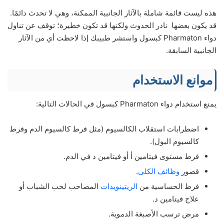
هذه ليست قائمة شاملة بالآثار الجانبية الممكنة، وهي لا تحدث دائمًا.
قد يكون بعضها نادر الحدوث ولكنها قد تكون خطيرة؛ توقف عن تناول
دواء Pharmaton كبسول واستشر طبيبك إذا لاحظت أي من الآثار
الجانبية السابقة.
موانع الاستخدام
يمنع استخدام دواء Pharmaton كبسول في الحالات التالية:
اضطرابات استقلاب الكالسيوم (مثل فرط كالسيوم الدم وفرط
كالسيوم البول).
فرط مستوى فيتامين أ أو فيتامين د في الدم.
قصور
وظائف الكلى
.
فرط الحساسية من
الريتينويدات
المصاحب لحب الشباب أو
علاج فيتامين د.
مرض ترسب الأصبغة الدموية.