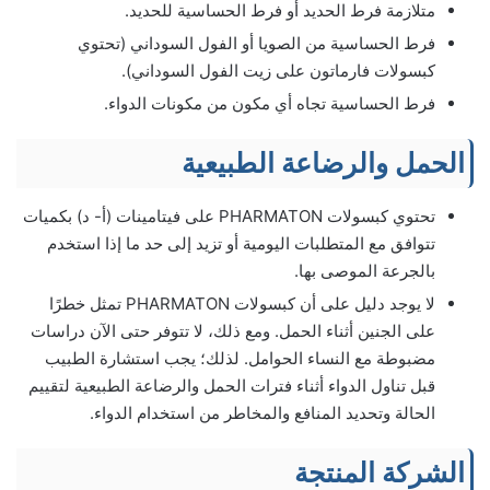
متلازمة فرط الحديد أو فرط الحساسية للحديد.
فرط الحساسية من الصويا أو الفول السوداني (تحتوي
كبسولات فارماتون على زيت الفول السوداني).
فرط الحساسية تجاه أي مكون من مكونات الدواء.
الحمل والرضاعة الطبيعية
تحتوي كبسولات PHARMATON على فيتامينات (أ- د) بكميات
تتوافق مع المتطلبات اليومية أو تزيد إلى حد ما إذا استخدم
بالجرعة الموصى بها.
لا يوجد دليل على أن كبسولات PHARMATON تمثل خطرًا
على الجنين أثناء الحمل. ومع ذلك، لا تتوفر حتى الآن دراسات
مضبوطة مع النساء الحوامل. لذلك؛ يجب استشارة الطبيب
قبل تناول الدواء أثناء فترات الحمل والرضاعة الطبيعية لتقييم
الحالة وتحديد المنافع والمخاطر من استخدام الدواء.
الشركة المنتجة