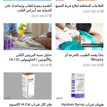
العلاجات المختلفة لعلاج فرط التصبغ
أطعمة مفيدة للقلب وتساعدك على
الحماية ضد أمراض القلب
2023-09-07
2023-09-07
ماذا يقصد الطبيب بالخزعة أو
تحليل نسبة البروتين الكلي
Biopsy؟
والألبومين / الجلوبيولين (A / G)
2023-09-06
2023-09-06
هيوبان شراب Hyoban Syrup
هاى كال شراب Hi Cal كالسيوم