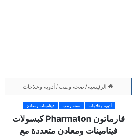
الرئيسية
/
صحة وطب
/
أدوية وعلاجات
أدوية وعلاجات
صحة وطب
فيتامينات ومعادن
فارماتون Pharmaton كبسولات
فيتامينات ومعادن متعددة مع