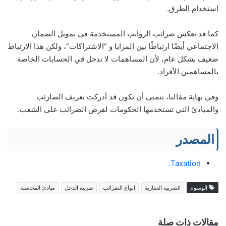
استخدام الطرق.
كما قد تعكس ضرائب الرواتب المستخدمة في تمويل الضمان
الاجتماعي أيضًا ارتباطًا بين المزايا و “الاشتراكات”، ولكن هذا الارتباط
ضعيف بشكل عام، لأن المساهمات لا تدخل في الحسابات الخاصة
بالمساهمين الأفراد.
وفي نهاية مقالنا، نتمنى أن تكون قد أدركت تعريف الضارئب
والمبادئ التي تستخدمها الحكومات لفرض الضرائب على الشعب.
المصدر
Taxation.
الوسوم
الضربية العقارية
انواع الضرائب
ضربية الدخل
مبادئ المحاسبة
مقالات ذات صلة