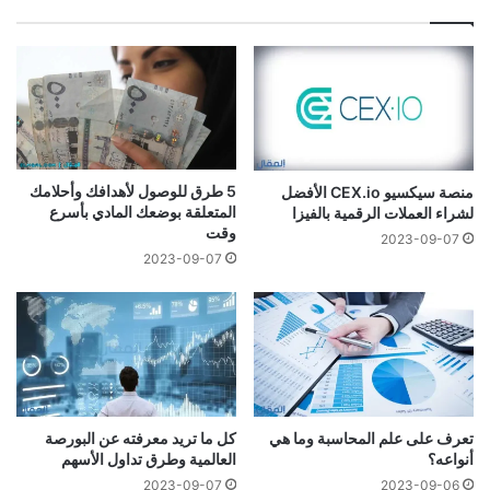
5 طرق للوصول لأهدافك وأحلامك
منصة سيكسيو CEX.io الأفضل
المتعلقة بوضعك المادي بأسرع
لشراء العملات الرقمية بالفيزا
وقت
2023-09-07
2023-09-07
تعرف على علم المحاسبة وما هي
كل ما تريد معرفته عن البورصة
أنواعه؟
العالمية وطرق تداول الأسهم
2023-09-07
2023-09-06