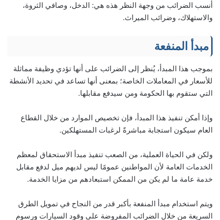
أنسب الضرائب من وجهة النظر هذه هي: الدخل، وصافي الثروة،
والاستهلاك، وضرائب الميراث.
مبدأ المنفعة
بموجب هذا المبدأ، يُنظر إلى الضرائب على أنها تؤدي وظيفة مماثلة
للأسعار في المعاملات الخاصة؛ بمعنى أنها تساعد في تحديد الأنشطة
التي ستقوم بها الحكومة ومن سيدفع مقابلها.
وإذا أمكن تنفيذ هذا المبدأ، فإن تخصيص الموارد من خلال القطاع
العام سيكون استجابة مباشرةً لرغبات المستهلكين.
ولكن في الحياة العملية، من الصعب تنفيذ مبدأ الاستحقاق لمعظم
الخدمات العامة لأن المواطنين عمومًا ليس لديهم ميل لدفع مقابل
خدمة عامة ما لم يكن من الممكن استبعادهم من مزايا الخدمة.
ويتم استخدام مبدأ المنفعة بأكبر قدر من النجاح في تمويل الطرق
السريعة من خلال الضرائب المفروضة على وقود السيارات ورسوم