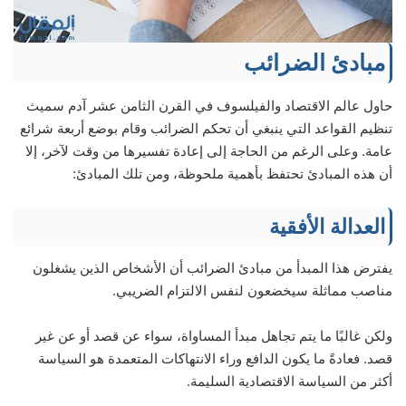
مبادئ الضرائب
حاول عالم الاقتصاد والفيلسوف في القرن الثامن عشر آدم سميث
تنظيم القواعد التي ينبغي أن تحكم الضرائب وقام بوضع أربعة شرائع
عامة. وعلى الرغم من الحاجة إلى إعادة تفسيرها من وقت لآخر، إلا
أن هذه المبادئ تحتفظ بأهمية ملحوظة، ومن تلك المبادئ:
العدالة الأفقية
يفترض هذا المبدأ من مبادئ الضرائب أن الأشخاص الذين يشغلون
مناصب مماثلة سيخضعون لنفس الالتزام الضريبي.
ولكن غالبًا ما يتم تجاهل مبدأ المساواة، سواء عن قصد أو عن غير
قصد. فعادةً ما يكون الدافع وراء الانتهاكات المتعمدة هو السياسة
أكثر من السياسة الاقتصادية السليمة.