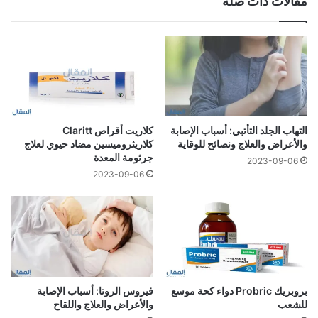
مقالات ذات صلة
التهاب الجلد التأتبي: أسباب الإصابة
كلاريت أقراص Claritt
والأعراض والعلاج ونصائح للوقاية
كلاريثروميسين مضاد حيوي لعلاج
جرثومة المعدة
2023-09-06
2023-09-06
بروبريك Probric دواء كحة موسع
فيروس الروتا: أسباب الإصابة
للشعب
والأعراض والعلاج واللقاح