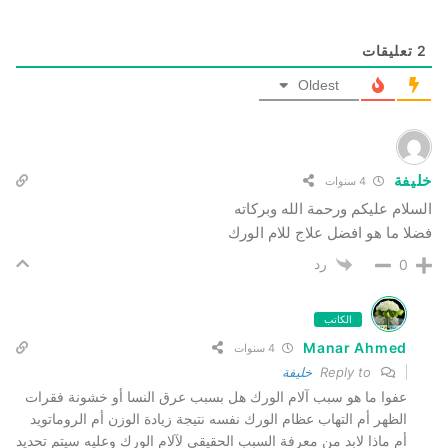
2
تعليقات
Oldest
خليفة
4 سنوات
السلام عليكم ورحمة الله وبركاته
فضلا ما هو افضل علاج للام الورك
رد
0
الكاتب
Manar Ahmed
4 سنوات
Reply to
خليفة
عفوا ما هو سبب آلام الورك هل بسبب عرق النسا أو خشونة فقرات
الظهر أم التهاب عظام الورك نفسه نتيجة زيادة الوزن أم الروماتويد
أم ماذا لابد من معرفة السبب الحقيقي لآلام الورك وعليه سيتم تحديد