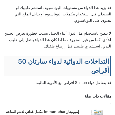
قد يزيد هذا الدواء من مستويات البوتاسيوم، استشر طبيبك أو
الصيدلي قبل استخدام مكملات البوتاسيوم أو بدائل الملح التي
تحتوي على البوتاسيوم.
لا ينصح باستخدام هذا الدواء أثناء الحمل بسبب خطورة تعرض الجنين
للأذى، كما من غير المعروف ما إذا كان هذا الدواء ينتقل إلى حليب
الثدي، استشيري طبيبك قبل إرضاع طفلك.
التداخلات الدوائية لدواء سارتان 50
أقراص
قد يتفاعل دواء Sartan أقراص مع الأدوية التالية:
مقالات ذات صلة
إميونيفار Immuniphar مكمل غذائي لدعم المناعة