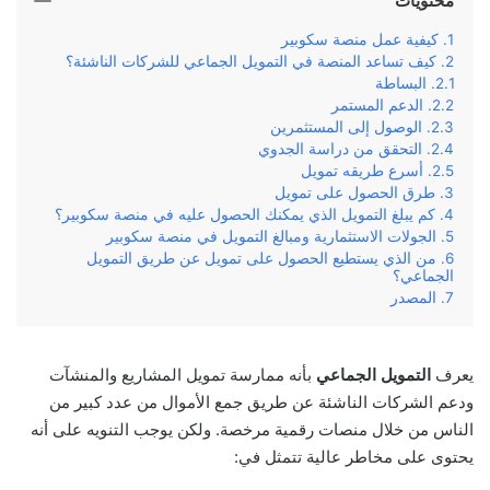
محتويات
كيفية عمل منصة سكوبير
كيف تساعد المنصة في التمويل الجماعي للشركات الناشئة؟
البساطة
الدعم المستمر
الوصول إلى المستثمرين
التحقق من دراسة الجدوي
أسرع طريقه تمويل
طرق الحصول على تمويل
كم يبلغ التمويل الذي يمكنك الحصول عليه في منصة سكوبير؟
الجولات الاستثمارية ومبالغ التمويل في منصة سكوبير
من الذي يستطيع الحصول على تمويل عن طريق التمويل
الجماعي؟
المصدر
يعرف
التمويل الجماعي
بأنه ممارسة تمويل المشاريع والمنشآت
ودعم الشركات الناشئة عن طريق جمع الأموال من عدد كبير من
الناس من خلال منصات رقمية مرخصة. ولكن يوجب التنويه على أنه
يحتوى على مخاطر عالية تتمثل في: