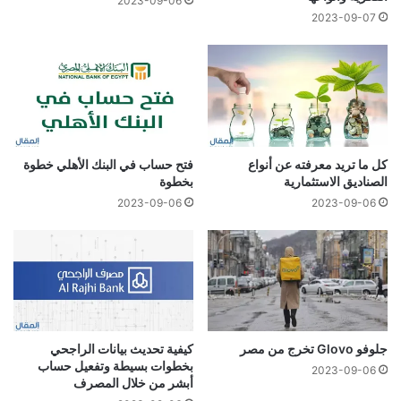
2023-09-06
2023-09-07
كل ما تريد معرفته عن أنواع
فتح حساب في البنك الأهلي خطوة
الصناديق الاستثمارية
بخطوة
2023-09-06
2023-09-06
جلوفو Glovo تخرج من مصر
كيفية تحديث بيانات الراجحي
بخطوات بسيطة وتفعيل حساب
2023-09-06
أبشر من خلال المصرف