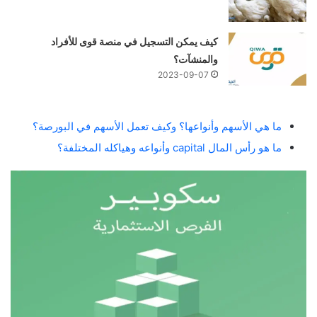
كيف يمكن التسجيل في منصة قوى للأفراد
والمنشآت؟
2023-09-07
ما هي الأسهم وأنواعها؟ وكيف تعمل الأسهم في البورصة؟
ما هو رأس المال capital وأنواعه وهياكله المختلفة؟