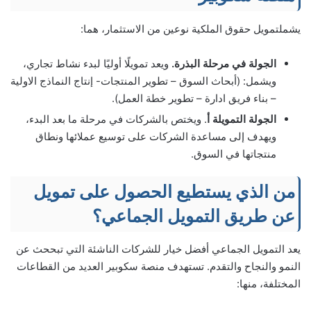
يشملتمويل حقوق الملكية نوعين من الاستثمار، هما:
الجولة في مرحلة البذرة.
ويعد تمويلًا أوليًا لبدء نشاط تجاري،
ويشمل: (أبحاث السوق – تطوير المنتجات- إنتاج النماذج الاولية
– بناء فريق ادارة – تطوير خطة العمل).
الجولة التمويلة أ
. ويختص بالشركات في مرحلة ما بعد البدء،
ويهدف إلى مساعدة الشركات على توسيع عملائها ونطاق
منتجاتها في السوق.
من الذي يستطيع الحصول على تمويل
عن طريق التمويل الجماعي؟
يعد التمويل الجماعي أفضل خيار للشركات الناشئة التي تبححث عن
النمو والنجاح والتقدم. تستهدف منصة سكوبير العديد من القطاعات
المختلفة، منها: