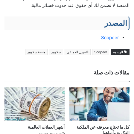
المنصة لا تضمن لك أى حقوق عند حدوث خسائر مالية.
المصدر
Scopeer
الوسوم
Scopeer
التمويل الجماعي
سكوبير
منصة سكوبير
مقالات ذات صلة
كل ما تحتاج معرفته عن الملكية
أشهر العملات العالمية
الفكرية وأنواعها