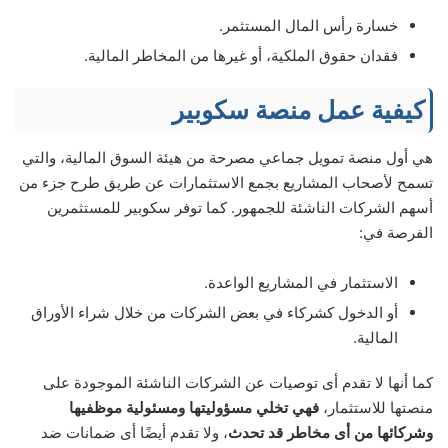
خسارة رأس المال المستثمر.
فقدان حقوق الملكية، أو غيرها من المخاطر المالية.
كيفية عمل منصة سكوبير
هي أول منصة تمويل جماعي مصرحة من هيئة السوق المالية، والتي
تسمح لأصحاب المشاريع بجمع الاستثمارات عن طريق طرح جزء من
أسهم الشركات الناشئة للجمهور. كما توفر سكوبير للمستثمرين
الفرصة في:
الاستثمار في المشاريع الواعدة.
أو الدخول كشركاء في بعض الشركات من خلال شراء الأوراق
المالية.
كما أنها لا تقدم أى توصيات عن الشركات الناشئة الموجودة على
منصتها للاستثمار،
فهي تخلي مسؤوليتها ومسئولية موظفيها
وشركائها من أى مخاطر قد تحدث
، ولا تقدم أيضًا أى ضمانات ضد