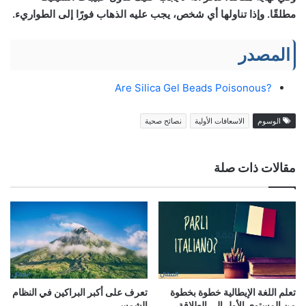
مطلقًا. وإذا تناولها أي شخص، يجب عليه الذهاب فورًا إلى الطواريء.
المصدر
?Are Silica Gel Beads Poisonous
الوسوم
الاسعافات الأولية
نصائح صحية
مقالات ذات صلة
تعلم اللغة الإيطالية خطوة بخطوة
تعرف على أكبر البراكين في النظام
من المستوى الأول إلى الطلاقة
الشمسي