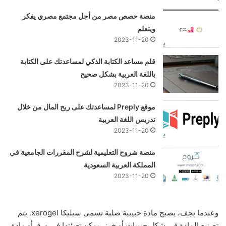
منصة حصص مصر من أجل مجتمع مصري يفكر
ويتعلم
2023-11-20
قلم مساعد الكتابة الذكي لمساعدتك على الكتابة
باللغة العربية بشكل صحيح
2023-11-20
موقع Preply لمساعدتك على ربح المال من خلال
تدريس اللغة العربية
2023-11-20
منصة شروح التعليمية لشرح المقررات الجامعية في
المملكة العربية السعودية
2023-11-20
وعندما يجف، يصبح مادة حبيبية صلبة تسمى سيليكا xerogel. يتم
تصنيع المادة في شكل حبيبات أو خرز، يمكن تعبئتها في ورق أو مادة