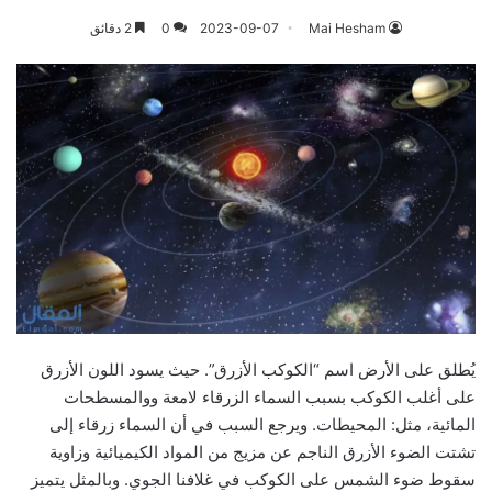
Mai Hesham
2023-09-07
0
2 دقائق
يُطلق على الأرض اسم “الكوكب الأزرق”. حيث يسود اللون الأزرق
على أغلب الكوكب بسبب السماء الزرقاء لامعة ووالمسطحات
المائية، مثل: المحيطات. ويرجع السبب في أن السماء زرقاء إلى
تشتت الضوء الأزرق الناجم عن مزيج من المواد الكيميائية وزاوية
سقوط ضوء الشمس على الكوكب في غلافنا الجوي. وبالمثل يتميز