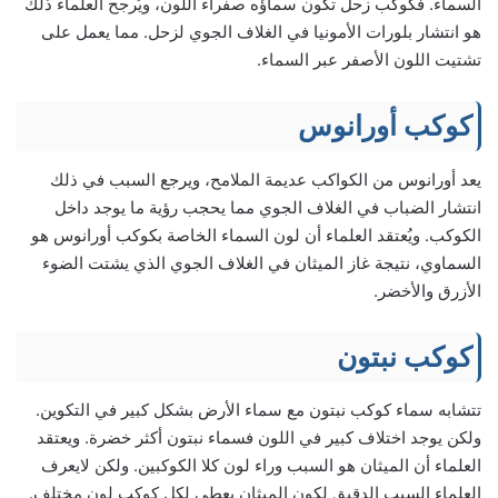
السماء. فكوكب زحل تكون سماؤه صفراء اللون، ويُرجح العلماء ذلك
هو انتشار بلورات الأمونيا في الغلاف الجوي لزحل. مما يعمل على
تشتيت اللون الأصفر عبر السماء.
كوكب أورانوس
يعد أورانوس من الكواكب عديمة الملامح، ويرجع السبب في ذلك
انتشار الضباب في الغلاف الجوي مما يحجب رؤية ما يوجد داخل
الكوكب. ويُعتقد العلماء أن لون السماء الخاصة بكوكب أورانوس هو
السماوي، نتيجة غاز الميثان في الغلاف الجوي الذي يشتت الضوء
الأزرق والأخضر.
كوكب نبتون
تتشابه سماء كوكب نبتون مع سماء الأرض بشكل كبير في التكوين.
ولكن يوجد اختلاف كبير في اللون فسماء نبتون أكثر خضرة. ويعتقد
العلماء أن الميثان هو السبب وراء لون كلا الكوكبين. ولكن لايعرف
العلماء السبب الدقيق لكون الميثان يعطي لكل كوكب لون مختلف.