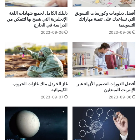
أفضل دبلومات وكورسات التسويق
دليلك الكامل لجميع شهادات اللغة
التي تساعدك على تنمية مهاراتك
الإنجليزية التي ينصح بها لتتمكن من
التسويقية
الدراسة في الخارج
2023-09-06
2023-09-06
أفضل الدورات لتصميم الأزياء عبر
غاز الخردل ملك غازات الحروب
الإنترنت للمبتدئين
الكيميائية
2023-09-07
2023-09-06