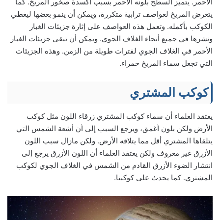
الأحمر. يتميز السطح بلونه الأحمر بسبب أكسدة صخور المريخ. كما
يتعرض المريخ لعواصف ترابية متكررة، ويمكن أن ينمو بعضها ليغطي
الكوكب بأكمله. وتعمل هذه العواصف على إثارة جزيئات الغبار
ونشرها في جميع أنحاء الغلاف الجوي. ويمكن أن تبقى جزيئات الغبار
الأحمر في الغلاف الجوي لفترات طويلة من الزمن. وهذه الجزيئات
التي تجعل سماء المريخ حمراء.
كوكب المشتري
يعتقد العلماء أن سماء كوكب المشتري زرقاء اللون مثل كوكب
الأرض ولكن بلون أغمق، ويرجع السبب إلى أن أشعة الشمس التي
يتلقاها المشتري أقل مما يتلاقه الأرض. ولكن مازال سبب اللون
الأزرق غير معروف ولكن يعتقد العلماء أن اللون الأزرق يرجع إلى
انتشار الضوء الأزرق القادم من الشمس في الغلاف الجوي لكوكب
المشتري. كما يحدث على كوكبنا.