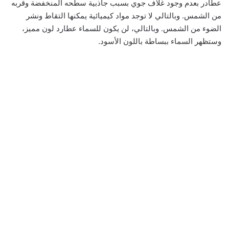
عطادر بعدم وجود غلاف جوي بسبب جاذبية سطحه المنخفضة وقربه
من الشمس. وبالتالي لا توجد مواد كيميائية يمكنها التقاط ونشر
الضوء من الشمس. وبالتالي، لن يكون للسماء عطارد لون مميز،
وستظهر السماء ببساطة باللون الأسود.