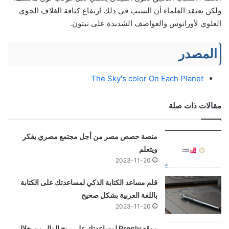
ولكن يعتقد العلماء أن السبب في ذلك ارتفاع كثافة الغلاف الجوي
العلوي لأورانوس والعواصف الشديدة على نبتون.
المصدر
The Sky's color On Each Planet
مقالات ذات صلة
منصة حصص مصر من أجل مجتمع مصري يفكر
ويتعلم
2023-11-20
قلم مساعد الكتابة الذكي لمساعدتك على الكتابة
باللغة العربية بشكل صحيح
2023-11-20
موقع Preply لمساعدتك على ربح المال من خلال