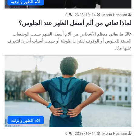
آلام الظهر والرقبة
0
2023-10-14
Mona Hesham
لماذا تعاني من ألم أسفل الظهر عند الجلوس؟
غالبًا ما يعاني معظم الأشخاص من آلام أسفل الظهر بسبب الوضعيات
السيئة للجلوس أو الوقوف لفترات طويلة أو بسبب أسباب أخرى لنتعرف
عليها معًا.
آلام الظهر والرقبة
0
2023-10-14
Mona Hesham