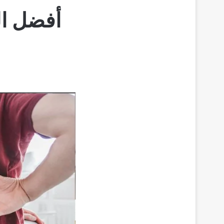
أفضل ال