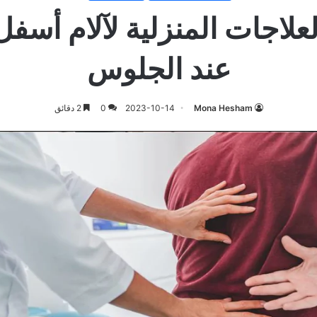
علاجات المنزلية لآلام أسفل
عند الجلوس
Mona Hesham
2023-10-14
0
2 دقائق