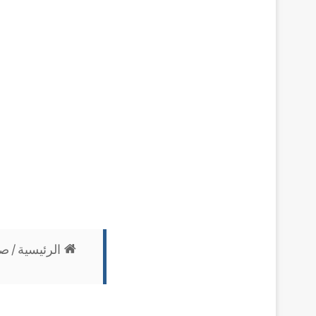
الرئيسية
/
صح