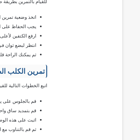
للقيام بالتمرين بطريقة ص
اتخذ وضعية تمرين
يجب الحفاظ على ال
ارفع الكتفين لأعلى
انتظر لبضع ثوان في
ثم يمكنك الراحة قلي
تمرين الكلب الط
اتبع الخطوات التالية للق
قم بالجلوس على يد
قم بتمديد ساق واح
اثبت على هذه الوضع
ثم قم بالتناوب مع ا