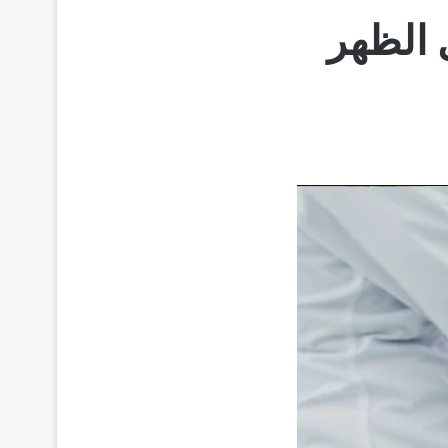
 الظهر