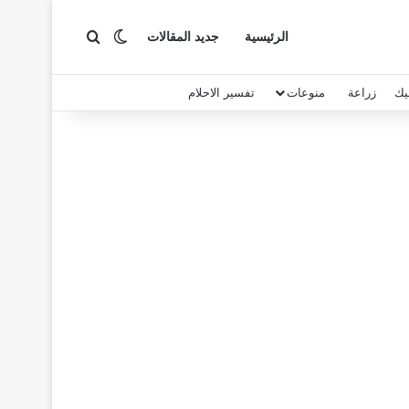
بحث عن
الوضع المظلم
الرئيسية
جديد المقالات
يك
زراعة
منوعات
تفسير الاحلام