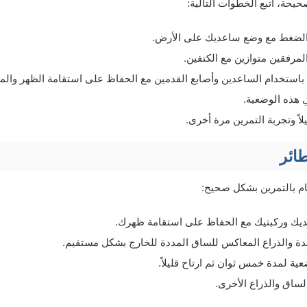
حيحة، اتبع الخطوات التالية:
 الضغط مع وضع ساعديك على الأرض.
مرفقين متوازين مع الكتفين.
 باستخدام الساعدين وأصابع القدمين مع الحفاظ على استقامة الظهر وال
 هذه الوضعية.
لاً وتجربة التمرين مرة أخرى.
ائر
يام بالتمرين بشكل صحيح:
يك وركبتيك مع الحفاظ على استقامة ظهرك.
دة والذراع المعاكس للساق المددة للخارج بشكل مستقيم.
ية لمدة خمس ثوان ثم ارتاح قليلاً.
لساق والذراع الأخرى.