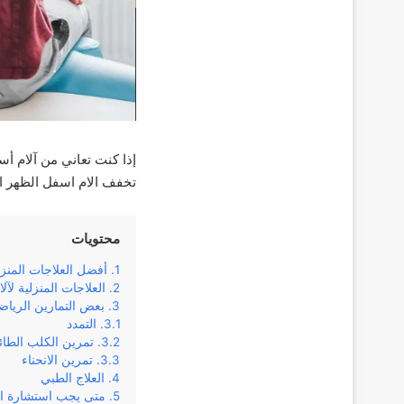
إذا كنت تعاني من آلام أس
تخفف الام اسفل الظهر ال
محتويات
أفضل العلاجات المنزل
العلاجات المنزلية لآ
بعض التمارين الريا
التمدد
تمرين الكلب الطائ
تمرين الانحناء
العلاج الطبي
متى يجب استشارة ا