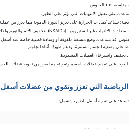
مناسبة أثناء الجلوس.
ساعدك على تقليل الالتهابات التي تؤثر على الظهر.
فئة: تساعد كمادات الحرارة على تعزيز الدورة الدموية مما يعزز من عملية 
اب غير الستيرويدية (NSAIDs) لتخفيف الألم والتورم والالتهابات.
جلوس: قد يساعدك وضع منشفة ملفوفة أو وسادة قطنية خاصة عند أسفل ال
 على وضعية الجسم مستقيمًا ودعم ظهرك أثناء الجلوس.
ى تخفيف واسترخاء العضلات المشدودة.
ة اليوجا على تمديد عضلات الجسم وتقويته مما يعزز من تقوية عضلات الج
الرياضية التي تعزز وتقوي من عضلات أسفل 
 تساعد على تقوية أسفل الظهر، وتشمل: