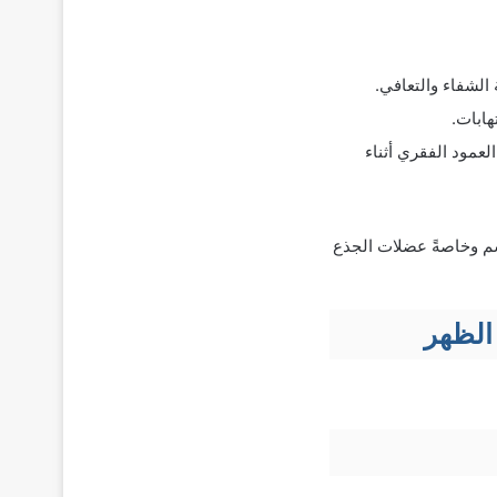
الشفاء والتعافي.
عمود الفقري أثناء
سم وخاصةً عضلات الجذع
الظهر