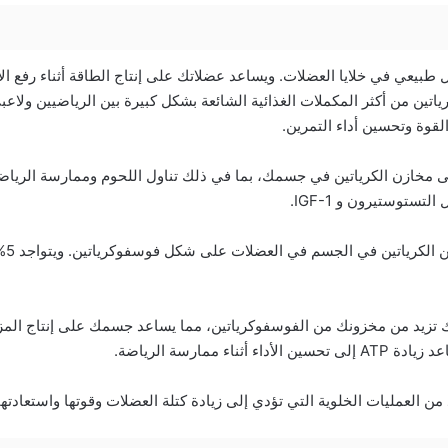
 طبيعي في خلايا العضلات. ويساعد عضلاتك على إنتاج الطاقة أثناء رفع الأث
رياتين من أكثر المكملات الغذائية الشائعة بشكل كبيرة بين الرياضيين ولا
لقوة وتحسين أداء التمرين.
 مخازن الكرياتين في جسمك، بما في ذلك تناول اللحوم وممارسة الرياضة 
تستوستيرون و IGF-1.
يتم ت
نك تزيد من مخزونك من الفوسفوكرياتين، مما يساعد جسمك على إنتاج الم
يد من العمليات الخلوية التي تؤدي إلى زيادة كتلة العضلات وقوتها واستعادتها