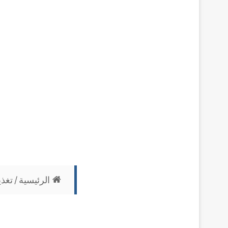
الرئيسية
/
تغذي