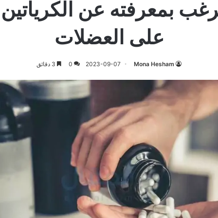
رغب بمعرفته عن الكرياتين و
على العضلات
Mona Hesham
2023-09-07
0
3 دقائق