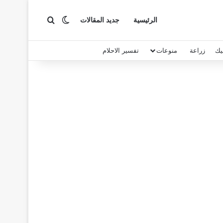
بحث عن
الوضع المظلم
الرئيسية
جديد المقالات
يك
زراعة
منوعات
تفسير الاحلام