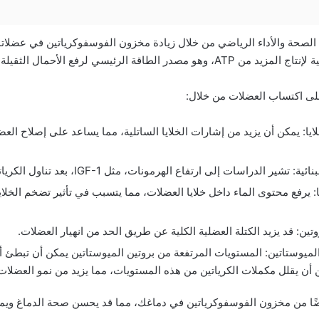
الصحة والأداء الرياضي من خلال زيادة مخزون الفوسفوكرياتين في عضلاتك
صدر الطاقة الرئيسي لرفع الأحمال الثقيلة.
على اكتساب العضلات من خلال:
يا: يمكن أن يزيد من إشارات الخلايا الساتلية، مما يساعد على إصلاح الع
 تشير الدراسات إلى ارتفاع الهرمونات، مثل IGF-1، بعد تناول الكرياتين.
: يرفع محتوى الماء داخل خلايا العضلات، مما يتسبب في تأثير تضخم الخلايا
ين: قد يزيد الكتلة العضلية الكلية عن طريق الحد من انهيار العضلات.
يوستاتين: المستويات المرتفعة من بروتين الميوستاتين يمكن أن تبطئ أو
كن أن يقلل مكملات الكرياتين من هذه المستويات، مما يزيد من نمو العضلات
يضًا من مخزون الفوسفوكرياتين في دماغك، مما قد يحسن صحة الدماغ ويمن