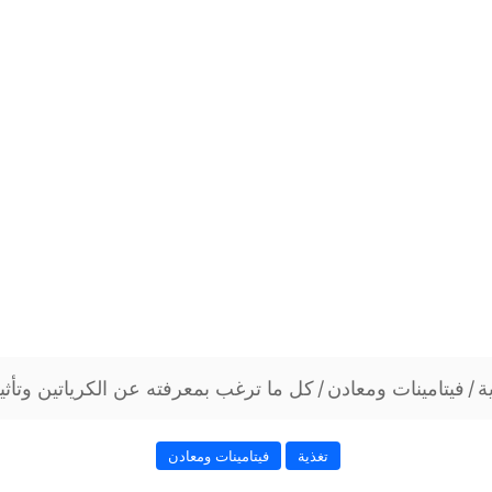
ة
/
فيتامينات ومعادن
/
كل ما ترغب بمعرفته عن الكرياتين وتأث
تغذية
فيتامينات ومعادن