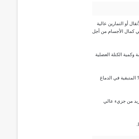
قال أو التمارين عالية
عبي كمال الأجسام من أجل
وكمية الكتلة العضلية
خزين حوالي 95% من الكرياتين في الجسم في العضلات على شكل فوسفوكرياتين. ويتواجد 5% المتبقية في الدماغ
زيد من جزيء عالي
.