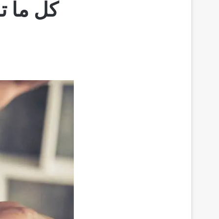
كل ما ت