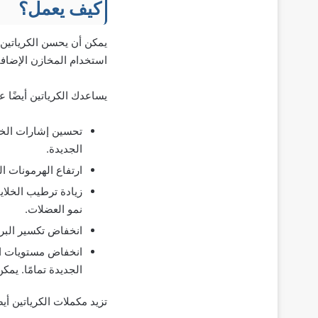
كيف يعمل؟
يمكن أن يحسن الكرياتين 
استخدام المخازن الإضافية لإنتاج المزيد من ATP، وهو م
يساعدك الكرياتين أيضًا 
تحسين إشارات الخلا
الجديدة.
ارتفاع الهرمونات البنائية:
زيادة ترطيب الخلايا
نمو العضلات.
انخفاض تكسير البروت
انخفاض مستويات الم
الجديدة تمامًا. يم
تزيد مكملات الكرياتين أ