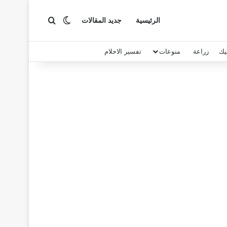
بحث عن
الوضع المظلم
الرئيسية
جديد المقالات
يك
زراعة
منوعات
تفسير الاحلام