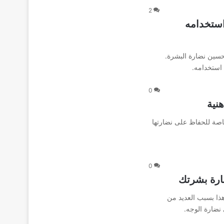
2
استخدامه
سين نضارة البشرة.
استخدامه.
0
هنية
خاصة للحفاظ على نضارتها
0
ارة بشرتك
ذا بسبب العديد من
نضارة الوجه.