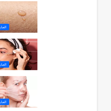
العنا
العنا
العنا