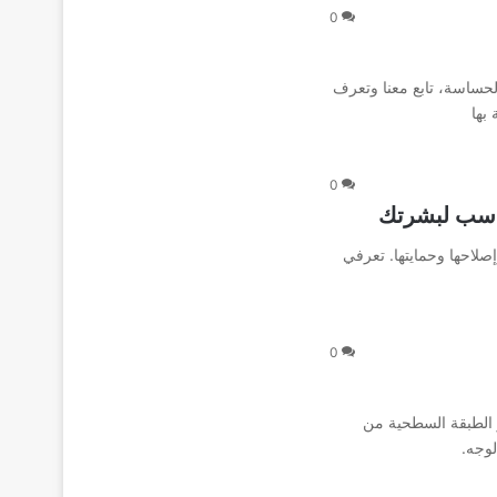
0
الحساسة، تابع معنا وتعرف
بها
0
ناسب لبشرتك
صلاحها وحمايتها. تعرفي
0
ر الطبقة السطحية من
لوجه.