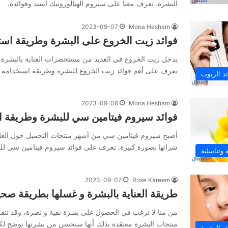
البشرة. تعرف معنا على سيروم الهيالورونيك اسيد وفوائده.
2023-09-07
Mona Hesham
فوائد زيت الخروع على البشرة وطريقة اس
يدخل زيت الخروع في العديد من مستحضرات العناية بالبشرة 
تعرف على أهم فوائد زيت الخروع للبشرة وطريقة استخدامه 
ئد الزيوت
2023-09-06
Mona Hesham
فوائد سيروم فيتامين سي للبشرة وطريقة 
أصبح سيروم فيتامين سي من أشهر منتجات التجميل حول العال
شرائها بصورة كبيرة. تعرف على فوائد سيروم فيتامين سي لل
وتناسلية
2023-09-07
Rose Kareem
طريقة العناية بالبشرة و غسلها بطريقة صح
من منا لا ترغب في الحصول على بشرة نقية و نضرة، وقد تنفق
منتجات البشرة معتقدة بذلك أنها ستحسن من بشرتها نوضح لكم
ية بالبشرة