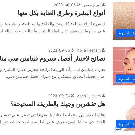
نوران محمود
2023-09-06
أنواع البشرة وطرق العناية بكل منها
للبشرة أنواع مختلفة كالدهنية والجافة والمختلطة والطبيعية و
على معلومات مفيدة حول انواع البشرة وأساليب مميزة للعناية 
ية بالبشرة
2023-09-06
Mona Hesham
نصائح لاختيار أفضل سيروم فيتامين سي م
يعرف فيتامين سي بأنه الورقة الرابحة لتعزيز نضارة البشرة وإ
على أفضل النصائح لتتمكني من شراء أفضل فيتامين سي.
ية بالبشرة
2023-09-06
Mona Hesham
هل تقشرين وجهك بالطريقة الصحيحة؟
هناك العديد من منتجات العناية بالبشرة التي تعمل على تقشي
الجلد. في مقالنا اليوم نتعرف على الطريقة الصحيحة لتقشير ا
ية بالبشرة