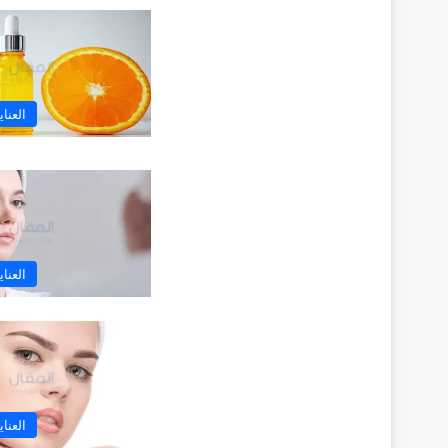
العنا
العنا
العنا