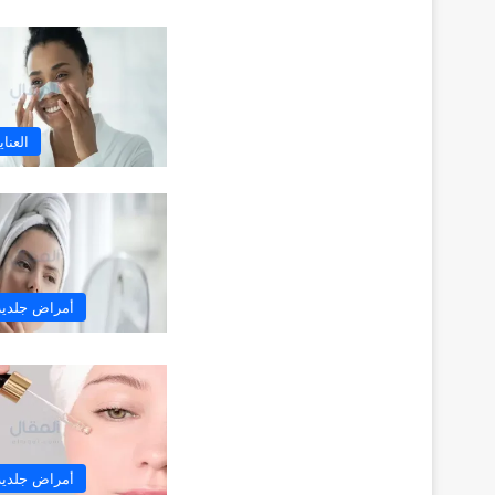
العنا
أمراض جلدية 
أمراض جلدية 