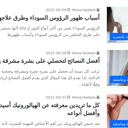
2023-09-06
Mona Hesham
أسباب ظهور الرؤوس السوداء وطرق علاجها
الرؤوس السوداء تعتبر من أكثر أنواع البثور إزعاجًا لأنها تست
على طرق التخلص من الرؤوس السوداء وأسباب ظهورها.
ية بالبشرة
2023-09-06
Mona Hesham
أفضل النصائح لتحصلي على بشرة مشرقة وفقً
ترغب كل سيدة أن تحصل على بشرة نضرة ومشرقة وصحية وخا
الداكنة، لذا نقدم لكِ هذا المقال الذي يقدم أفضل النصائح لزيا
وتناسلية
وفقًا لأطباء…
2023-09-07
Mona Hesham
كل ما تريدين معرفته عن الهيالورونيك أسيد
وأفضل أنواعه
يعد حمض الهيالورونيك من أهم الأحماض المهمة للبشرة، لأنه
وتناسلية