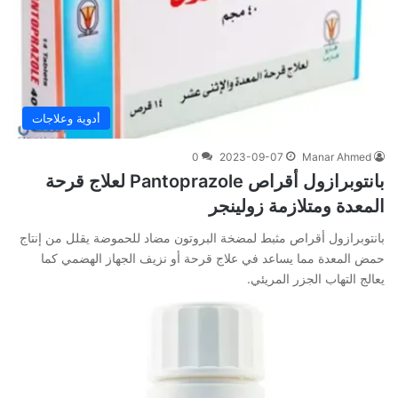
أدوية وعلاجات
0
2023-09-07
Manar Ahmed
بانتوبرازول أقراص Pantoprazole لعلاج قرحة
المعدة ومتلازمة زولينجر
بانتوبرازول أقراص مثبط لمضخة البروتون مضاد للحموضة يقلل من إنتاج
حمض المعدة مما يساعد في علاج قرحة أو نزيف الجهاز الهضمي كما
يعالج التهاب الجزر المريئي.