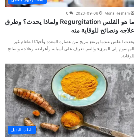
0
2023-09-06
Mona Hesham
ما هو القلس Regurgitation ولماذا يحدث؟ وطرق
علاجه ونصائح للوقاية منه
يحدث القلس عندما يرتفع مزيج من عصارة المعدة وأحيانًا الطعام غير
المهضوم إلى المريء والفم. تعرف على أسبابه وأعراضه وعلاجه ونصائح
للوقاية.
الطب البديل