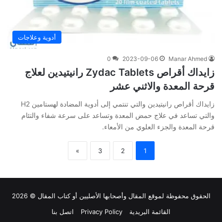
أدوية وعلاجات
0
2023-09-06
Manar Ahmed
زايداك أقراص Zydac Tablets رانيتيدين لعلاج
قرحة المعدة والاثني عشر
زايداك أقراص رانيتيدين والتي تنتمي إلى أدوية المضادة لهستامين H2
والتي تساعد في علاج حمض المعدة وتساعد على سرعة شفاء والتئام
قرحة المعدة والجزء العلوي من الأمعاء.
»
3
2
1
الحقوق محفوظة لموقع
المقال
وأصحابها الأصليين أو كتاب المقال © 2026
القائمة البريدية
Privacy Policy
اتصل بنا