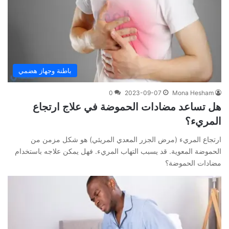
باطنة وجهاز هضمي
0
2023-09-07
Mona Hesham
هل تساعد مضادات الحموضة في علاج ارتجاع
المريء؟
ارتجاع المريء (مرض الجزر المعدي المريئي) هو شكل مزمن من
الحموضة المعوية. قد يسبب التهاب المريء. فهل يمكن علاجه باستخدام
مضادات الحموضة؟