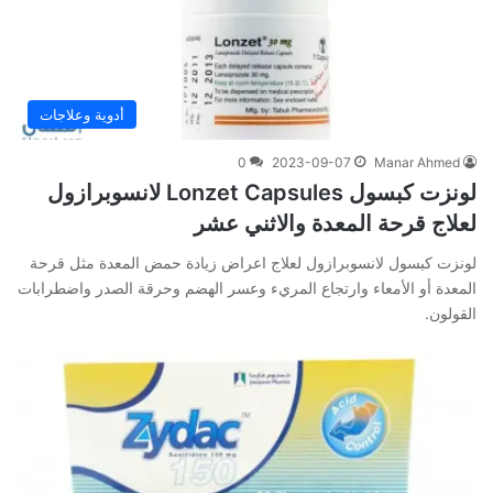
أدوية وعلاجات
0
2023-09-07
Manar Ahmed
لونزت كبسول Lonzet Capsules لانسوبرازول
لعلاج قرحة المعدة والاثني عشر
لونزت كبسول لانسوبرازول لعلاج اعراض زيادة حمض المعدة مثل قرحة
المعدة أو الأمعاء وارتجاع المريء وعسر الهضم وحرقة الصدر واضطرابات
القولون.