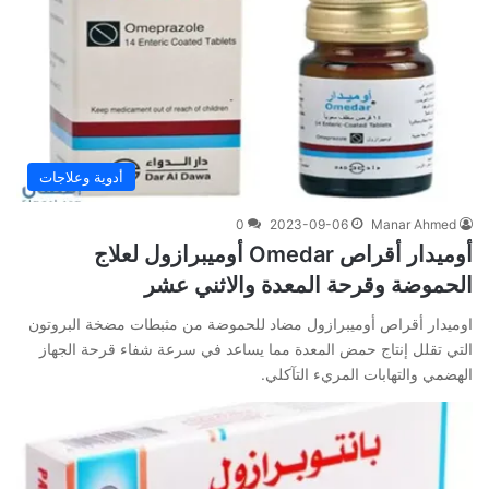
أدوية وعلاجات
0
2023-09-06
Manar Ahmed
أوميدار أقراص Omedar أوميبرازول لعلاج
الحموضة وقرحة المعدة والاثني عشر
اوميدار أقراص أوميبرازول مضاد للحموضة من مثبطات مضخة البروتون
التي تقلل إنتاج حمض المعدة مما يساعد في سرعة شفاء قرحة الجهاز
الهضمي والتهابات المريء التآكلي.