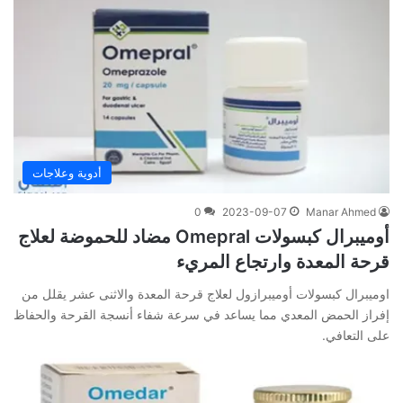
أدوية وعلاجات
0
2023-09-07
Manar Ahmed
أوميبرال كبسولات Omepral مضاد للحموضة لعلاج
قرحة المعدة وارتجاع المريء
اوميبرال كبسولات أوميبرازول لعلاج قرحة المعدة والاثنى عشر يقلل من
إفراز الحمض المعدي مما يساعد في سرعة شفاء أنسجة القرحة والحفاظ
على التعافي.