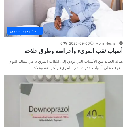
باطنة وجهاز هضمي
0
2023-09-06
Mona Hesham
أسباب ثقب المريء وأعراضه وطرق علاجه
هناك العديد من الأسباب التي تؤدي إلى انثقاب المريء. في مقالنا اليوم
نتعرف على أسباب حدوث ثقب المريء وأعراضه وعلاجه.