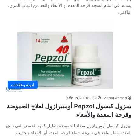
يساعد في التئام أنسجة قرحة المعدة أو الأمعاء والحد من التهاب المريء
التآكلي.
أدوية وعلاجات
0
2023-09-07
Manar Ahmed
بيبزول كبسول Pepzol أوميبرازول لعلاج الحموضة
وقرحة المعدة والأمعاء
بيبزول كبسول أوميبرازول مضاد للحموضة لتقليل كمية الحمض التي تنتجها
المعدة مما يساعد في سرعة شفاء قرحة المعدة أو الأمعاء وتخفيف