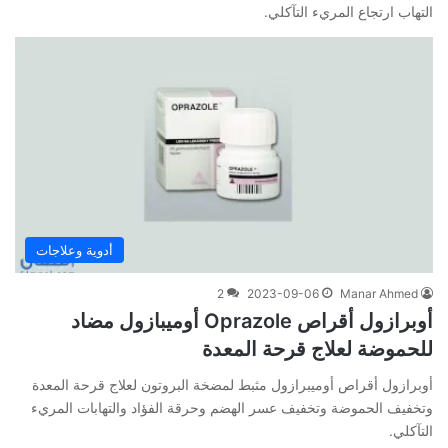
التهاب ارتجاع المريء التآكلي.
أدوية وعلاجات
2
2023-09-06
Manar Ahmed
أوبرازول أقراص Oprazole أوميبازول مضاد
للحموضة لعلاج قرحة المعدة
أوبرازول أقراص أوميبرازول مثبط لمضخة البروتون لعلاج قرحة المعدة
وتخفيف الحموضة وتخفيف عسر الهضم وحرقة الفؤاد والتهابات المريء
التآكلي.