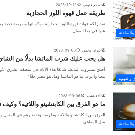
سحر غنيمي
2023-10-12
طريقة عمل قهوة اللوز الحجازية
نقدم لكم فوائد قهوة اللوز الحجازية ومكوناتها وطريقة تحضير
عنها في هذا المقال
 والساخنة
نوران محمود
2023-09-06
هل يجب عليك شرب الماتشا بدلًا من الشاي
أصبح مشروب الماتشا شائعًا هذه الأيام في منطقة الشرق الأو
معنا واعرف ما هو الماتشا وهل هو مضر حقًا؟
 والقهوة
آلاء هشام
2023-09-06
ما هو الفرق بین الكابتشینو واللاتیه؟ وكيف
الفرق بین الكابتشینو واللاتیه وطريقة وتحضيرهم في المنزل وال
مثل المقاهي
 والساخنة