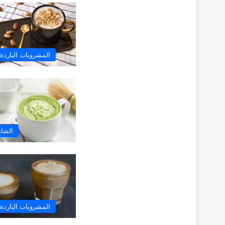
المشروبات الباردة
الشاي
المشروبات الباردة