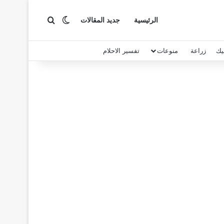
بحث عن
الوضع المظلم
الرئيسية
جديد المقالات
يك
زراعة
منوعات
تفسير الاحلام