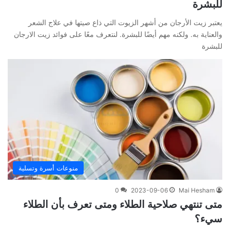
للبشرة
يعتبر زيت الأرجان من أشهر الزيوت التي ذاع صيتها في علاج الشعر
والعناية به. ولكنه مهم أيضًا للبشرة. لنتعرف معًا على فوائد زيت الارجان
للبشرة
منوعات أسرة وتسلية
0
2023-09-06
Mai Hesham
متى تنتهي صلاحية الطلاء ومتى تعرف بأن الطلاء
سيء؟