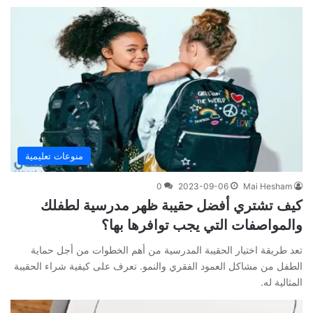
منوعات تعليمية
0
2023-09-06
Mai Hesham
كيف تشتري أفضل حقيبة ظهر مدرسية لطفلك
والمواصفات التي يجب توافرها بها؟
تعد طريقة اختيار الحقيبة المدرسية من أهم الخطوات من أجل حماية
الطفل من مشاكل العمود الفقري والنمو. تعرف على كيفية شراء الحقيبة
المثالية له.