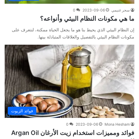
سحر غنيمي
2023-09-06
0
ما هي مكونات النظام البيئي وأنواعه؟
إن النظام البيئي الذي يحيط بنا هو ما يجعل الحياة ممكنة، لنتعرف على
مكونات النظام البيئي بالتفصيل والعلاقات المتبادلة بينها.
فوائد الزيوت
0
2023-09-06
Mona Hesham
فوائد ومميزات استخدام زيت الأرغان Argan Oil