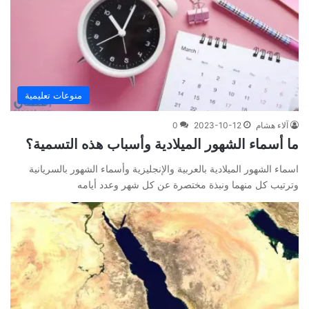
منوعات تعليمية
آلاء هشام
2023-10-12
0
ما أسماء الشهور الميلادية وأسباب هذه التسمية؟
اسماء الشهور الميلادية بالعربية والإنجليزية وأسماء الشهور بالسريانية
وترتيب كل منهما ونبذة مختصرة عن كل شهر وعدد أيامه