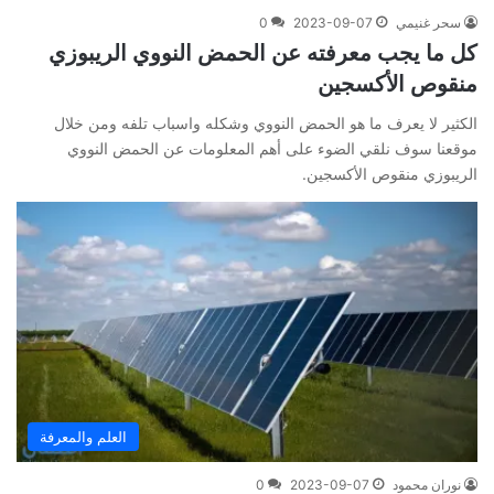
سحر غنيمي
2023-09-07
0
كل ما يجب معرفته عن الحمض النووي الريبوزي
منقوص الأكسجين
الكثير لا يعرف ما هو الحمض النووي وشكله واسباب تلفه ومن خلال
موقعنا سوف نلقي الضوء على أهم المعلومات عن الحمض النووي
الريبوزي منقوص الأكسجين.
العلم والمعرفة
نوران محمود
2023-09-07
0