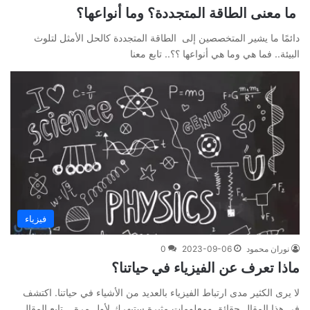
ما معنى الطاقة المتجددة؟ وما أنواعها؟
دائمًا ما يشير المتخصصين إلى الطاقة المتجددة كالحل الأمثل لتلوث
البيئة.. فما هي وما هي أنواعها ؟؟.. تابع معنا
فيزياء
نوران محمود
2023-09-06
0
ماذا تعرف عن الفيزياء في حياتنا؟
لا يرى الكثير مدى ارتباط الفيزياء بالعديد من الأشياء في حياتنا. اكتشف
في هذا المقال حقائق ومعلومات مثيرة ستبهرك لأول مرة... تابع المقال