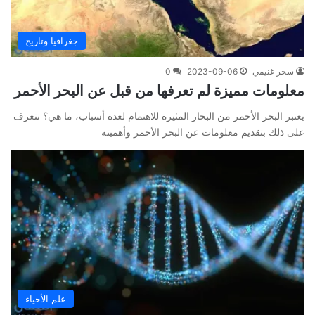
جغرافيا وتاريخ
سحر غنيمي
2023-09-06
0
معلومات مميزة لم تعرفها من قبل عن البحر الأحمر
يعتبر البحر الأحمر من البحار المثيرة للاهتمام لعدة أسباب، ما هي؟ نتعرف
على ذلك بتقديم معلومات عن البحر الأحمر وأهميته
علم الأحياء