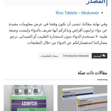
المصدر
Rivo Tablets – Meduweb
وفي نهاية مقالنا، نتمنى أن نكون وفقنا في عرض معلومات مفيدة
عن دواء ترايتون أقراص ونذكركم أنها تعريف بالدواء وليست وصفة
طبية، لا تستخدم الدواء بدون استشارة الطبيب أو الصيدلي. نرجو
مشاركتنا استفساراتكم عن الدواء من خلال التعليقات.
الوسوم
Trimebutine Maleate
مضاد للتقلصات
مقالات ذات صلة