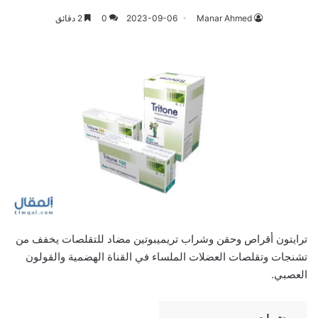
Manar Ahmed
2023-09-06
0
2 دقائق
ترايتون أقراص وحقن وشراب تريميبوتين مضاد للتقلصات يخفف من
تشنجات وتقلصات العضلات الملساء في القناة الهضمية والقولون
العصبي.