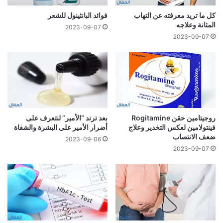
كل ما تريد معرفته عن التهاب
فوائد البانثينول للشعر
المثانة وعلاجه
2023-09-07
2023-09-07
روجيتامين حقن Rogitamine
بعد ترند “الأمير” لنتعرف على
فينتولامين لعكس التخدير وعلاج
أضرار الأمير على البشرة والشفاة
ضعف الانتصاب
2023-09-06
2023-09-07