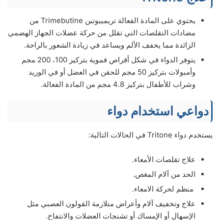
يحتوي على المادة الفعالة تريميبوتين Trimebutine من
مضادات التقلصات التي تقلل من حركة عضلات الجهاز الهضمي
الزائدة مما يخفف الألم ويساعد في زيادة الشعور بالراحة.
يتوفر الدواء في شكل أقراص فموية بتركيز 100، 200 مجم
وأمبولات بتركيز 50 مجم للحقن في العضل أو في الوريد
وشراب للأطفال بتركيز 4.8 مجم من المادة الفعالة.
دواعي استخدام دواء
يستخدم دواء Tritone في الحالات التالية:
علاج تقلصات الأمعاء.
الحد من آلام المغص.
منظم لحركة الامعاء.
علاج وتخفيف آلام وأعراض متلازمة القولون العصبي مثل
الإسهال أو الإمساك أو تشنجات العضلات والانتفاخ.