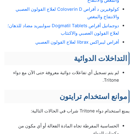
والمغص والانتفاخ
كولوفيرين د أقراص Coloverin D لعلاج القولون العصبي
والانتفاخ والمغص
دوجماتيل أقراص Dogmatil Tablets سولبيريد مضاد للذهان؛
لعلاج القولون العصبي والاكتئاب
أقراص ليبراكس librax لعلاج القولون العصبي
التداخلات الدوائية
لم يتم تسجيل أي تفاعلات دوائية معروفة حتى الآن مع دواء
Tritone.
موانع استخدام ترايتون
يمنع استخدام دواء Tritone شراب في الحالات التالية:
الحساسية المفرطة تجاه المادة الفعالة أو أي مكون من
مكونات الدواء.