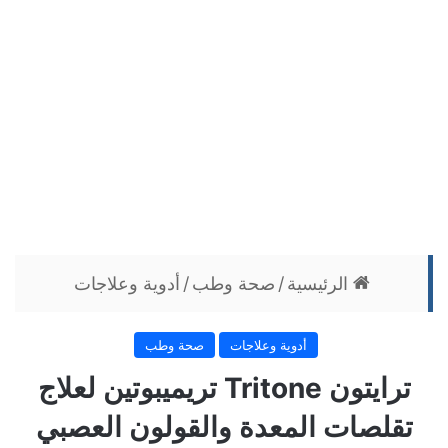
الرئيسية
/
صحة وطب
/
أدوية وعلاجات
أدوية وعلاجات
صحة وطب
ترايتون Tritone تريميبوتين لعلاج
تقلصات المعدة والقولون العصبي