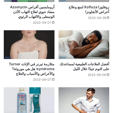
زوفلوزا Xofluza لمنع وعلاج
أزومايسين أقراص Azomycin
أعراض الأنفلونزا
مضاد حيوي لعلاج التهاب الأذن
الوسطى والالتهاب الرئوي
2023-09-28
2023-09-07
أفضل العلاجات الطبيعية لمساعدتك
متلازمة تيرنر في الإناث Turner
على النوم جيدًا خلال الليل
syndrome؛ هل هي موروثة؟
والأعراض والأسباب والعلاج
2023-09-06
2023-09-07