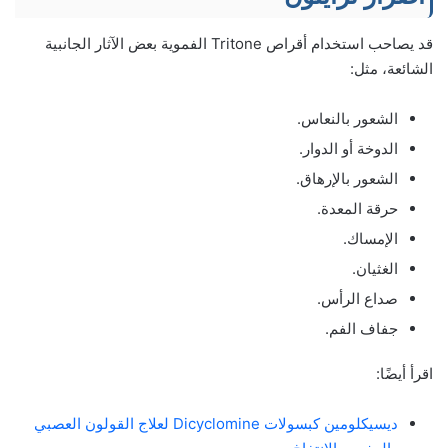
قد يصاحب استخدام أقراص Tritone الفموية بعض الآثار الجانبية
الشائعة، مثل:
الشعور بالنعاس.
الدوخة أو الدوار.
الشعور بالإرهاق.
حرقة المعدة.
الإمساك.
الغثيان.
صداع الرأس.
جفاف الفم.
اقرأ أيضًا:
ديسيكلومين كبسولات Dicyclomine لعلاج القولون العصبي