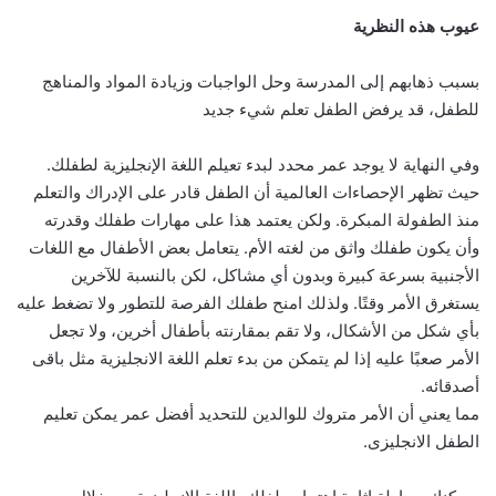
عيوب هذه النظرية
بسبب ذهابهم إلى المدرسة وحل الواجبات وزيادة المواد والمناهج
للطفل، قد يرفض الطفل تعلم شيء جديد
وفي النهاية لا يوجد عمر محدد لبدء تعيلم اللغة الإنجليزية لطفلك.
حيث تظهر الإحصاءات العالمية أن الطفل قادر على الإدراك والتعلم
منذ الطفولة المبكرة. ولكن يعتمد هذا على مهارات طفلك وقدرته
وأن يكون طفلك واثق من لغته الأم. يتعامل بعض الأطفال مع اللغات
الأجنبية بسرعة كبيرة وبدون أي مشاكل، لكن بالنسبة للآخرين
يستغرق الأمر وقتًا. ولذلك امنح طفلك الفرصة للتطور ولا تضغط عليه
بأي شكل من الأشكال، ولا تقم بمقارنته بأطفال أخرين، ولا تجعل
الأمر صعبًا عليه إذا لم يتمكن من بدء تعلم اللغة الانجليزية مثل باقى
أصدقائه.
مما يعني أن الأمر متروك للوالدين للتحديد أفضل عمر يمكن تعليم
الطفل الانجليزى.