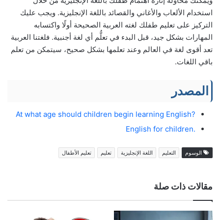
ويمكنك محاولة إثارة اهتمام طفلك باللغة الإنجليزية من خلال
استخدام الألعاب والأغاني والقصائد باللغة الإنجليزية. ويجب عليك
التركيز على تعليم طفلك لغته العربية الصحيحة أولًا واكتسابه
المهارات بشكل جيد، قبل البدء في تعلُّم أي لغة أجنبية. فلغتنا العربية
تعد أقوى لغة في العالم وعند تعلمها بشكل صحيح، سيتمكن من تعلم
باقي اللغات.
المصدر
?At what age should children begin learning English
.English for children
الوسوم
التعليم
اللغة الإنجليزية
تعليم
تعليم الأطفال
مقالات ذات صلة