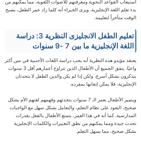
استيعاب القواعد النحوية ومعرفتهم للأصوات اللغوية، مما يمكنهم من
بدء تعلم اللغة الإنجليزية. ويرى الخبراء أنه كلما زاد عمر الطفل، يصبح
الوقت متأخراً لتعليمه.
تعليم الطفل الانجليزى النظرية 3: دراسة
اللغة الإنجليزية ما بين 7 -9 سنوات
يعتقد مؤيدو هذه النظرية أنه يجب دراسة اللغات الأجنبية في سن أكثر
واعيًا. يتفق الجميع أن الأطفال الذين تتراوح أعمارهم أقل 3 سنوات
يتذكرون بشكل أسرع، ولكن إذا لم يكن والدين الطفل لا يتحدثان
الإنجليزية، فلا يمكن إتقانها بمفرده.
ويتميز الأطفال بعمر الـ 7 سنوات بتحدثهم وفهمهم لغتهم الأم بشكل
صحيح، التعود على نظام التعلم، والتعامل بشكل سهل مع الواجبات
المدارسية. كما أنه في هذا العمر، يتمتع الأطفال بالفعل بقدرات
تحدث جيدة ومما يمكنهم من نطق التعبيرات والكلمات الإنجليزية
بشكل صحيح، مما يسهل التعلم.