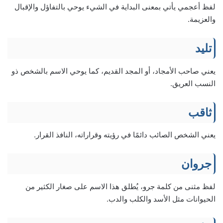
لفظ أعجمي يأتي بمعنى البداية في الشيء يوحي بالتفاؤل والإقبال
والعزيمة.
تليد
يعني صاحب الأمجاد، أو المجد القديم، كما يوحي الاسم بالشخص ذو
النسب العريق.
ثاقب
يعني الشخص الصائب دائمًا في رؤيته وقراراته، النافذ القرار.
جروان
لفظ مثنى من كلمة جرو، يُطلق هذا الاسم على صغار الكثير من
الحيوانات مثل الأسد والكلب والدب.