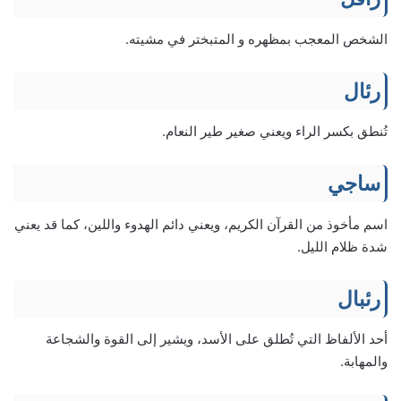
الشخص المعجب بمظهره و المتبختر في مشيته.
رئال
تُنطق بكسر الراء ويعني صغير طير النعام.
ساجي
اسم مأخوذ من القرآن الكريم، ويعني دائم الهدوء واللين، كما قد يعني
شدة ظلام الليل.
رئبال
أحد الألفاظ التي تُطلق على الأسد، ويشير إلى القوة والشجاعة
والمهابة.