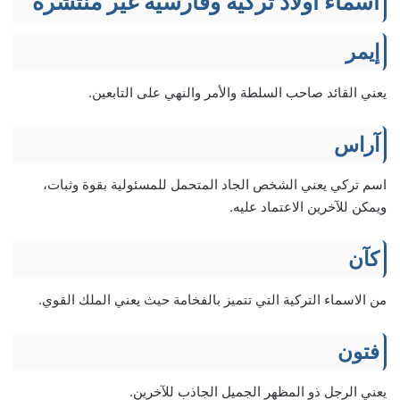
اسماء اولاد تركية وفارسية غير منتشرة
إيمر
يعني القائد صاحب السلطة والأمر والنهي على التابعين.
آراس
اسم تركي يعني الشخص الجاد المتحمل للمسئولية بقوة وثبات،
ويمكن للآخرين الاعتماد عليه.
كآن
من الاسماء التركية التي تتميز بالفخامة حيث يعني الملك القوي.
فتون
يعني الرجل ذو المظهر الجميل الجاذب للآخرين.