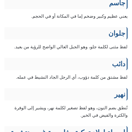
جاسم
يعني عظيم وكبير وضخم إما في المكانة أو في الحجم.
جلوان
لفظ مثنى لكلمة جلو، وهو الجبل العالي الواضح للرؤية من بعيد.
دائب
لفظ مشتق من كلمة دؤوب، أي الرجل الجاد النشيط في عمله.
نهير
تُنطق بضم النون، وهو لفظ تصغير لكلمة نهر، ويشير إلى الوفرة
والكثرة والفيض في الخير.