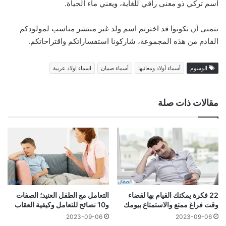
اسم تركي ذو معنى راقي للغاية، ويعني ماء الحياة.
نتمنى أن تكونوا قد اخترتم اسم ولد غير منتشر مناسب لمولودكم
القادم من هذه المجموعة، شاركونا استفساراتكم واقتراحاتكم.
الوسوم
أسماء أولاد ومعانيها
أسماء صبيان
اسماء اولاد عربية
مقالات ذات صلة
22 فكرة يمكنك القيام بها لقضاء
التعامل مع الطفل العنيد؛ الصفات
وقت فراغ ممتع والاستمتاع بيومك
و10 نصائح للتعامل وكيفية العقاب
2023-09-06
2023-09-06