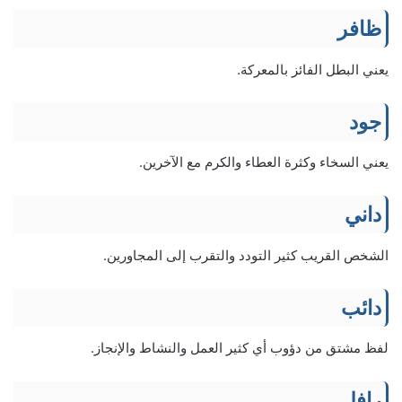
ظافر
يعني البطل الفائز بالمعركة.
جود
يعني السخاء وكثرة العطاء والكرم مع الآخرين.
داني
الشخص القريب كثير التودد والتقرب إلى المجاورين.
دائب
لفظ مشتق من دؤوب أي كثير العمل والنشاط والإنجاز.
رافل