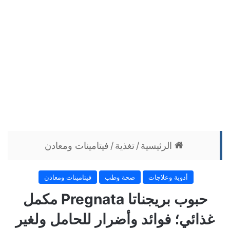
الرئيسية
/
تغذية
/
فيتامينات ومعادن
أدوية وعلاجات
صحة وطب
فيتامينات ومعادن
حبوب بريجناتا Pregnata مكمل
غذائي؛ فوائد وأضرار للحامل ولغير