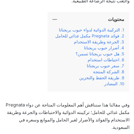
والتعب نتيجة الرضاعة الطبيعية.
محتويات
التركيبة الدوائية لدواء حبوب بريجناتا
فوائد Pregnata مكمل غذائي للحامل
الجرعة وطريقة الاستخدام
أضرار حبوب بريجناتا
هل حبوب بريجناتا تسمن؟
احتياطات استخدام
سعر حبوب بريجناتا
الشركة المنتجة
طريقة الحفظ والتخزين
المصادر
وفي مقالنا هذا سنناقش أهم المعلومات المتاحة عن دواء Pregnata
مكمل غذائي للحامل؛ تركيبته الدوائية والاحتياطات والجرعة وطريقة
الاستخدام والفوائد والأضرار لغير الحامل والموانع وسعره في
السعودية.