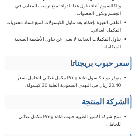
والكالسيوم أثناء تناول هذا الدواء لمنع ترسب المعادن في
الجسم وتكون الحصوات.
اغلقي العبوة بإحكام بعد تناول الكبسولات لمنع فساد محتويات
المكمل الغذائي.
تناول المكملات الغذائية لا يغني عن تناول الأطعمة الصحية
المتكاملة.
سعر حبوب بريجناتا
يتوفر دواء كبسول Pregnata مكمل غذائي للحامل بسعر
20.40 ريال في النهدي السعودية العلبة 30 كبسولة.
الشركة المنتجة
تنتج شركة اكسير الطبية حبوب Pregnata مكمل غذائي
للحامل.