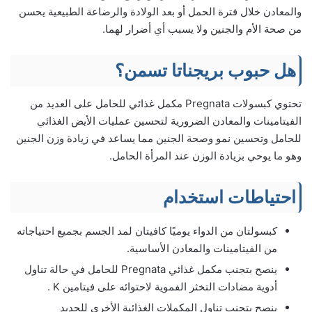
والمعادن خلال فترة الحمل أو بعد الولادة والرضاعة الطبيعية يحسن
من صحة الأم والجنين ولا يسبب أي أضرار لهما.
هل حبوب بريجناتا تسمن؟
تحتوي كبسولات Pregnata مكمل غذائي للحامل على العديد من
الفيتامينات والمعادن الضرورية لتحسين عمليات الأيض الغذائي
للحامل وتحسين نمو وصحة الجنين مما يساعد في زيادة وزن الجنين
وهو ما يوحي بزيادة الوزن عند المرأة الحامل.
احتياطات استخدام
كبسولتان من الدواء يوميًا كافيتان لمد الجسم بجميع احتياجاته
من الفيتامينات والمعادن الأساسية.
ينصح بتجنب مكمل غذائي Pregnata للحامل في حالة تناول
أدوية مضادات التخثر الفموية لاحتوائه على فيتامين K .
ينصح بتجنب تناول المكملات الغذائية الأخرى للحديد