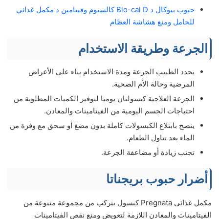
حبوب بيوكال د Bio-cal D كالسيوم وفيتامين د مكمل غذائي
للحامل ومنع هشاشة العظام
الجرعة وطريقة الاستخدام
يحدد الطبيب الجرعة ومدة الاستخدام بناء على الأعراض
المرضية وحالة الأم الصحية.
الجرعة العلاجية كبسولتان يوميا لتوفير الكميات المطلوبة من
احتياجات الجسم اليومية من الفيتامينات والمعادن.
ينصح بابتلاع الكبسولات كاملة بدون مضغ أو سحق مع وفرة من
الماء بعد تناول الطعام.
تجنب زيادة أو مضاعفة الجرعة.
أضرار حبوب بريجناتا
مكمل غذائي Pregnata كبسول يتركب من مجموعة متنوعة من
الفيتامينات والمعادن اللازمة لتعويض ومنع نقص الفيتامينات