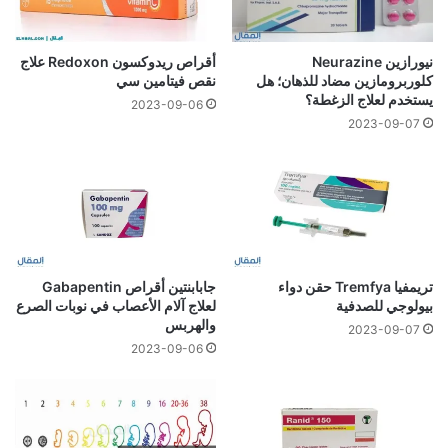
نيورازين Neurazine
أقراص ريدوكسون Redoxon علاج
كلوربرومازين مضاد للذهان؛ هل
نقص فيتامين سي
يستخدم لعلاج الزغطة؟
2023-09-06
2023-09-07
تريمفيا Tremfya حقن دواء
جابابنتين أقراص Gabapentin
بيولوجي للصدفية
لعلاج آلام الأعصاب في نوبات الصرع
والهربس
2023-09-07
2023-09-06