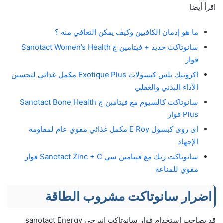
اقرأ أيضا
ما هو إدمان الكافيين وكيف يمكن التعافي منه ؟
سانوتاكت حديد + فيتامين ج Sanotact Women’s Health
فوار
اكزوتيك بلس كبسولات Exotique Plus مكمل غذائي لتحسين
الأداء البدني والعقلي
سانوتاكت كالسيوم مع فيتامين ج Sanotact Bone Health
Plus فوار
اى روى كبسول E Roy مكمل غذائي مقوي عام لمقاومة
الإجهاد
سانوتاكت زنك مع فيتامين سي Sanotact Zinc + C فوار
مقوي للمناعة
اضرار سانوتاكت مشروب الطاقة
قد يصاحب استخدام فوار سانوتاكت انيرجي sanotact Energy