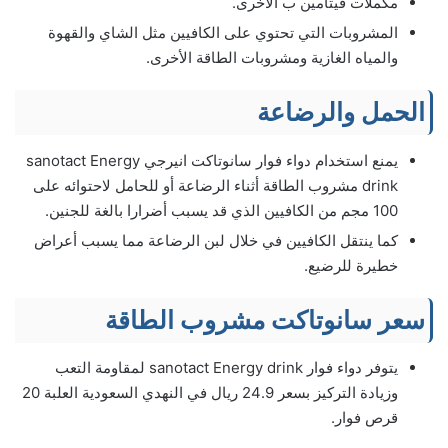
مكملات فيتامين ب الأخرى.
المشروبات التي تحتوي على الكافيين مثل الشاي والقهوة
والمياه الغازية ومشروبات الطاقة الأخرى.
الحمل والرضاعة
يمنع استخدام دواء فوار سانوتاكت انيرجي sanotact Energy
drink مشروب الطاقة أثناء الرضاعة أو للحامل لاحتوائه على
100 مجم من الكافيين الذي قد يسبب أضرارا بالغة للجنين.
كما ينتقل الكافيين في خلال لبن الرضاعة مما يسبب أعراض
خطيرة للرضيع.
سعر سانوتاكت مشروب الطاقة
يتوفر دواء فوار sanotact Energy drink لمقاومة التعب
وزيادة التركيز بسعر 24.9 ريال في النهدي السعودية العلبة 20
قرص فوار.