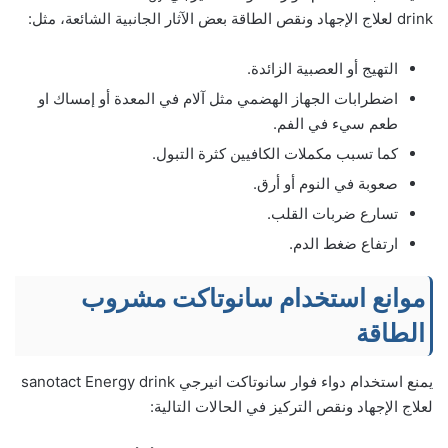
drink لعلاج الإجهاد ونقص الطاقة بعض الآثار الجانبية الشائعة، مثل:
التهيج أو العصبية الزائدة.
اضطرابات الجهاز الهضمي مثل آلام في المعدة أو إمساك او
طعم سيء في الفم.
كما تسبب مكملات الكافيين كثرة التبول.
صعوبة في النوم أو أرق.
تسارع ضربات القلب.
ارتفاع ضغط الدم.
موانع استخدام سانوتاكت مشروب
الطاقة
يمنع استخدام دواء فوار سانوتاكت انيرجي sanotact Energy drink
لعلاج الإجهاد ونقص التركيز في الحالات التالية: