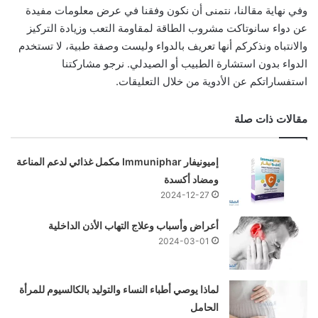
وفي نهاية مقالنا، نتمنى أن نكون وفقنا في عرض معلومات مفيدة
عن دواء سانوتاكت مشروب الطاقة لمقاومة التعب وزيادة التركيز
والانتباه ونذكركم أنها تعريف بالدواء وليست وصفة طبية، لا تستخدم
الدواء بدون استشارة الطبيب أو الصيدلي. نرجو مشاركتنا
استفساراتكم عن الأدوية من خلال التعليقات.
مقالات ذات صلة
إميونيفار Immuniphar مكمل غذائي لدعم المناعة
ومضاد أكسدة
2024-12-27
أعراض وأسباب وعلاج التهاب الأذن الداخلية
2024-03-01
لماذا يوصي أطباء النساء والتوليد بالكالسيوم للمرأة
الحامل