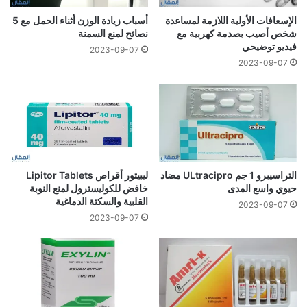
الإسعافات الأولية اللازمة لمساعدة
أسباب زيادة الوزن أثناء الحمل مع 5
شخص أصيب بصدمة كهربية مع
نصائح لمنع السمنة
فيديو توضيحي
2023-09-07
2023-09-07
التراسيبرو 1 جم ULtracipro مضاد
ليبيتور أقراص Lipitor Tablets
حيوي واسع المدى
خافض للكوليسترول لمنع النوبة
القلبية والسكتة الدماغية
2023-09-07
2023-09-07