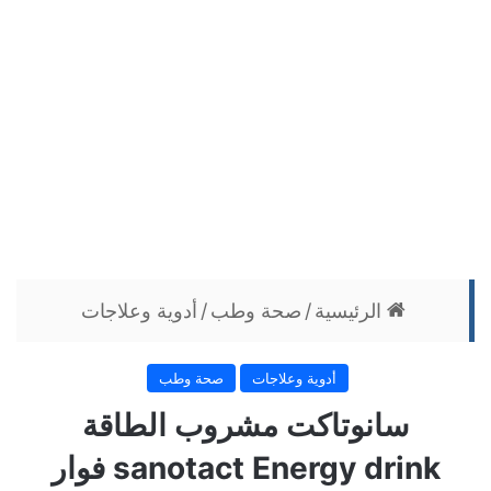
الرئيسية
/
صحة وطب
/
أدوية وعلاجات
أدوية وعلاجات
صحة وطب
سانوتاكت مشروب الطاقة
sanotact Energy drink فوار