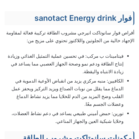
فوار sanotact Energy drink
أقراص فوار سانوتاكت انيرجي مشروب الطاقة تركيبة فعالة لمقاومة
الإجهاد خالية من الجلوتين واللاكتوز تحتوي على مزيج من:
فيتامينات ب مركب: في تحسين عملية التمثيل الغذائي وزيادة
إنتاج الطاقة ودعم نمو وصحة الجهاز العصبي مما يساعد في
زيادة الانتباه واليقظة.
الكافيين: منبه مركزي يزيد من انقباض الأوعية الدموية في
الدماغ مما يقلل من نوبات الصداع ويزيد التركيز ويحفز عمل
القلب وضخ المزيد من الدم للخلايا مما يزيد نشاط الدماغ
وعضلات الجسم معًا.
تورين: حمض أميني طبيعي يساعد في دعم نشاط العضلات،
وخلايا شبكية العين والجهاز المناعي.
مكونات سانوتاكت مشروب الطاقة