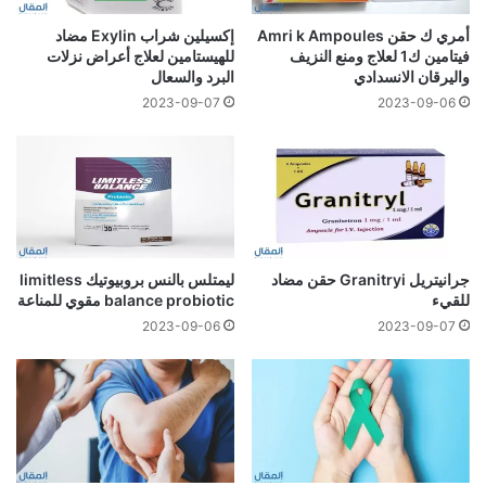
أمري ك حقن Amri k Ampoules
إكسيلين شراب Exylin مضاد
فيتامين ك1 لعلاج ومنع النزيف
للهيستامين لعلاج أعراض نزلات
واليرقان الانسدادي
البرد والسعال
2023-09-07
2023-09-06
جرانيتريل Granitryi حقن مضاد
ليمتلس بالنس بروبيوتيك limitless
للقيء
balance probiotic مقوي للمناعة
2023-09-06
2023-09-07