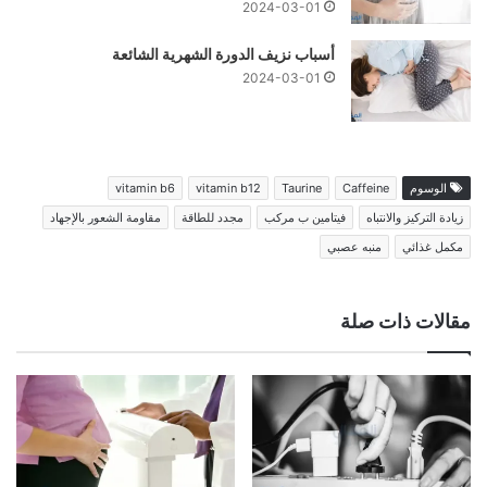
2024-03-01
أسباب نزيف الدورة الشهرية الشائعة
2024-03-01
الوسوم
Caffeine
Taurine
vitamin b12
vitamin b6
زيادة التركيز والانتباه
فيتامين ب مركب
مجدد للطاقة
مقاومة الشعور بالإجهاد
مكمل غذائي
منبه عصبي
مقالات ذات صلة