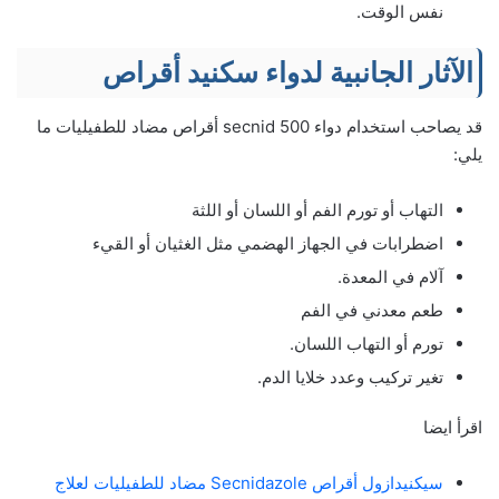
نفس الوقت.
الآثار الجانبية لدواء سكنيد أقراص
قد يصاحب استخدام دواء secnid 500 أقراص مضاد للطفيليات ما
يلي:
التهاب أو تورم الفم أو اللسان أو اللثة
اضطرابات في الجهاز الهضمي مثل الغثيان أو القيء
آلام في المعدة.
طعم معدني في الفم
تورم أو التهاب اللسان.
تغير تركيب وعدد خلايا الدم.
اقرأ ايضا
سيكنيدازول أقراص Secnidazole مضاد للطفيليات لعلاج