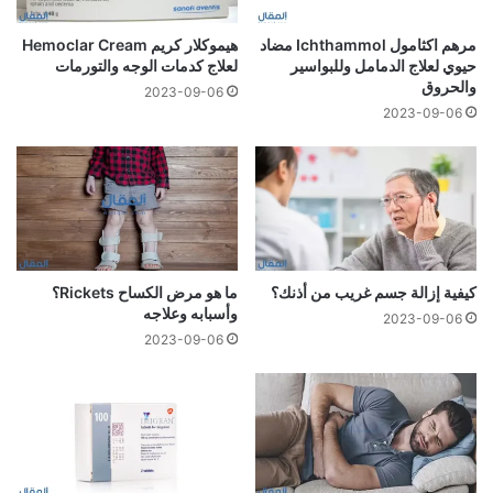
مرهم اكثامول Ichthammol مضاد
هيموكلار كريم Hemoclar Cream
حيوي لعلاج الدمامل وللبواسير
لعلاج كدمات الوجه والتورمات
والحروق
2023-09-06
2023-09-06
كيفية إزالة جسم غريب من أذنك؟
ما هو مرض الكساح Rickets؟
وأسبابه وعلاجه
2023-09-06
2023-09-06