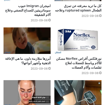
كل ما تريد معرفته عن تمزق
اميجران Imigran حبوب
الطحال ruptured spleen وعلاجه
سوماتريبتين للصداع النصفي وعلاج
آلام الشقيقة
2023-09-06
2023-09-06
نورفلكس أقراص Norflex مسكن
أبرزها متلازمة داون، ما هي الإعاقة
للآلام وباسط للعضلات لعلاج
الذهنية وأشهر أنواعها؟
تقلصات وآلام العضلات
2023-09-06
2023-09-06