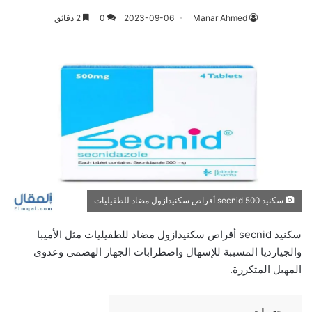
Manar Ahmed
2023-09-06
0
2 دقائق
سكنيد 500 secnid أقراص سكنيدازول مضاد للطفيليات
سكنيد secnid أقراص سكنيدازول مضاد للطفيليات مثل الأميبا
والجيارديا المسببة للإسهال واضطرابات الجهاز الهضمي وعدوى
المهبل المتكررة.