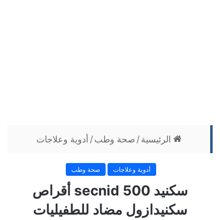
الرئيسية
/
صحة وطب
/
أدوية وعلاجات
أدوية وعلاجات
صحة وطب
سكنيد 500 secnid أقراص
سكنيدازول مضاد للطفيليات