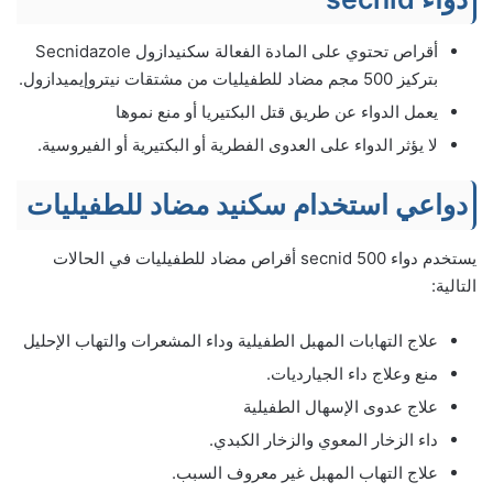
أقراص تحتوي على المادة الفعالة سكنيدازول Secnidazole
بتركيز 500 مجم مضاد للطفيليات من مشتقات نيتروإيميدازول.
يعمل الدواء عن طريق قتل البكتيريا أو منع نموها
لا يؤثر الدواء على العدوى الفطرية أو البكتيرية أو الفيروسية.
دواعي استخدام سكنيد مضاد للطفيليات
يستخدم دواء secnid 500 أقراص مضاد للطفيليات في الحالات
التالية:
علاج التهابات المهبل الطفيلية وداء المشعرات والتهاب الإحليل
منع وعلاج داء الجيارديات.
علاج عدوى الإسهال الطفيلية
داء الزخار المعوي والزخار الكبدي.
علاج التهاب المهبل غير معروف السبب.