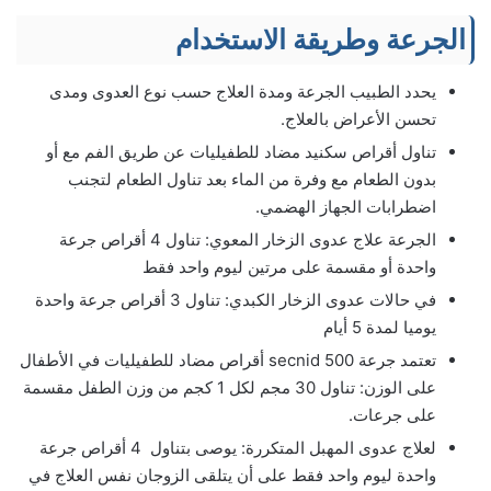
الجرعة وطريقة الاستخدام
يحدد الطبيب الجرعة ومدة العلاج حسب نوع العدوى ومدى
تحسن الأعراض بالعلاج.
تناول أقراص سكنيد مضاد للطفيليات عن طريق الفم مع أو
بدون الطعام مع وفرة من الماء بعد تناول الطعام لتجنب
اضطرابات الجهاز الهضمي.
الجرعة علاج عدوى الزخار المعوي: تناول 4 أقراص جرعة
واحدة أو مقسمة على مرتين ليوم واحد فقط
في حالات عدوى الزخار الكبدي: تناول 3 أقراص جرعة واحدة
يوميا لمدة 5 أيام
تعتمد جرعة secnid 500 أقراص مضاد للطفيليات في الأطفال
على الوزن: تناول 30 مجم لكل 1 كجم من وزن الطفل مقسمة
على جرعات.
لعلاج عدوى المهبل المتكررة: يوصى بتناول 4 أقراص جرعة
واحدة ليوم واحد فقط على أن يتلقى الزوجان نفس العلاج في