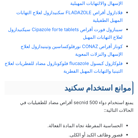
الإسهال والالتهابات المهبلية
فلادازول أقراص FLADAZOLE سكنيدازول لعلاج التهابات
المهبل الطفيلية
سيبازول فورت أقراص Cipazole forte tablets سيكنيدازول
لعلاج التهابات المهبل
كوناز أقراص CONAZ نورفلوكساسين وتينيدازول لعلاج
الإسهال والنزلات المعوية
فلوكازول كبسول flucazole فلوكونازول مضاد للفطريات لعلاج
التينيا والتهابات المهبل الفطرية
موانع استخدام سكنيد
يمنع استخدام دواء secnid 500 أقراص مضاد للطفيليات في
الحالات التالية::
الحساسية المفرطة تجاه المادة الفعالة.
قصور وظائف الكبد أو الكلى.