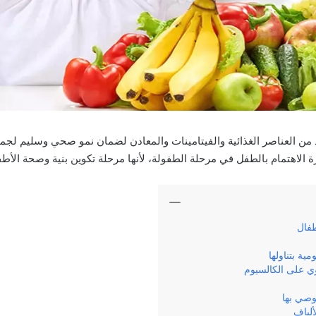
د من العناصر الغذائية والفيتامينات والمعادن لضمان نمو صحي وسليم لجمي
رة الاهتمام بالطفل في مرحلة الطفولة، لأنها مرحلة تكوين بنية وصحة الأطف
طفال
ية بتناولها
وي على الكالسيوم
موصي بها
ألياف