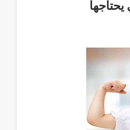
 يحتاجها