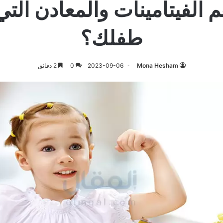
 الفيتامينات والمعادن التي
طفلك؟
Mona Hesham
2023-09-06
0
2 دقائق