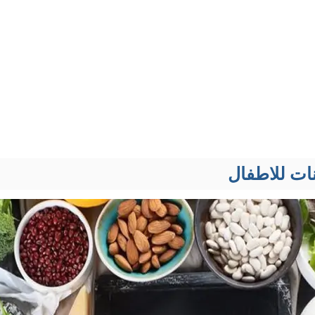
نات للاطفال