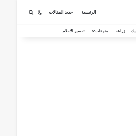
بحث عن
الوضع المظلم
الرئيسية
جديد المقالات
يك
زراعة
منوعات
تفسير الاحلام