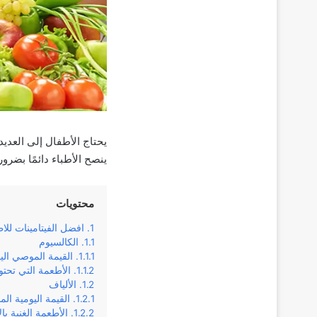
يحتاج الأطفال إلى العدي
ينصح الأطباء دائمًا بضرو
محتويات
افضل الفيتامينات للا
الكالسيوم
القيمة الموصي اليوم
الأطعمة التي تحت
الألياف
القيمة اليومية ال
الأطعمة الغنية بال