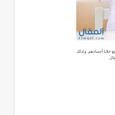
ع خلايا أجسادهم. ولذلك
ال.