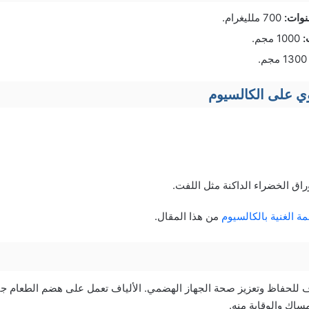
700 ملليغرام.
1000 مجم.
1 مجم.
وي على الكالسيوم
اق الخضراء الداكنة مثل اللفت.
مة الغنية بالكالسيوم
من هذا المقال.
ياف للحفاظ وتعزيز صحة الجهاز الهضمي. الألياف تعمل على هضم الطعام ج
ساك والوقاية منه.