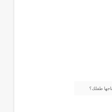
تاجها طفلك؟