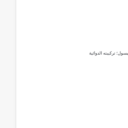
ا‌ ‌هذا‌ ‌سنناقش‌ ‌أهم‌ ‌المعلومات‌ ‌المتاحة‌ ‌عن‌ أحد أدوية المهدئات والمنومات؛ دواء Siesta كبسول؛ ‌تركيبته‌ ‌الدوائية‌