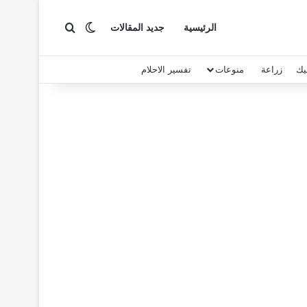
بحث عن
الوضع المظلم
الرئيسية
جديد المقالات
يك
زراعة
منوعات
تفسير الاحلام