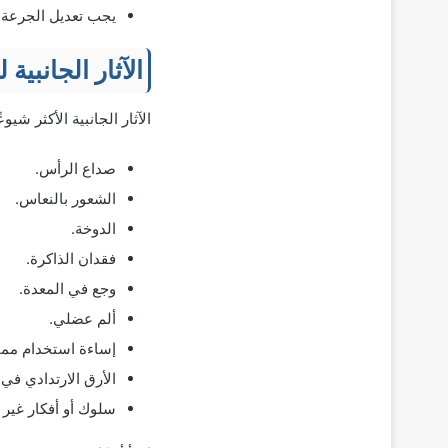
يجب تعديل الجرعة في 
الآثار الجانبي
الآثار الجانبية الأكثر شيوعًا الم
صداع الرأس.
الشعور بالنعاس.
الدوخة.
فقدان الذاكرة.
وجع في المعدة.
ألم عضلي.
إساءة استخدام مماثل
الأرق الارتدادي في ا
سلوك أو أفكار غير ط