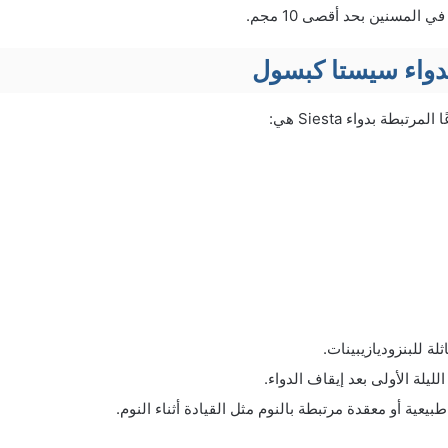
المسنين بحد أقصى 10 مجم.
ة لدواء سيستا كبسول
رتبطة بدواء Siesta هي:
ة للبنزوديازيبينات.
لليلة الأولى بعد إيقاف الدواء.
بيعية أو معقدة مرتبطة بالنوم مثل القيادة أثناء النوم.