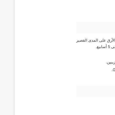
يريميدين لعلاج الأرق على المدى القصير
يع.