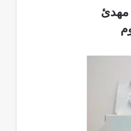
 زاليبلون مهدئ
وم