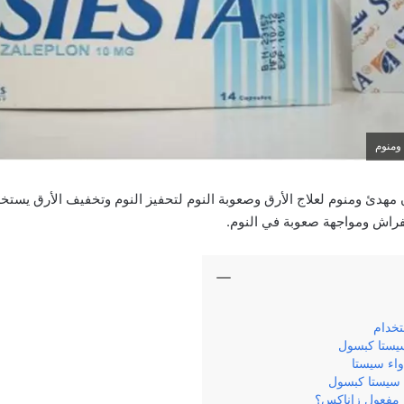
ومنوم
مهدئ ومنوم لعلاج الأرق وصعوبة النوم لتحفيز النوم وتخفيف الأرق يستخد
فراش ومواجهة صعوبة في النوم.
تخدام
 سيستا كبسول
واء سيستا
ع سيستا كبسول
 مفعول زاناكس؟