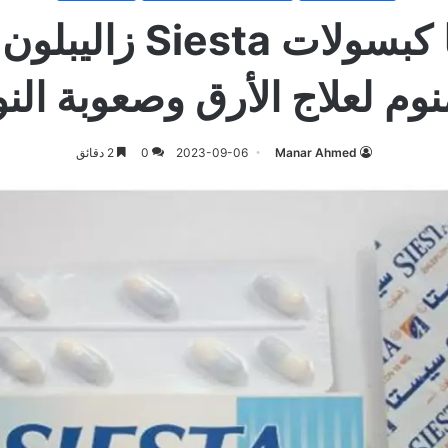
سيستا كبسولات Siesta
وم لعلاج الأرق وصعوبة الن
Manar Ahmed
2023-09-06
0
2 دقائق