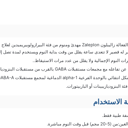
يحتوي على المادة الفعالة زاليبلون Zaleplon مهدئ ومنوم من فئة البيرازولوب
له قصير لا تتعدى ساعة يقلل من وقت بداية النوم ويستخدم لمدة تصل إلى 5 أساب
ترات النوم الإجمالية ولا يقلل من عدد مرات الاستيقاظ..
مع مجمعات مستقبلات GABA بالقرب من مستقبلات البنزوديازيبين.
فئة البنزوديازيبينات أو الباربيتورات.
 الاستخدام
صفة طبية فقط.
قبل وقت النوم مباشرة.