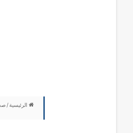
الرئيسية
/
صح