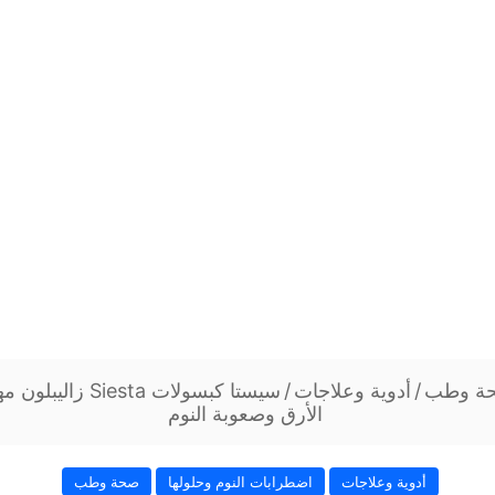
ة وطب
/
أدوية وعلاجات
/
سيستا كبسولات iesta
الأرق وصعوبة النوم
أدوية وعلاجات
اضطرابات النوم وحلولها
صحة وطب