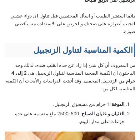
الزنجبيل على الريق صباحاً
.
دائما استشر الطبيب أو اسأل المختصين قبل تناول اى دواء عشبي
لتجنب أضراره على صحتك والحرص على الاستفادة منه بأقصى
صورة.
الكمية المناسبة لتناول الزنجبيل
من المعروف أن كل شئ إذا زاد عن حده انقلب ضده. لذلك وجد
الباحثون أن الكمية الصحية المناسبة لتناول الزنجبيل هي
2 إلى 4
جرام
من الزنجبيل المجفف. وقد أثبتت الدراسات والأبحاث أن الكمية
المناسبة لكل من:
الدوخة:
1 جرام من مسحوق الزنجبيل.
الغثيان و غثيان الصباح:
500-2500 ملغ مقسمة على عدة
جرعات على مدار اليوم.