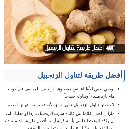
أفضل طريقة لتناول الزنجبيل
يوصي بعض الأطباء بنقع مسحوق الزنجبيل المجفف فى كوب
ماء بارد مساءاً وتناوله صباحاً.
لا ينصح بتناول الزنجبيل على الريق لأنه قد يسبب تهيج المعدة.
مازال الجدل قائما بين فائدة شرب الزنجبيل بارداً أو مغلياً، إلي
أن يؤكد البحث العلمى بأدلة قوية أيهما أفضل طريقة للاستفادة
من الزنجبيل. يمكنك تناوله حسب تعليمات المختصين.