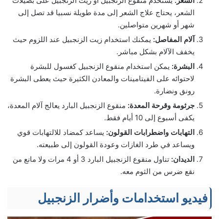
الشعر:
يستخدم منقوع الزنجبيل أو زيت الزنجبيل على بصيلات
الشعر، يحتاج علاج الشعر إلى مدة طويلة نسبيا قد تصل إلى
شهر أو شهرين متواصلين.
آلام المفاصل:
يمكنك استخدام زيت الزنجبيل عند اللزوم حيث
يخفف الآلام بشكل مباشر.
البشرة:
يمكن استخدام منقوع الزنجبيل كغسول للبشرة
لاحتوائه على الفيتامينات والمعادن الكثيرة حيث يعطى البشرة
رونق ونضارة.
جرثومة وقرحة المعدة:
منقوع الزنجبيل البارد يعالج آلام المعدة،
يكفى أسبوع إلى 10 أيام فقط.
التهابات واضطرابات القولون:
يساعد كمضاد للالتهابات قوي
ويساعد في طرد الغازات وعودة القولون إلى طبيعته.
الديدان:
تناول منقوع الزنجبيل البارد 3 أو 4 مرات ولا مانع من
نقع ضرس من الثوم معه.
فيديو استخدامات وأضرار الزنجبيل