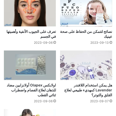
نصائح لتتمكن من الحفاظ على صحة
تعرف على الجيوب الأنفية وأهميتها
عينيك
في الجسم
2023-09-06
2023-09-13
هل يمكن استخدام اللافندر
اولابكس Olapex أولانزابين مضاد
Lavender كمهديء طبيعي لعلاج
للذهان لعلاج الفصام واضطراب
القلق والتوتر؟
ثنائي القطب
2023-09-06
2023-09-07