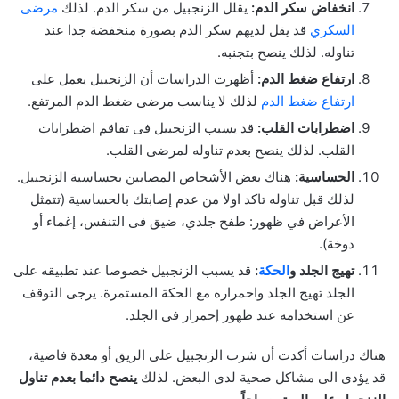
انخفاض سكر الدم:
يقلل الزنجبيل من سكر الدم. لذلك
مرضى
السكري
قد يقل لديهم سكر الدم بصورة منخفضة جدا عند
تناوله. لذلك ينصح بتجنبه.
ارتفاع ضغط الدم:
أظهرت الدراسات أن الزنجبيل يعمل على
ارتفاع ضغط الدم
لذلك لا يناسب مرضى ضغط الدم المرتفع.
اضطرابات القلب:
قد يسبب الزنجبيل فى تفاقم اضطرابات
القلب. لذلك ينصح بعدم تناوله لمرضى القلب.
الحساسية:
هناك بعض الأشخاص المصابين بحساسية الزنجبيل.
لذلك قبل تناوله تاكد اولا من عدم إصابتك بالحساسية (تتمثل
الأعراض في ظهور: طفح جلدي، ضيق فى التنفس، إغماء أو
دوخة).
تهيج الجلد و
الحكة
:
قد يسبب الزنجبيل خصوصا عند تطبيقه على
الجلد تهيج الجلد واحمراره مع الحكة المستمرة. يرجى التوقف
عن استخدامه عند ظهور إحمرار فى الجلد.
هناك دراسات أكدت أن شرب الزنجبيل على الريق أو معدة فاضية،
قد يؤدى الى مشاكل صحية لدى البعض. لذلك
ينصح دائما بعدم تناول