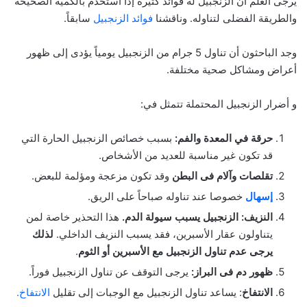
يرجى العلم أن الزنجبيل له فوائد كثيرة إذا استخدم بالكمية الصحيحة
والطريقة الفضلى لتناوله. وناقشنا
فوائد الزنجبيل
سابقاً.
وجد الباحثون أن تناول 5 جرام من الزنجبيل يومياً يؤدى إلى ظهور
أعراض ومشاكل صحية مختلفة.
و أضرار الزنجبيل المحتملة تتمثل في:
حرقة في المعدة والفم:
بسبب خصائص الزنجبيل الحارة التي
قد تكون غير مناسبة للعديد من الأشخاص.
تقلصات وآلام فى البطن
وقد تكون مزعجة ومؤلمة للبعض.
إسهال
خصوصا عند تناوله صباحاً على الريق.
النزيف:
الزنجبيل يسبب سيولة الدم.
هذا التحذير خاصة لمن
يتناولون عقار الأسبرين، فقد يسبب النزيف الداخلي.
لذلك
يرجى عدم تناول الزنجبيل مع الأسبرين أو الثوم
.
ظهور دم فى البراز:
يرجى التوقف عن تناول الزنجبيل فوراً.
الانتفاخ
: يساعد تناول الزنجبيل مع الوجبات إلى تقليل
الانتفاخ.