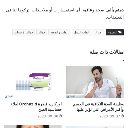
دمتم بألف صحة وعافية
، أى استفسارات أو ملاحظات اتركوها لنا فى
التعليقات.
الوسوم
أضرار
الطب البديل
الطب والصحة
فوائد
فوائد الأعشاب
مقالات ذات صلة
وظيفة الغدة النكافية في الجسم
اوركازيد قطرة Orchazid لعلاج
وأكثر الأمراض التي تؤثر عليها
حساسية العين
2023-09-06
2023-09-07