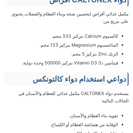
مكمل غذائي أقراص لتحسين صحة وبناء العظام والعضلات يحتوي
على مزيج من:
كالسيوم Calcium بتركيز 333 مجم.
الماغنسيوم Magnesium بتركيز 133 مجم.
الزنك Zinc بتركيز 5 مجم.
فيتامين د3 Vitamin D3 بتركيز 500000 وحدة دولية.
دواعي استخدام دواء كالتونكس
يستخدم دواء CALTONEX مكمل غذائي للعظام والأسنان في
الحالات التالية:
تقوية بناء العظام والأسنان.
الوقاية من هشاشة العظام أو الكساح.