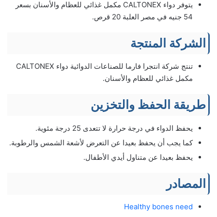
يتوفر دواء CALTONEX مكمل غذائي للعظام والأسنان بسعر
54 جنيه في مصر العلبة 20 قرص.
الشركة المنتجة
تنتج شركة انتجرا فارما للصناعات الدوائية دواء CALTONEX
مكمل غذائي للعظام والأسنان.
طريقة الحفظ والتخزين
يحفظ الدواء في درجة حرارة لا تتعدى 25 درجة مئوية.
كما يجب أن يحفظ بعيدا عن التعرض لأشعة الشمس والرطوبة.
يحفظ بعيدا عن متناول أيدي الأطفال.
المصادر
Healthy bones need