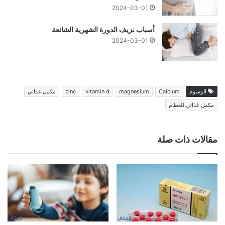
2024-03-01
أسباب نزيف الدورة الشهرية الشائعة
2024-03-01
الوسوم
Calcium
magnesium
vitamin d
zinc
مكمل غذائي
مكمل غذائي للعظام
مقالات ذات صلة