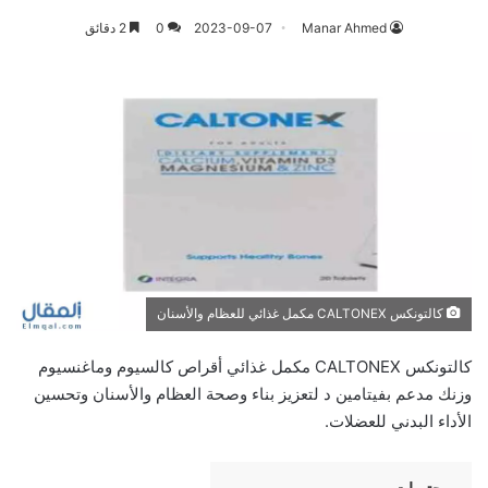
Manar Ahmed
2023-09-07
0
2 دقائق
كالتونكس CALTONEX مكمل غذائي للعظام والأسنان
كالتونكس CALTONEX مكمل غذائي أقراص كالسيوم وماغنسيوم
وزنك مدعم بفيتامين د لتعزيز بناء وصحة العظام والأسنان وتحسين
الأداء البدني للعضلات.