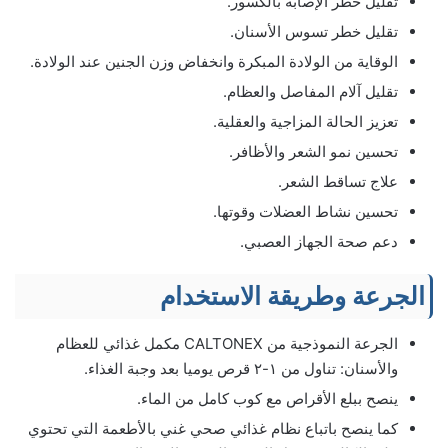
تقليل خطر الإصابة بالكسور.
تقليل خطر تسوس الأسنان.
الوقاية من الولادة المبكرة وانخفاض وزن الجنين عند الولادة.
تقليل آلام المفاصل والعظام.
تعزيز الحالة المزاجية والعقلية.
تحسين نمو الشعر والأظافر.
علاج تساقط الشعر.
تحسين نشاط العضلات وقوتها.
دعم صحة الجهاز العصبي.
الجرعة وطريقة الاستخدام
الجرعة النموذجية من CALTONEX مكمل غذائي للعظام
والأسنان: تناول من ١-٢ قرص يوميا بعد وجبة الغذاء.
ينصح ببلع الأقراص مع كوب كامل من الماء.
كما ينصح باتباع نظام غذائي صحي غني بالأطعمة التي تحتوي