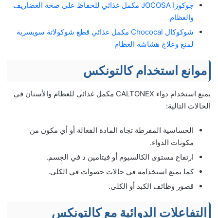
جوكوزا JOCOSA مكمل غذائي للحفاظ على صحة الغضاريف
والعظام
شوكوكال Chococal مكمل غذائي قطع شوكولاتة سويسرية
لمنع وعلاج هشاشة العظام
موانع استخدام كالتونكس
يمنع استخدام دواء CALTONEX مكمل غذائي للعظام والأسنان في
الحالات التالية:
الحساسية المفرطة تجاه المادة الفعالة أو أي مكون من
مكونات الدواء.
ارتفاع مستوى الكالسيوم أو فيتامين د في الجسم.
كما يمنع استخدامه في حالات حصوات في الكلى.
قصور وظائف الكبد أو الكلى.
التفاعلات الدوائية مع كالتونكس