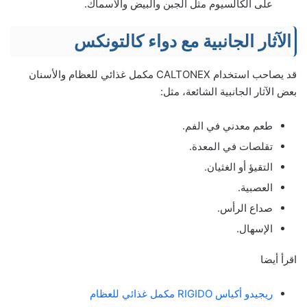
على الكالسيوم مثل الجبن والبيض والاسماك.
الآثار الجانبية مع دواء كالتونكس
قد يصاحب استخدام CALTONEX مكمل غذائي للعظام والأسنان
بعض الآثار الجانبية الشائعة، مثل:
طعم معدني في الفم.
تقلصات في المعدة.
التقيؤ أو الغثيان.
العصبية.
صداع الرأس.
الإسهال.
اقرأ أيضا
ريجيدو أكياس RIGIDO مكمل غذائي للعظام