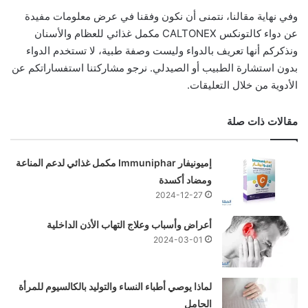
وفي نهاية مقالنا، نتمنى أن نكون وفقنا في عرض معلومات مفيدة
عن دواء كالتونكس CALTONEX مكمل غذائي للعظام والأسنان
ونذكركم أنها تعريف بالدواء وليست وصفة طبية، لا تستخدم الدواء
بدون استشارة الطبيب أو الصيدلي. نرجو مشاركتنا استفساراتكم عن
الأدوية من خلال التعليقات.
مقالات ذات صلة
إميونيفار Immuniphar مكمل غذائي لدعم المناعة
ومضاد أكسدة
2024-12-27
أعراض وأسباب وعلاج التهاب الأذن الداخلية
2024-03-01
لماذا يوصي أطباء النساء والتوليد بالكالسيوم للمرأة
الحامل