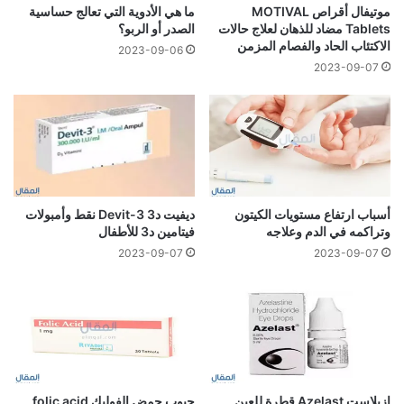
موتيفال أقراص MOTIVAL
ما هي الأدوية التي تعالج حساسية
Tablets مضاد للذهان لعلاج حالات
الصدر أو الربو؟
الاكتئاب الحاد والفصام المزمن
2023-09-06
2023-09-07
أسباب ارتفاع مستويات الكيتون
ديفيت د3 Devit-3 نقط وأمبولات
وتراكمه في الدم وعلاجه
فيتامين د3 للأطفال
2023-09-07
2023-09-07
ازيلاست Azelast قطرة للعين
حبوب حمض الفوليك folic acid