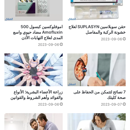
حقن سوبلاسين SUPLASYN لعلاج
اموفلوكسين كبسول 500
خشونة الركبة والمفاصل
Amofluxin مضاد حيوي واسع
المدى لعلاج التهابات الأذن
2023-09-06
2023-09-06
7 نصائح لتتمكن من الحفاظ على
زراعة الأعضاء البشرية؛ الأنواع
صحة كليتك
والفوائد وأهم الشروط والقوانين
2023-09-06
2023-09-07