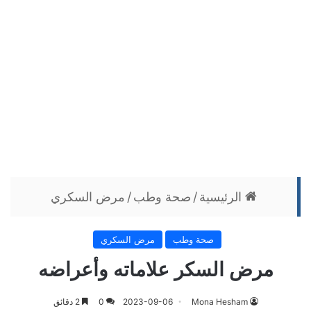
الرئيسية
/
صحة وطب
/
مرض السكري
صحة وطب
مرض السكري
مرض السكر علاماته وأعراضه
Mona Hesham
2023-09-06
0
2 دقائق