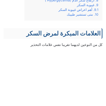
ارتفاع سكر الدم (Hyperglycemia )
غيبوبة السكر
أهم اعراض غيبوبة السكر
متى تستشير طبيبك
العلامات المبكرة لمرض السكر
كل من النوعين لديهما تقريبا نفس علامات التحذير