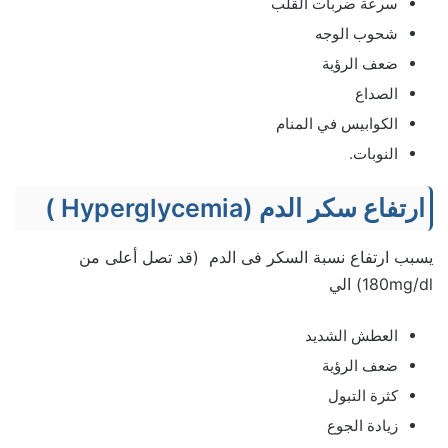
سرعة ضربات القلب
شحوب الوجه
ضعف الرؤية
الصداع
الكوابيس في المنام
النوبات.
ارتفاع سكر الدم (Hyperglycemia )
يسبب ارتفاع نسبة السكر فى الدم (قد تصل أعلى من
180mg/dl) الي
العطش الشديد
ضعف الرؤية
كثرة التبول
زيادة الجوع