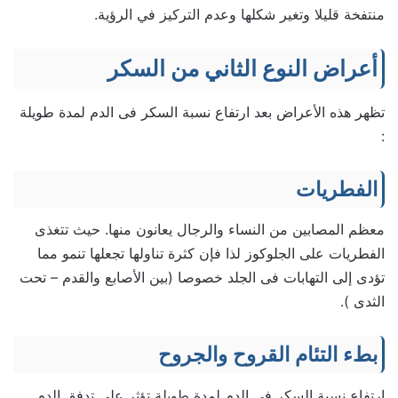
منتفخة قليلا وتغير شكلها وعدم التركيز في الرؤية.
أعراض النوع الثاني من السكر
تظهر هذه الأعراض بعد ارتفاع نسبة السكر فى الدم لمدة طويلة
:
الفطريات
معظم المصابين من النساء والرجال يعانون منها. حيث تتغذى
الفطريات على الجلوكوز لذا فإن كثرة تناولها تجعلها تنمو مما
تؤدى إلى التهابات فى الجلد خصوصا (بين الأصابع والقدم – تحت
الثدى ).
بطء التئام القروح والجروح
إرتفاع نسبة السكر في الدم لمدة طويلة تؤثر على تدفق الدم