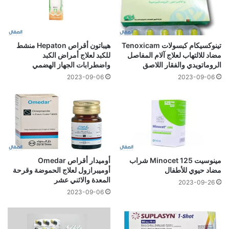
تينوكسيكام كبسولات Tenoxicam
هيباتون أقراص Hepaton منشط
مضاد للالتهاب لعلاج آلام المفاصل
للكبد لعلاج أمراض الكبد
الروماتويدي والفقار اللاصق
واضطرابات الجهاز الهضمي
2023-09-06
2023-09-06
مينوسيت 125 Minocet شراب
أوميدار أقراص Omedar
مضاد حيوي للأطفال
أوميبرازول لعلاج الحموضة وقرحة
المعدة والاثني عشر
2023-09-26
2023-09-06