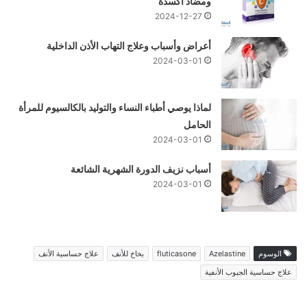
ومضاد أكسدة
2024-12-27
أعراض وأسباب وعلاج التهاب الأذن الداخلية
2024-03-01
لماذا يوصي أطباء النساء والتوليد بالكالسيوم للمرأة
الحامل
2024-03-01
أسباب نزيف الدورة الشهرية الشائعة
2024-03-01
الوسوم
Azelastine
fluticasone
بخاخ للأنف
علاج حساسية الأنف
علاج حساسية الجيوب الأنفية