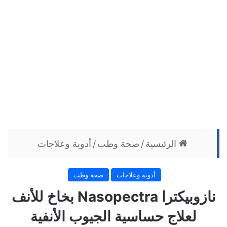
الرئيسية
/
صحة وطب
/
أدوية وعلاجات
أدوية وعلاجات
صحة وطب
نازوبيكترا Nasopectra بخاخ للأنف
لعلاج حساسية الجيوب الأنفية