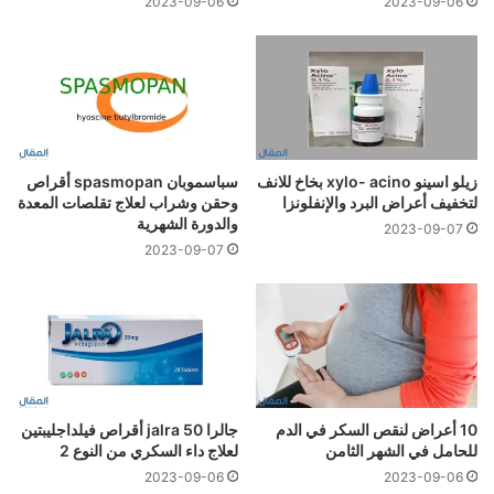
2023-09-06
2023-09-06
زيلو اسينو xylo- acino بخاخ للانف
سباسموبان spasmopan أقراص
لتخفيف أعراض البرد والإنفلونزا
وحقن وشراب لعلاج تقلصات المعدة
والدورة الشهرية
2023-09-07
2023-09-07
10 أعراض لنقص السكر في الدم
جالرا 50 jalra أقراص فيلداجليبتين
للحامل في الشهر الثامن
لعلاج داء السكري من النوع 2
2023-09-06
2023-09-06