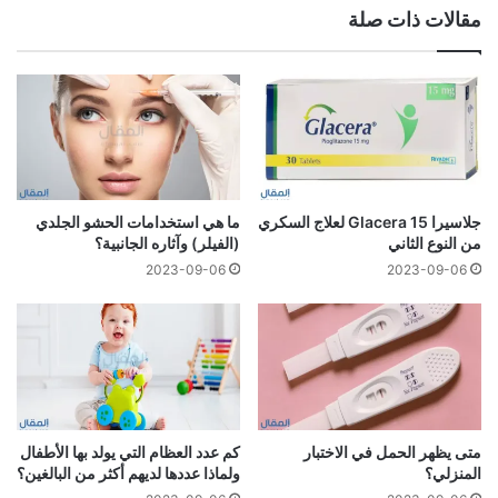
مقالات ذات صلة
جلاسيرا 15 Glacera لعلاج السكري
ما هي استخدامات الحشو الجلدي
من النوع الثاني
(الفيلر) وآثاره الجانبية؟
2023-09-06
2023-09-06
متى يظهر الحمل في الاختبار
كم عدد العظام التي يولد بها الأطفال
المنزلي؟
ولماذا عددها لديهم أكثر من البالغين؟