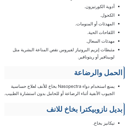
أدوية الكورتيزون.
الكحول.
المهدئات أو المنومات.
اللقاحات الحية.
مهدئات السعال.
مثبطات إنزيم البروتياز لفيروس نقص المناعة البشرية مثل
لوبينافير أو ريتونافير.
الحمل والرضاعة
يمنع استخدام دواء Nasopectra بخاخ للأنف لعلاج حساسية
الجيوب الأنفية أثناء الرضاعة أو للحامل بدون استشارة الطبيب.
بديل نازوبيكترا بخاخ للانف
تيكانيز بخاخ.