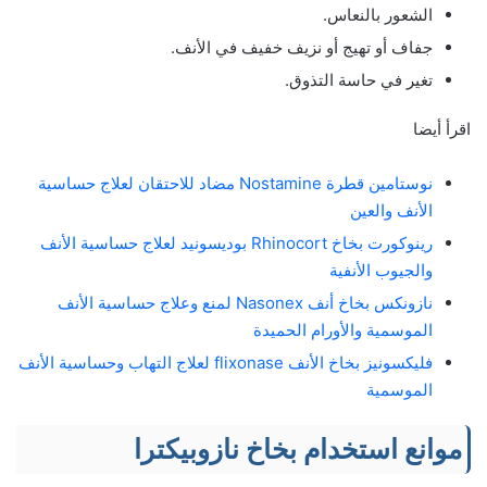
الشعور بالنعاس.
جفاف أو تهيج أو نزيف خفيف في الأنف.
تغير في حاسة التذوق.
اقرأ أيضا
نوستامين قطرة Nostamine مضاد للاحتقان لعلاج حساسية
الأنف والعين
رينوكورت بخاخ Rhinocort بوديسونيد لعلاج حساسية الأنف
والجيوب الأنفية
نازونكس بخاخ أنف Nasonex لمنع وعلاج حساسية الأنف
الموسمية والأورام الحميدة
فليكسونيز بخاخ الأنف flixonase لعلاج التهاب وحساسية الأنف
الموسمية
موانع استخدام بخاخ نازوبيكترا