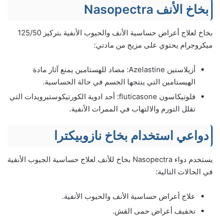
بخاخ الأنف Nasopectra
بخاخ لعلاج أعراض حساسية الأنف والحيوب الأنفية بتركيز 125/50
ميكروجرام يحتوي على مزيج من مادتي:
أزيلاستين Azelastine: مضاد للهستامين يمنع آثار مادة
الهيستامين التي ينتجها الجسم في حالة الحساسية.
فلوتيكاسون fluticasone: أحد ادوية الكورتيكوستيرويدات التي
تقلل التورم والالتهاب في الممرات الأنفية.
دواعي استخدام بخاخ نازوبيكترا
يستخدم دواء Nasopectra بخاخ للأنف لعلاج حساسية الجيوب الأنفية
في الحالات التالية:
علاج أعراض حساسية الأنف والحيوب الأنفية.
تخفيف أعراض حمى القش.