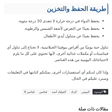
طريقة الحفظ والتخزين
يحفظ الدواء في درجة حرارة لا تتعدى 30 درجة مئوية.
يحفظ بعيدًا عن التعرض لأشعة الشمس والرطوبة.
يحفظ بعيدًا عن متناول أيدي الأطفال.
تناول حبة يوميًا من أقراص بيوفيتا الجيلاتينية، لا تحتاج إلى تناول أي
فيتامينات أو مكملات غذائية أخرى، لأنها تحتوي على كل ما يلزم
لاحتياجاتك اليومية من هذه العناصر.
وإذا كان لديكم أي استفسارات أخرى، يمكنكم كتابتها في التعليقات
وسنرد عليكم في الحال.
الوسوم
البيوتين
الزنك
الفوليك أسيد
فيتامين
فيتامين B
مقالات ذات صلة