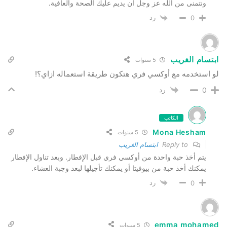
ونتمنى من الله عز وجل أن يديم عليك الصحة والعافية.
رد
0
ابتسام الغريب
5 سنوات
لو استخدمه مع أوكسي فري هتكون طريقة استعماله ازاي؟!
رد
0
الكاتب
Mona Hesham
5 سنوات
Reply to
ابتسام الغريب
يتم أخذ حبة واحدة من أوكسي فري قبل الإفطار. وبعد تناول الإفطار
يمكنك أخذ حبة من بيوفيتا أو يمكنك تأجيلها لبعد وجبة العشاء.
رد
0
emma mohamed
5 سنوات