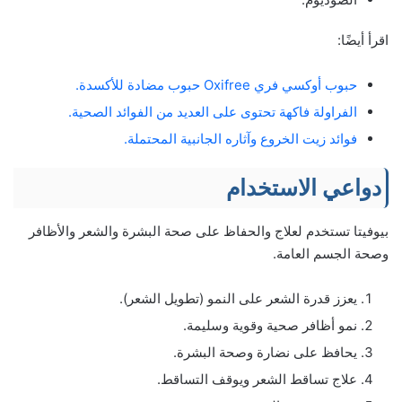
اقرأ أيضًا:
حبوب أوكسي فري Oxifree حبوب مضادة للأكسدة.
الفراولة فاكهة تحتوى على العديد من الفوائد الصحية.
فوائد زيت الخروع وآثاره الجانبية المحتملة.
دواعي الاستخدام
بيوفيتا تستخدم لعلاج والحفاظ على صحة البشرة والشعر والأظافر
وصحة الجسم العامة.
يعزز قدرة الشعر على النمو (تطويل الشعر).
نمو أظافر صحية وقوية وسليمة.
يحافظ على نضارة وصحة البشرة.
علاج تساقط الشعر ويوقف التساقط.