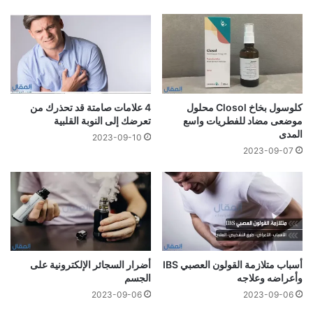
كلوسول بخاخ Closol محلول
4 علامات صامتة قد تحذرك من
موضعى مضاد للفطريات واسع
تعرضك إلى النوبة القلبية
المدى
2023-09-10
2023-09-07
أسباب متلازمة القولون العصبي IBS
أضرار السجائر الإلكترونية على
وأعراضه وعلاجه
الجسم
2023-09-06
2023-09-06