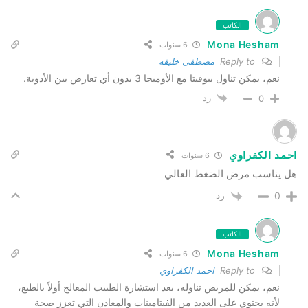
الكاتب
Mona Hesham
6 سنوات
Reply to
مصطفى خليفه
نعم، يمكن تناول بيوفيتا مع الأوميجا 3 بدون أي تعارض بين الأدوية.
رد
0
احمد الكفراوي
6 سنوات
هل يناسب مرض الضغط العالي
رد
0
الكاتب
Mona Hesham
6 سنوات
Reply to
احمد الكفراوي
نعم، يمكن للمريض تناوله، بعد استشارة الطبيب المعالج أولاً بالطبع،
لأنه يحتوي على العديد من الفيتامينات والمعادن التي تعزز صحة