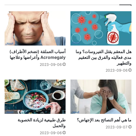
هل المعقم يقتل الفيروسات؟ وما
أسباب العملقة (تضخم الأطراف)
مدى فعاليته والفرق بين التعقيم
Acromegaly وأعراضها وعلاجها
والتطهير
2023-09-06
2023-09-06
ما هي أهم النصائح بعد الإجهاض؟
طرق طبيعية لزيادة الخصوبة
والحمل
2023-09-07
2023-09-06