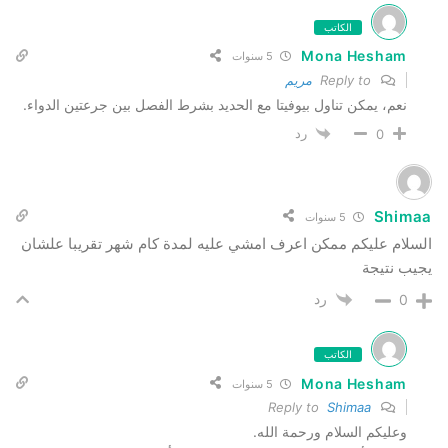
الكاتب
Mona Hesham
5 سنوات
Reply to
مريم
نعم، يمكن تناول بيوفيتا مع الحديد بشرط الفصل بين جرعتين الدواء.
رد
0
Shimaa
5 سنوات
السلام عليكم ممكن اعرف امشي عليه لمدة كام شهر تقريبا علشان
يجيب نتيجة
رد
0
الكاتب
Mona Hesham
5 سنوات
Shimaa
Reply to
وعليكم السلام ورحمة الله.