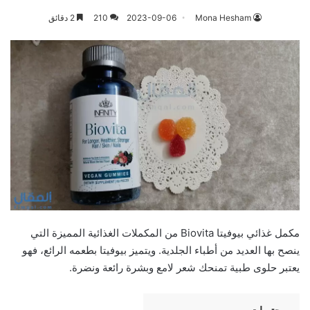
Mona Hesham
2023-09-06
210
2 دقائق
مكمل غذائي بيوفيتا Biovita من المكملات الغذائية المميزة التي
ينصح بها العديد من أطباء الجلدية. ويتميز بيوفيتا بطعمه الرائع، فهو
يعتبر حلوى طبية تمنحك شعر لامع وبشرة رائعة ونضرة.