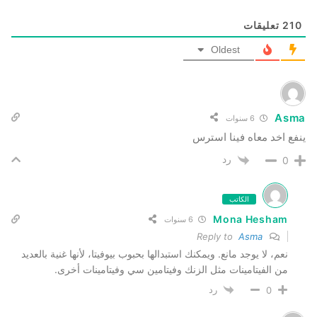
210
تعليقات
Oldest
Asma
6 سنوات
ينفع اخد معاه فينا استرس
رد
0
الكاتب
Mona Hesham
6 سنوات
Asma
Reply to
نعم، لا يوجد مانع. ويمكنك استبدالها بحبوب بيوفيتا، لأنها غنية بالعديد
من الفيتامينات مثل الزنك وفيتامين سي وفيتامينات أخرى.
رد
0