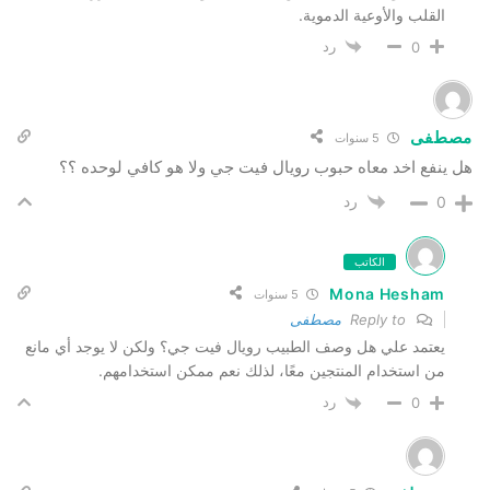
القلب والأوعية الدموية.
رد
0
مصطفى
5 سنوات
هل ينفع اخد معاه حبوب رويال فيت جي ولا هو كافي لوحده ؟؟
رد
0
الكاتب
Mona Hesham
5 سنوات
Reply to
مصطفى
يعتمد علي هل وصف الطبيب رويال فيت جي؟ ولكن لا يوجد أي مانع
من استخدام المنتجين معًا، لذلك نعم ممكن استخدامهم.
رد
0