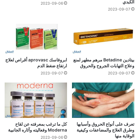
الكبدي
2023-09-06
2023-09-07
بيتادين Betadine مرهم مطهر لمنع
ابروفاسك aprovasc أقراص لعلاج
وعلاج التهابات الجروح والحروق
ارتفاع ضغط الدم
2023-09-07
2023-09-07
تعرف على أنواع الحروق وأسبابها
كل ما ترغب بمعرفته عن لقاح
وطرق العلاج والمضاعفات وكيفية
Moderna وفعاليته وآثاره الجانبية
الوقاية منها
2023-09-06