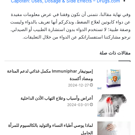
Capoten: Uses, Dosage & Side Effects – Drugs.com
وفي نهاية مقالنا، نتمنى أن نكون وفقنا في عرض معلومات مفيدة
عن دواء كابوتين لعلاج الضغط، ونذكركم أنها تعريف بالدواء وليست
وصفة طبية؛ لا تستخدم الدواء بدون استشارة الطبيب أو الصيدلي.
نرجو مشاركتنا استفساراتكم عن الدواء من خلال التعليقات.
مقالات ذات صلة
إميونيفار Immuniphar مكمل غذائي لدعم المناعة
ومضاد أكسدة
2024-12-27
أعراض وأسباب وعلاج التهاب الأذن الداخلية
2024-03-01
لماذا يوصي أطباء النساء والتوليد بالكالسيوم للمرأة
الحامل