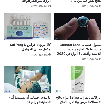
لعلاج نقص فيتامين ب 12
أبرزها نمو شعر الوجه
2023-09-07
2023-09-07
محلول عدسات Contact Lens
كال بريج د أقراص Cal Preg D
Solutions للعناية بالعدسات
مكمل غذائي للحوامل
اللاصقة وأفضل 5 أنواع في 2020
2023-09-06
2023-09-07
ايزيلاكس شراب Ezilax دواء لعلاج
ما مدى احتمالية أن تستيقظ أثناء
الإمساك المزمن واعتلال الدماغ
العملية الجراحية؟