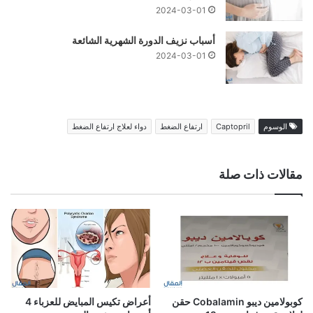
2024-03-01
أسباب نزيف الدورة الشهرية الشائعة
2024-03-01
الوسوم
Captopril
ارتفاع الضغط
دواء لعلاج ارتفاع الضغط
مقالات ذات صلة
كوبولامين ديبو Cobalamin حقن
أعراض تكيس المبايض للعزباء 4