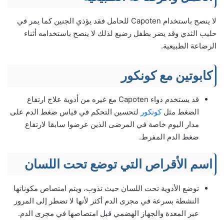
لا ينصح باستخدام Capoten للحامل فقد يؤذي الجنين كما يمر في
حليب الثدي وقد يضر بطفل رضيع لذلك لا ينصح باستخدامه أثناء
الرضاعة الطبيعية.
كابوتين مع كونكور
قد يستخدم دواء Capoten مع غيره من أدوية علاج ارتفاع
الضغط مثل
كونكور
لتحسين التحكم في قياس ضغط الدم على
مدار اليوم خاصة في المرضى الذين عرضوا سابقا لارتفاع
ضغط الدم المفرط.
اسم الأقراص التي توضع تحت اللسان
توضع الأدوية تحت اللسان حيث تذوب، ويتم امتصاص مكوناتها
النشطة بسرعة في مجرى الدم أكثر لأنها لا تضطر إلى المرور
عبر المعدة والجهاز الهضمي قبل امتصاصها في مجرى الدم.