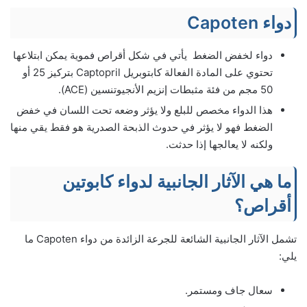
دواء Capoten
دواء لخفض الضغط يأتي في شكل أقراص فموية يمكن ابتلاعها
تحتوي على المادة الفعالة كابتوبريل Captopril بتركيز 25 أو
50 مجم من فئة مثبطات إنزيم الأنجيوتنسين (ACE).
هذا الدواء مخصص للبلع ولا يؤثر وضعه تحت اللسان في خفض
الضغط فهو لا يؤثر في حدوث الذبحة الصدرية هو فقط يقي منها
ولكنه لا يعالجها إذا حدثت.
ما هي الآثار الجانبية لدواء كابوتين
أقراص؟
تشمل الآثار الجانبية الشائعة للجرعة الزائدة من دواء Capoten ما
يلي:
سعال جاف ومستمر.