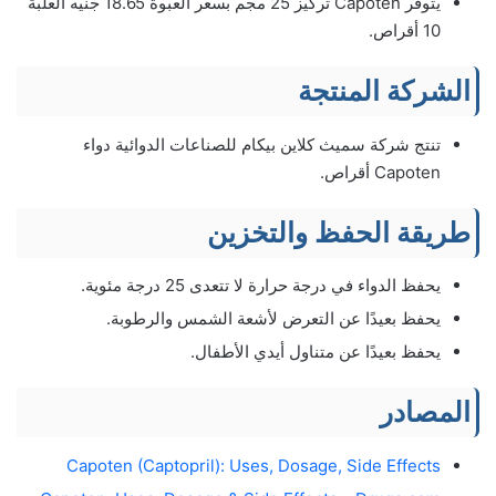
يتوفر Capoten تركيز 25 مجم بسعر العبوة 18.65 جنيه العلبة
10 أقراص.
الشركة المنتجة
تنتج شركة سميث كلاين بيكام للصناعات الدوائية دواء
Capoten أقراص.
طريقة الحفظ والتخزين
يحفظ الدواء في درجة حرارة لا تتعدى 25 درجة مئوية.
يحفظ بعيدًا عن التعرض لأشعة الشمس والرطوبة.
يحفظ بعيدًا عن متناول أيدي الأطفال.
المصادر
Capoten (Captopril): Uses, Dosage, Side Effects