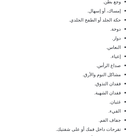
وجع بطن.
إمساك، أو إسهال.
حكة الجلد أو الطفح الجلدي.
دوخة.
دوار.
النعاس.
إعياء.
صداع الرأس.
مشاكل النوم والأرق.
فقدان التذوق.
فقدان الشهية.
غثيان.
القيء.
جفاف الفم.
تقرحات داخل فمك أو على شفتيك.