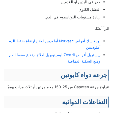
خدر في اليدين أو القدمين.
الفشل الكلوي.
زيادة مستويات البوتاسيوم في الدم.
اقرأ أيضًا:
نورفاسك أقراص Norvasc أملودبين لعلاج ارتفاع ضغط الدم
أملوديبين
زيستريل أقراص Zestril ليسينوبريل لعلاج ارتفاع ضغط الدم
ومنع السكتة الدماغية
جرعة دواء كابوتين
تتراوح جرعة Capoten من 25-150 مجم مرتين أو ثلاث مرات يوميًا.
التفاعلات الدوائية