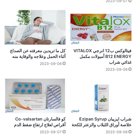
2023-09-07
فيتالوكس ب12 انرجي VITALOX
كل ما تريدين معرفته عن الصداع
B12 ENERGY أمبولات مكمل
أثناء الحمل وعلاجه والوقاية منه
غذائي شراب
2023-09-06
2023-09-06
شراب ايزيبان Ezipan Syrup
كو فالسارتان Co-valsartan
خلاصة أوراق اللبلاب والزعتر للكحة
أقراص لعلاج ارتفاع ضغط الدم
2023-09-07
2023-09-06