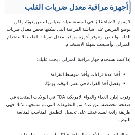
أجهزة مراقبة معدل ضربات القلب
لا يقوم الأطباء غالبًا في المستشفيات بقياس النبض يدويًا، ولكن
يوضع المريض على شاشة المراقبة التي يمكنها فحص معدل ضربات
القلب والنبض. وتتوفر أجهزة مراقبة معدل ضربات القلب للاستخدام
المنزلي، وأصبحت سهلة الاستخدام.
إذا كنت تستخدم جهاز مراقبة المنزلي ، يجب عليك:
أخذ عدة قراءات وأخذ متوسط القراءة.
يفضل أخذ القراءة في نفس الوقت يوميًا.
وفرت إدارة الغذاء والدواء الأمريكية FDA في الولايات المتحدة في
صفحة مخصصة، عن عددًا من التطبيقات التي تم مسحها، لذلك فهي
طريقة رائعة لمساعدتك على تحميل التطبيق المناسب لمتابعة
النبض.
وهناك العديد من الأجهزة المتاحة حاليًا والتي تتصل بتطبيقات