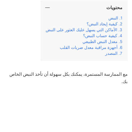
محتويات
النبض
كيفية إيجاد النبض؟
الأماكن التي يسهل عليك العثور على النبض
كيفية حساب النبض؟
معدل النبض الطبيعي
أجهزة مراقبة معدل ضربات القلب
المصدر
مع الممارسة المستمرة، يمكنك بكل سهولة أن تأخذ النبض الخاص
بك.