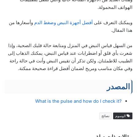
الهواتف المحمولة.
ويمكنك التعرف على
أفضل أجهزة النبض وضغط الدم
وأسعارها من
هذا المقال.
من السهل قياس النبض في المنزل ومتابعة حالة قلبك الصحية، وإذا
شعرت بأي قلق أو اضطرابات عند قياس النبض، يمكنك الذهاب إلى
الطبيب للاطمئنان. ولكن تذكر أن تقيس النبض وأنت في حالة راحة
وفي مكان مناسب ومريح لضمان أفضل قراءة صحيحة ممكنة.
المصدر
?What is the pulse and how do I check it
الوسوم
نصائح
مقالات ذات صلة