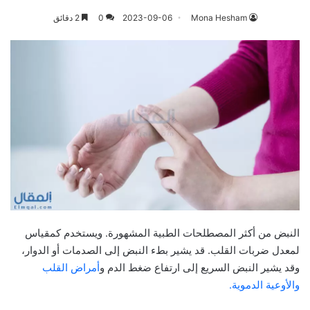
Mona Hesham
2023-09-06
0
2 دقائق
النبض من أكثر المصطلحات الطبية المشهورة. ويستخدم كمقياس
لمعدل ضربات القلب. قد يشير بطء النبض إلى الصدمات أو الدوار،
وقد يشير النبض السريع إلى ارتفاع ضغط الدم و
أمراض القلب
والأوعية الدموية.