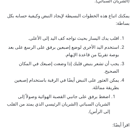
(الشريان السباتي).
يمكنك اتباع هذه الخطوات البسيطة لإيجاد النبض وكيفية حسابه بكل
بساطة:
اقلب يدك اليسار بحيث تواجه كف اليد إلى الأعلى.
استخدم اليد الأخرى لوضع إصبعين برفق على الرسغ على بعد
بوصة تقربيًا من قاعدة الإبهام.
يجب أن تشعر بنبض قلبك إذا وضعت إصبعك في المكان
الصحيح.
يمكن العثور على النبض أيضًا في الرقبة باستخدام إصبعين
بطريقة مماثلة.
اضغط برفق على جانبي القصبة الهوائية وصولاً إلى
الشريان السباتي (الشريان الرئيسي الذي يمتد من القلب
إلى الرأس).
اقرأ أيضًا: