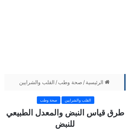
الرئيسية
/
صحة وطب
/
القلب والشرايين
القلب والشرايين
صحة وطب
طرق قياس النبض والمعدل الطبيعي
للنبض