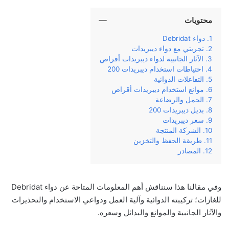
محتويات
دواء Debridat
تجربتي مع دواء ديبريدات
الآثار الجانبية لدواء ديبريدات أقراص
احتياطات استخدام ديبريدات 200
التفاعلات الدوائية
موانع استخدام ديبريدات أقراص
الحمل والرضاعة
بديل ديبريدات 200
سعر ديبريدات
الشركة المنتجة
طريقة الحفظ والتخزين
المصادر
وفي مقالنا هذا سنناقش أهم المعلومات المتاحة عن دواء Debridat
للغازات؛ تركيبته الدوائية وآلية العمل ودواعي الاستخدام والتحذيرات
والآثار الجانبية والموانع والبدائل وسعره.