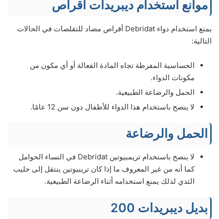
موانع استخدام ديبريدات أقراص
يمنع استخدام دواء Debridat أقراص مضاد للتقلصات في الحالات
التالية:
الحساسية المفرطة تجاه المادة الفعالة أو أي مكون من
مكونات الدواء.
الحمل والرضاعة الطبيعية.
لا ينصح باستخدام هذا الدواء للأطفال دون سن 12 عامًا.
الحمل والرضاعة
لا ينصح باستخدام تريمبيوتين Debridat في النساء الحوامل
كما أنه من غير المعروف ما إذا كان تريبيوتين ينتقل إلى حليب
الثدي لذلك يمنع استخدامه أثناء الرضاعة الطبيعية.
بديل ديبريدات 200