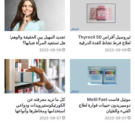
ثيروسيل أقراص Thyrocil 50
تجديد المهبل بين الحقيقة والوهم؛
لعلاج فرط نشاط الغدة الدرقية
هل تستعيد المرأة شبابها؟
2023-09-06
2023-09-06
موتيل فاست Motil Fast
كل ما تريد معرفته عن
دومبيريدون حبيبات فوارة لعلاج
الكورتيكوستيرويدات ودواعي
القيء والغثيان
استخدامها ومخاطرها وأنواعها
2023-09-07
2023-09-07