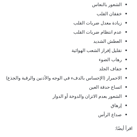
الشعور بالنعاس
خفقان القلب
زيادة معدل ضربات القلب
عدم انتظام ضربات القلب
العطش الشديد
تقليل إفراز الشعب الهوائية
رهاب الضوء
جفاف الجلد
الاحمرار (الإحساس بالدفء في الوجه والأذنين والرقبة والجذع)
اتساع حدقة العين
الشعور بعدم الاتزان والدوخة أو الدوار
إرهاق
صداع الرأس
اقرأ أيضًا: