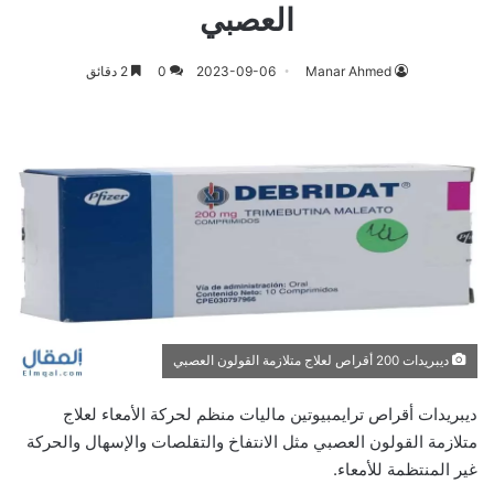
العصبي
Manar Ahmed
2023-09-06
0
2 دقائق
ديبريدات 200 أقراص لعلاج متلازمة القولون العصبي
ديبريدات أقراص ترايمبيوتين ماليات منظم لحركة الأمعاء لعلاج
متلازمة القولون العصبي مثل الانتفاخ والتقلصات والإسهال والحركة
غير المنتظمة للأمعاء.