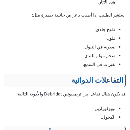
هذه الآثار.
استشر الطبيب إذا أصبت بأعراض جانبية خطيرة مثل:
طفح جلدي.
قلق.
صعوبة في التبول.
ضخم مؤلم للثدي.
تغيرات في السمع.
التفاعلات الدوائية
قد يكون هناك تفاعل بين تريمبيوتين Debridat والأدوية التالية:
توبوكورارين.
الكحول.