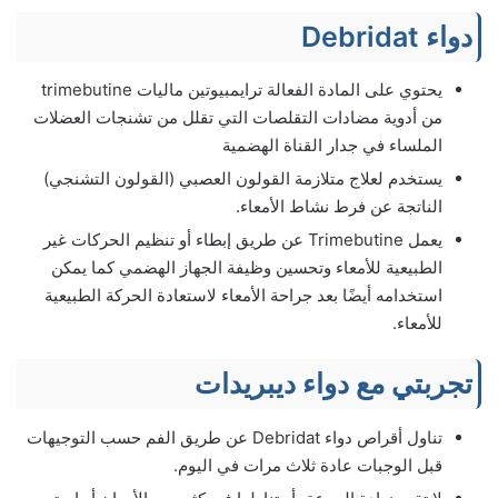
دواء Debridat
يحتوي على المادة الفعالة ترايمبيوتين ماليات trimebutine
من أدوية مضادات التقلصات التي تقلل من تشنجات العضلات
الملساء في جدار القناة الهضمية
يستخدم لعلاج متلازمة القولون العصبي (القولون التشنجي)
الناتجة عن فرط نشاط الأمعاء.
يعمل Trimebutine عن طريق إبطاء أو تنظيم الحركات غير
الطبيعية للأمعاء وتحسين وظيفة الجهاز الهضمي كما يمكن
استخدامه أيضًا بعد جراحة الأمعاء لاستعادة الحركة الطبيعية
للأمعاء.
تجربتي مع دواء ديبريدات
تناول أقراص دواء Debridat عن طريق الفم حسب التوجيهات
قبل الوجبات عادة ثلاث مرات في اليوم.