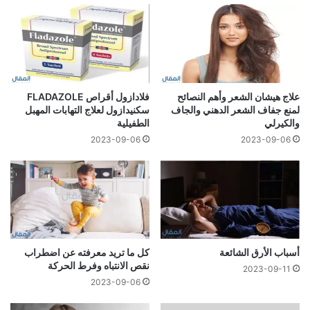
علاج هيشان الشعر وأهم النصائح
فلادازول أقراص FLADAZOLE
لمنع جفاف الشعر الدهني والجاف
سكنيدازول لعلاج التهابات المهبل
والكيرلي
الطفيلية
2023-09-06
2023-09-06
أسباب الأرق الشائعة
كل ما تريد معرفته عن اضطراب
نقص الانتباه وفرط الحركة
2023-09-11
2023-09-06