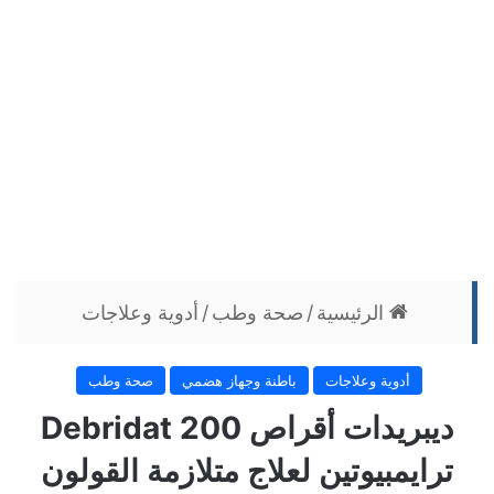
الرئيسية
/
صحة وطب
/
أدوية وعلاجات
أدوية وعلاجات
باطنة وجهاز هضمي
صحة وطب
ديبريدات أقراص 200 Debridat
ترايمبيوتين لعلاج متلازمة القولون