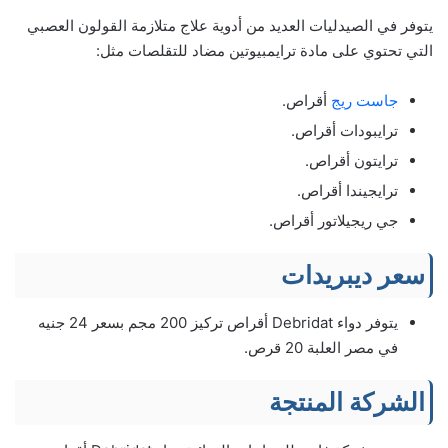
يتوفر في الصيدليات العديد من أدوية علاج متلازمة القولون العصبي
التي تحتوي على مادة ترايمبيوتين مضاد للتقلصات مثل:
جاست ريج
أقراص.
ترايبودات أقراص.
ترايتون أقراص.
ترايجيندا أقراص.
جي ريجيلاتور أقراص.
سعر ديبريدات
يتوفر دواء Debridat أقراص تركيز 200 مجم بسعر 24 جنيه
في مصر العلبة 20 قرص.
الشركة المنتجة