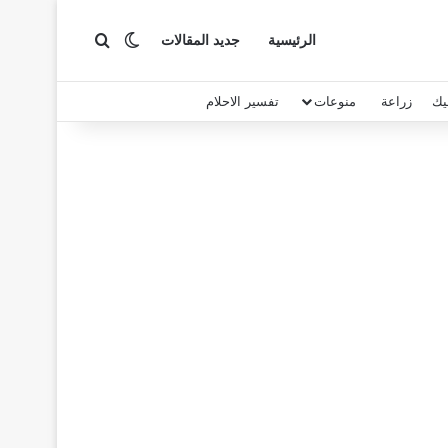
بحث عن
الوضع المظلم
الرئيسية
جديد المقالات
يك
زراعة
منوعات
تفسير الاحلام