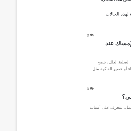
لهذه الحالات.
0
إمساك عند
 الصلبة. لذلك، ينصح
ء أو عصير الفاكهة مثل
0
لى؟
لحمل. لنتعرف على أسباب