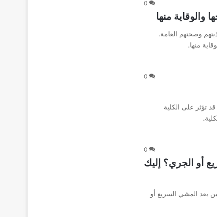
0
 والوقاية منها
تهم وصحتهم العامة.
اية منها.
0
د تؤثر على الكلية
لية.
0
يع أو الجري؟ إليك
ن بعد المشي السريع أو