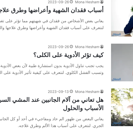
2023-09-26
Mona Hesham
أسباب فقدان الشهية وأعراضها وطرق علاجها
يعاني بعض الأشخاص من فقدان في شهيتهم مما تؤثر على تغذي
لنتعرف على أسباب فقدان الشهية وأعراضها وطرق علاجها والوق
2023-09-26
Mona Hesham
كيف تؤثر الأدوية على الكلى؟
يجب تجنب تناول الأدوية بدون استشارة طبية لأن بعض الأدوية ق
وتسبب الفشل الكلوي. لنتعرف على كيفية تأثير الأدوية على الك
2023-09-13
Mona Hesham
هل تعاني من آلام الجانبين عند المشي السر
الأسباب والحلول
يعاني البعض من ظهور الم حاد ومفاجيء في أحد أو كل الجانبي
الجري. لنتعرف على أسباب هذا الألم وطرق علاجه.