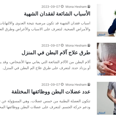
2023-09-07
Mona Hesham
الأسباب الشائعة لفقدان الشهية
اسباب فقدان الشهية قد تكون مرضية نتيجة العدوى والالتهابات
والأمراض الصحية. لنتعرف على الاسباب والأعراض وطرق العل
2023-09-07
Mona Hesham
طرق علاج آلام البطن في المنزل
آلام البطن من الآلام الشائعة التي يعاني منها الأشخاص، وقد ي
أو يزداد حدة. لنتعرف على طرق علاج الم البطن في المنزل.
2023-09-07
Mona Hesham
عدد عضلات البطن ووظائفها المختلفة
تتكون العضلة البطنية من خمس عضلات، وهي المسؤولة عن تثب
ودعم حركة الجسم. لتنعرف على عضلات البطن ووظائفها المخت