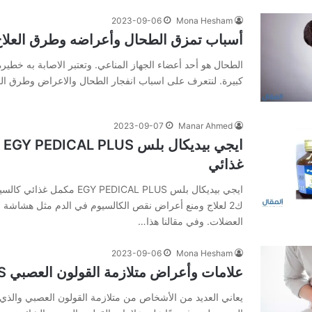
2023-09-06
Mona Hesham
أسباب تمزق الطحال وأعراضه وطرق العلا
الطحال هو أحد أعضاء الجهاز المناعي. وتعتبر الاصابة به خطير
كبيرة. لنتعرف على اسباب انفجار الطحال والاعراض وطرق الع
2023-09-07
Manar Ahmed
اي
غذائي
ك2 لعلاج ومنع أعراض نقص الكالسيوم في الدم مثل هشاشة
العضلات. وفي‌ ‌مقالنا‌ ‌هذا‌…
2023-09-06
Mona Hesham
علامات وأعراض متلازمة القولون العصبي IBS الشائعة
يعاني العديد من الأشخاص من متلازمة القولون العصبي والذي 