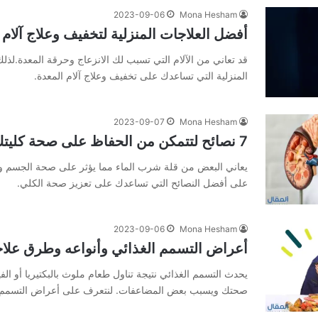
2023-09-06
Mona Hesham
أفضل العلاجات المنزلية لتخفيف وعلاج آلام 
قد تعاني من الآلام التي تسبب لك الانزعاج وحرقة المعدة.لذل
المنزلية التي تساعدك على تخفيف وعلاج آلام المعدة.
2023-09-07
Mona Hesham
7 نصائح لتتمكن من الحفاظ على صحة كليتك
يعاني البعض من قلة شرب الماء مما يؤثر على صحة الجسم وال
على أفضل النصائح التي تساعدك على تعزيز صحة الكلي.
2023-09-06
Mona Hesham
أعراض التسمم الغذائي وأنواعه وطرق علا
يحدث التسمم الغذائي نتيجة تناول طعام ملوث بالبكتيريا أو ال
صحتك ويسبب بعض المضاعفات. لنتعرف على أعراض التسمم ا