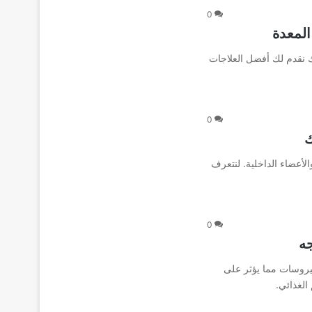
0
المعدة
ك نقدم لك أفضل العلاجات
0
أعضاء الداخلية. لنتعرف
0
جه
فيروسات مما يؤثر على
لغذائي.