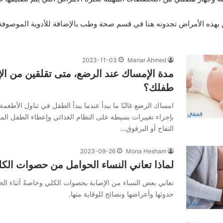
ق بهذه الأمراض تجدونه هنا في قسم صحة وطب بالإضافة للأدوية الموصوفة 
2023-11-03
Manar Ahmed
مدة الإمساك عند الرضع، متى تقلقين من ال
طفلك؟
امساك الرضع غالبًا ما يبدأ عندما يبدأ الطفل في تناول الأطعمة
بإجراء تغييرات بسيطة على النظام الغذائي وإعطاء الطفل الما
التفاح أو البرقوق…
2023-09-26
Mona Hesham
لماذا تعاني النساء الحوامل من حصوات الك
تعاني بعض النساء من الإصابة بحصوات الكلي وخاصةً أثناء ا
حدوثها وأعراضها ونصائح للوقاية منها.