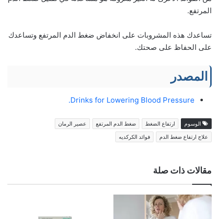
المرتفع.
تساعدك هذه المشروبات على انخفاض ضغط الدم المرتفع وتساعدك
على الحفاظ على صحتك.
المصدر
Drinks for Lowering Blood Pressure.
الوسوم
ارتفاع الضغط
ضغط الدم المرتفع
عصير الرمان
علاج ارتفاع ضغط الدم
فوائد الكركديه
مقالات ذات صلة