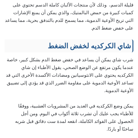
قليلة الدسم، وذلك لأن منتجات الألبان كاملة الدسم تحتوي على
كميات كبيرة من حمض البالمتيك، والذي يمكن أن يمنع الإشارات
التي تريح الأوعية الدموية، مما يسمح للدم بالتدفق بحرية، مما يساعد
على خفض ضغط الدم.
شاي الكركديه لخفض الضغط
شرب شاي يمكن أن يساعد في خفض ضغط الدم بشكل كبير، خاصة
عندما يكون مرتفع عن الوضع الصحي، يقول الأطباء إن شاي
الكركديه يحتوي على الانثوسيانين ومضادات الأكسدة الأخرى التي قد
تساعد الأوعية الدموية على مقاومة الضرر الذي قد يؤدي إلى تضييق
الأوعية الدموية.
يمكن وضع الكركديه في العديد من المشروبات العشبية، ووفقًا
للأطباء يجب عليك أن تشرب ثلاثة أكواب في اليوم. ومن أجل
الحصول على الفوائد الكاملة، انقعه لمدة ست دقائق قبل شربه
ساخنًا أو باردًا.