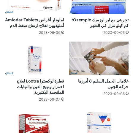
تجربتي مع ابر اوزمبك Ozempic؛
املودار أقراص Amlodar Tablets
كم كيلو تنزل في الشهر
أملوديبين لعلاج ارتفاع ضغط الدم
2023-09-06
2023-09-06
علامات الحمل السليم 8 أبرزها
قطرة لوكسترا Loxtra لعلاج
حركة الجنين
احمرار وتهيج العين والتهابات
الملتحمة البكتيرية
2023-09-06
2023-09-07