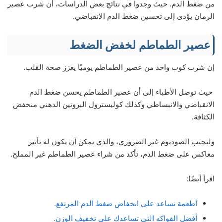
من ضغط الدم. حيث وجدوا في نتائج بعض الدراسات، أن شرب عصير
الرمان يؤدى إلى تحسين ضغط الدم الانقباضي.
عصير الطماطم لخفض الضغط
إن شرب كوب واحد من عصير الطماطم يوميًا يعزز صحة القلب.
حيث توصل الأطباء إلى أن عصير الطماطم يحسن ضغط الدم
الانقباضي والانبساطي وكذلك كوليسترول البروتين الدهني منخفض
الكثافة.
ولتجنب الصوديوم غير الضروري، والذي يمكن أن يكون له تأثير
معاكس على ضغط الدم، تأكد من شراء عصير الطماطم غير المملح.
اقرأ أيضًا:
أطعمة تساعد على انخفاض ضغط الدم المرتفع.
أفضل الفواكه التي تساعدك على تخفيف الوزن.