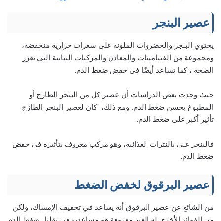
عصير البنجر
يحتوي البنجر والخضروات الملونة على سعرات حرارية منخفضة،
ومجموعة من الفيتامينات والمعادن والمركبات النباتية التي تعزز
الصحة ، كما تساعد أيضًا في خفض ضغط الدم.
حيث وجدت بعض الدراسات أن عصير كل من البنجر الطازج أو
المطبوخ يحسن ضغط الدم. ومع ذلك، كان لعصير البنجر الطازج
تأثير أكبر على ضغط الدم.
فالبنجر غني بالنترات الغذائية، وهو مركب معروف بتأثيره في خفض
ضغط الدم.
عصير البرقوق لخفض الضغط
من الشائع عن عصير البرقوق أنه يساعد في تخفيف الإمساك، ولكن
من الفوائد الأخرى له الغير معروفة هو مساعدته في تقليل ضغط الدم