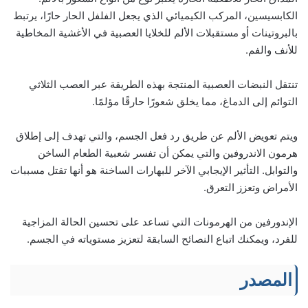
الكابسيسين، المركب الكيميائي الذي يجعل الفلفل الحار حارًا، يرتبط
بالبروتينات أو مستقبلات الألم للخلايا العصبية في الأغشية المخاطية
للأنف والفم.
تنتقل النبضات العصبية المنتجة بهذه الطريقة عبر العصب الثلاثي
التوائم إلى الدماغ، مما يخلق شعورًا حارقًا مؤلمًا.
ويتم تعويض الألم عن طريق رد فعل الجسم، والتي تهدف إلى إطلاق
هرمون الاندروفين والتي يمكن أن تفسر شعبية الطعام الساخن
والتوابل. التأثير الإيجابي الآخر للبهارات الساخنة هو أنها تقتل مسببات
الأمراض وتعزز التعرق.
الإندورفين من الهرمونات التي تساعد على تحسين الحالة المزاجية
للفرد، ويمكنك اتباع النصائح السابقة لتعزيز مستوياته في الجسم.
المصدر