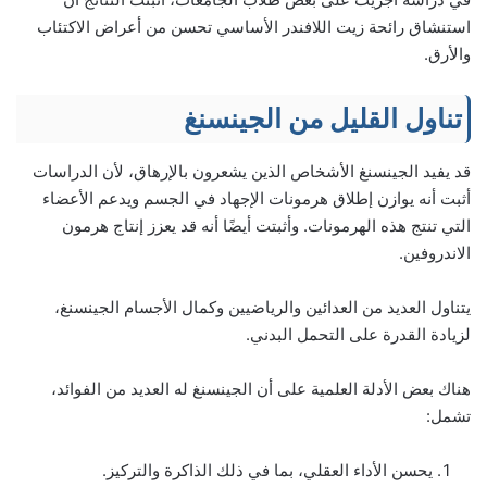
استنشاق رائحة زيت اللافندر الأساسي تحسن من أعراض الاكتئاب
والأرق.
تناول القليل من الجينسنغ
قد يفيد الجينسنغ الأشخاص الذين يشعرون بالإرهاق، لأن الدراسات
أثبت أنه يوازن إطلاق هرمونات الإجهاد في الجسم ويدعم الأعضاء
التي تنتج هذه الهرمونات. وأثبتت أيضًا أنه قد يعزز إنتاج هرمون
الاندروفين.
يتناول العديد من العدائين والرياضيين وكمال الأجسام الجينسنغ،
لزيادة القدرة على التحمل البدني.
هناك بعض الأدلة العلمية على أن الجينسنغ له العديد من الفوائد،
تشمل:
يحسن الأداء العقلي، بما في ذلك الذاكرة والتركيز.