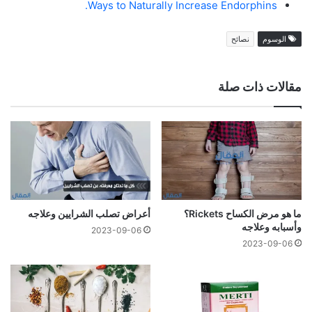
Ways to Naturally Increase Endorphins.
الوسوم
نصائح
مقالات ذات صلة
ما هو مرض الكساح Rickets؟
أعراض تصلب الشرايين وعلاجه
وأسبابه وعلاجه
2023-09-06
2023-09-06