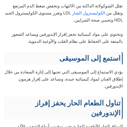
تقلل الشوكولاتة الداكنة من الالتهاب وتخفض ضغط الدم المرتفع
وتقلل من
الكوليسترول الضار
LDL وتعزز مستوى الكوليسترول الجيد
HDL وتحمي صحة الشرايين.
وتحتوي على مواد كيميائية تحفز إفراز الإندورفين ويساعد الشعور
بالمتعة على الحفاظ على نظام القلب والأوعية الدموية.
استمع إلى الموسيقى
يؤدي الاستماع إلى الموسيقى التي تحبها إلى إثارة السعادة من خلال
إطلاق العنان لمواد كيميائية جيدة، وتساعد على إفراز هرمون
الإندورفين.
تناول الطعام الحار يحفز إفراز
الإندورفين
المذاق الحار للأطعمة الحارة يعتبر نوع من أنواع الشعور بالألم.