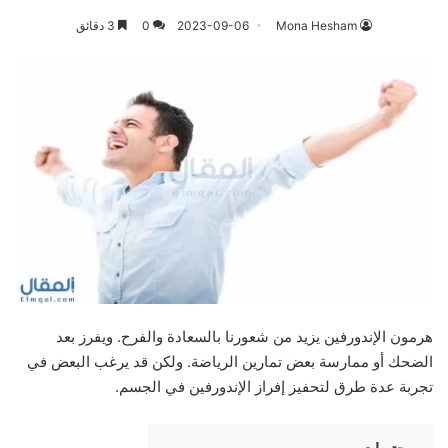
Mona Hesham
2023-09-06
0
3 دقائق
هرمون الإندورفين يزيد من شعورنا بالسعادة والفرح. ويفرز بعد
الضحك أو ممارسة بعض تمارين الرياضة. ولكن قد يرغب البعض في
تجربة عدة طرق لتحفيز إفراز الإندورفين في الجسم.