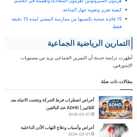
هرمون السيروتونين (هرمون السعادة) وأهميته في الجسم.
كيفية تعزيز وتقوية جهاز المناعة.
15 فائدة صحية تكتسبها من ممارسة المشي لمدة 15 دقيقة
فقط.
التمارين الرياضية الجماعية
أظهرت دراسة حديثة أن التمرين الجماعي يزيد من مستويات
الإندورفين.
مقالات ذات صلة
أعراض اضطراب فرط الحركة وتشتت الانتباه بعد
الثلاثين | ADHD عند البالغين
2026-02-07
أعراض وأسباب وعلاج التهاب الأذن الداخلية
2024-03-01