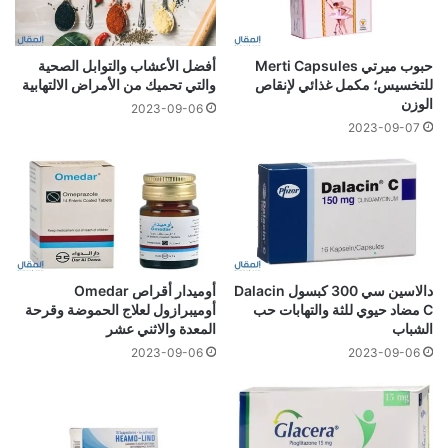
حبوب ميرتي Merti Capsules
أفضل الأعشاب والتوابل الصحية
للتخسيس؛ مكمل غذائي لإنقاص
والتي تحميك من الأمراض الالتهابية
الوزن
2023-09-06
2023-09-07
دالاسين سي 300 كبسول Dalacin
أوميدار أقراص Omedar
C مضاد حيوي للثة والتهابات حب
أوميبرازول لعلاج الحموضة وقرحة
الشباب
المعدة والاثني عشر
2023-09-06
2023-09-06