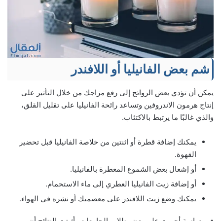
شم بعض الفانيليا أو اللافندر
يمكن أن تؤدي بعض الروائح إلى رفع مزاجك من خلال التأثير على
إنتاج هرمون الاندروفين وتساعد رائحة الفانيليا على تقليل القلق،
والذي غالبًا ما يرتبط بالاكتئاب.
يمكنك إضافة قطرة أو اثنتين من خلاصة الفانيليا قبل تحضير
القهوة.
أو إشعال بعض الشموع المعطرة بالفانيليا.
أو إضافة زيت الفانيليا العطري إلى ماء الاستحمام.
يمكنك وضع زيت اللافندر على معصميك أو نشره في الهواء.
في دراسة أجريت على بعض طلاب الجامعات، أثبتت النتائج أن