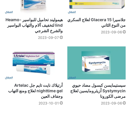
جلاسيرا 15 Glacera لعلاج السكري
هيموليند تحاميل للبواسير Heamo-
من النوع الثاني
lind لتخفيف آلام والتهاب البواسير
والشرخ الشرجي
2023-09-06
2023-09-07
سيستيمايسن كبسول مضاد حيوي
أرتيلاك نايت تايم جل Artelac
Systymycin أزيثرومايسين لعلاج
nighttime gel لعلاج ومنع التهاب
مرضى الكورونا
وجفاف العين
2023-10-01
2023-09-06