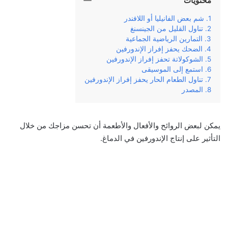
محتويات
شم بعض الفانيليا أو اللافندر
تناول القليل من الجينسنغ
التمارين الرياضية الجماعية
الضحك يحفز إفراز الإندورفين
الشوكولاتة تحفز إفراز الإندورفين
استمع إلى الموسيقى
تناول الطعام الحار يحفز إفراز الإندورفين
المصدر
يمكن لبعض الروائح والأفعال والأطعمة أن تحسن مزاجك من خلال
التأثير على إنتاج الإندورفين في الدماغ.