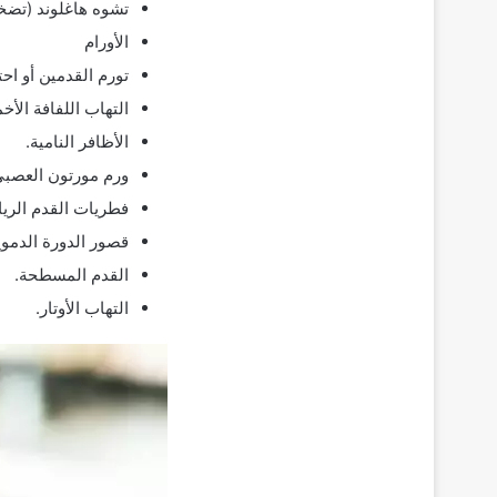
تشوه هاغلوند (تضخ
الأورام
تورم القدمين أو اح
التهاب اللفافة الأخ
الأظافر النامية.
ورم مورتون العصبي
فطريات القدم الري
قصور الدورة الدموي
القدم المسطحة.
التهاب الأوتار.