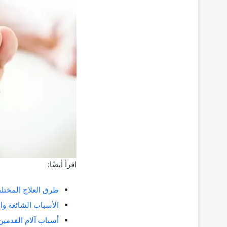
اقرأ أيضًا:
طرق العلاج المختلفة
الأسباب الشائعة وال
أسباب آلام القدمين foot pain وعلاجها ونصائح للوقاية من