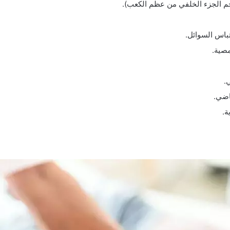
م الجزء الخلفي من عظم الكعب).
تباس السوائل.
مصية.
.
اضي.
ة.