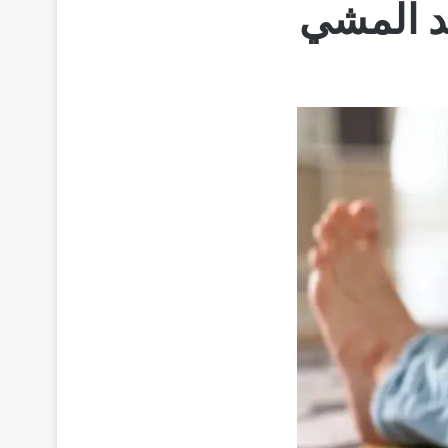
عد المشي