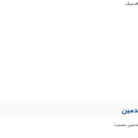
قدميك.
دمين
لقدمين بسبب: