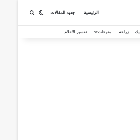
بحث عن
الوضع المظلم
الرئيسية
جديد المقالات
يك
زراعة
منوعات
تفسير الاحلام