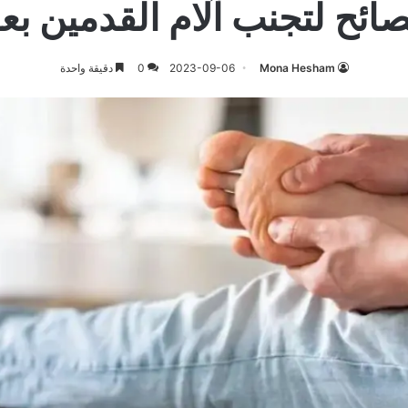
ائح لتجنب آلام القدمين ب
Mona Hesham
2023-09-06
0
دقيقة واحدة