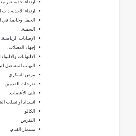
ارتداء أحذية غير من
ارتداء الأحذية ذات 
الحمل وخاصةً في ا
السمنة.
الإصابات الرياضية.
إجهاد العضلات.
الالتهابات والالتواءا
التهاب المفاصل الر
مرض السكري.
تقرحات القدمين.
تلف الأعصاب.
انسداد أو تصلب الش
الكالو.
النقرس.
مسمار القدم.