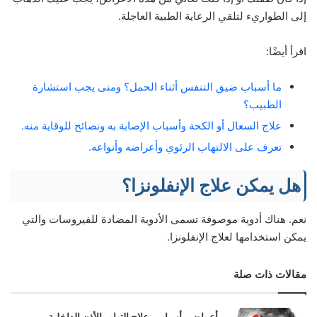
إلى الطواريء لتلقي الرعاية الطبية العاجلة.
اقرأ أيضًا:
ما أسباب ضيق التنفس أثناء الحمل؟ ومتى يجب استشارة
الطبيب؟
علاج السعال أو الكحة وأسباب الإصابة به ونصائح للوقاية منه.
تعرف على الالتهاب الرئوي وأعراضه وأنواعه.
هل يمكن علاج الإنفلونزا؟
نعم. هناك أدوية موصوفة تسمى الأدوية المضادة للفيروسات والتي
يمكن استخدامها لعلاج الإنفلونزا.
مقالات ذات صلة
أعراض وأسباب وعلاج التهاب الأذن الداخلية