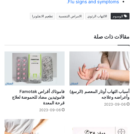
Flu signs and symptoms.
الوسوم
الالتهاب الرئوي
الامراض التنفسية
تطعيم الانفلونزا
مقالات ذات صلة
أسباب التهاب أوتار المعصم (الرسغ)
فاموتاك أقراص Famotak
وأعراضه وعلاجه
فاموتيدين مضاد للحموضة لعلاج
قرحة المعدة
2023-09-06
2023-09-06