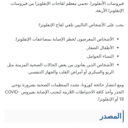
فيروسات الأنفلونزا. تحمي معظم لقاحات الإنفلونزا من فيروسات
الإنفلونزا الأربعة.
يجب على الأشخاص التاليين تلقي لقاح الإنفلونزا:
الأشخاص المعرضون لخطر الإصابة بمضاعفات الإنفلونزا.
الأطفال الصغار.
النساء الحوامل.
الأشخاص الذين يعانون من بعض الحالات الصحية المزمنة مثل
الربو والسكري أو أمراض القلب والجهاز التنفسي.
ومع انتشار جائحة كورونا، تشدد المنظمات الصحية بضرورة توخي
الحذر وأخذ كافة الاحتياطات اللازمة لتجنب الإصابة بفيروس COVID-
19 أو الإنفلونزا.
المصدر