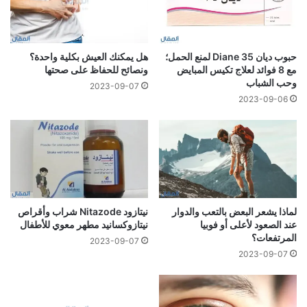
حبوب ديان 35 Diane لمنع الحمل؛
هل يمكنك العيش بكلية واحدة؟
مع 8 فوائد لعلاج تكيس المبايض
ونصائح للحفاظ على صحتها
وحب الشباب
2023-09-07
2023-09-06
لماذا يشعر البعض بالتعب والدوار
نيتازود Nitazode شراب وأقراص
عند الصعود لأعلى أو فوبيا
نيتازوكسانيد مطهر معوي للأطفال
المرتفعات؟
2023-09-07
2023-09-07