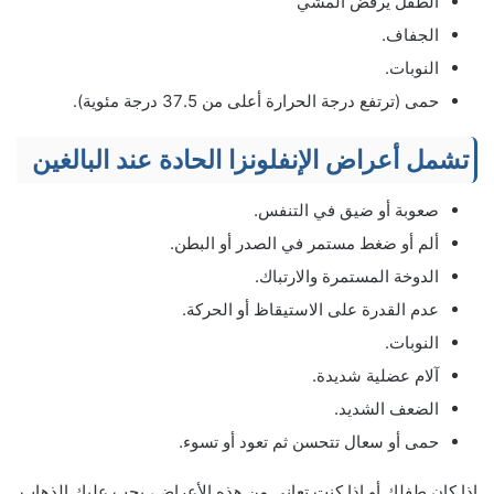
الطفل يرفض المشي
الجفاف.
النوبات.
حمى (ترتفع درجة الحرارة أعلى من 37.5 درجة مئوية).
تشمل أعراض الإنفلونزا الحادة عند البالغين
صعوبة أو ضيق في التنفس.
ألم أو ضغط مستمر في الصدر أو البطن.
الدوخة المستمرة والارتباك.
عدم القدرة على الاستيقاظ أو الحركة.
النوبات.
آلام عضلية شديدة.
الضعف الشديد.
حمى أو سعال تتحسن ثم تعود أو تسوء.
إذا كان طفلك أو إذا كنت تعاني من هذه الأعراض، يجب عليك الذهاب