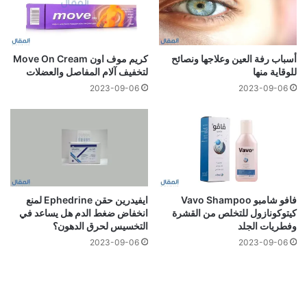
أسباب رفة العين وعلاجها ونصائح
كريم موف اون Move On Cream
للوقاية منها
لتخفيف آلام المفاصل والعضلات
2023-09-06
2023-09-06
فافو شامبو Vavo Shampoo
ايفيدرين حقن Ephedrine لمنع
كيتوكونازول للتخلص من القشرة
انخفاض ضغط الدم هل يساعد في
وفطريات الجلد
التخسيس لحرق الدهون؟
2023-09-06
2023-09-06