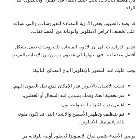
الراحة.
قد يصف الطبيب بعض الأدوية المضادة للفيروسات، والتي تساعد
على تخفيف اعراض الانفلونزا والوقاية من المضاعفات.
تشير الدراسات إلى أن الأدوية المضادة للفيروسات تعمل بشكل
أفضل عندما تبدأ في تناولها في غضون يومين من الإصابة بالمرض.
يجب عليك عند الشعور بالإنفلونزا اتباع النصائح التالية:
تجنب الاتصال بالآخرين قدر الإمكان لمنع نقل العدوى إليهم.
قم بتغطية أنفك وفمك بمنديل عند السعال أو العطس.
اغسل يديك كثيرا بالماء والصابون.
قم بتنظيف وتطهير الأسطح والأشياء التي قد تكون ملوثة
بالجراثيم مثل الأنفلونزا.
يوصي الأطباء بتلقي لقاح الإنفلونزا كخطوة أولية للوقاية من