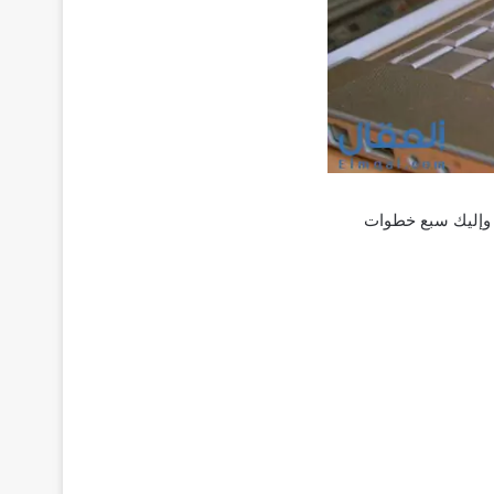
. وإليك سبع خطوات