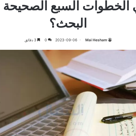
 الخطوات السبع الصحيحة 
البحث؟
Mai Hesham
2023-09-06
0
3 دقائق