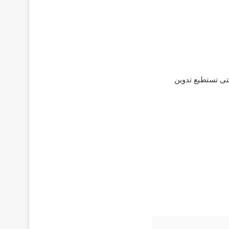
تى تستطيع تدوين