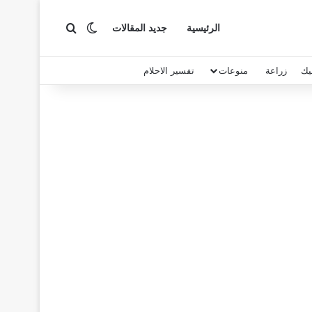
بحث عن
الوضع المظلم
الرئيسية
جديد المقالات
يك
زراعة
منوعات
تفسير الاحلام