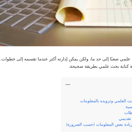
علمي صعبًا إلى حد ما، ولكن يمكن إدارته أكثر عندما تقسمه إلى خطوات
 كتابة بحث علمي بطريقة صحيحة.
حث العلمي وتزويده بالمعلومات
سية
حظات
تقديمي
يادة بعض المعلومات (حسب الضرورة)