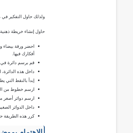
ولذلك حاول التفكير في م
حاول إنشاء خريطة ذهنية 
احضر ورقة بيضاء وق
أفكارك فيها.
قم برسم دائرة في 
داخل هذه الدائرة، 
إبدأ بالنقط التي يط
ارسم خطوط من الدا
ارسم دوائر أصغر م
داخل الدوائر الصغي
كرر هذه الطريقة حتى تجد 3-5 أفكا
الاهتمام بموض